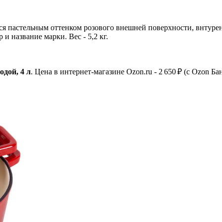
 пастельным оттенком розового внешней поверхности, внтурення
 название марки. Вес - 5,2 кг.
дой, 4 л
. Цена в интернет-магазине Ozon.ru - 2 650 ₽ (c Ozon Ба