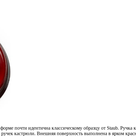
 форме почти идентична классическому образцу от Staub. Ручк
ручек кастрюли. Внешняя поверхность выполнена в ярком красно