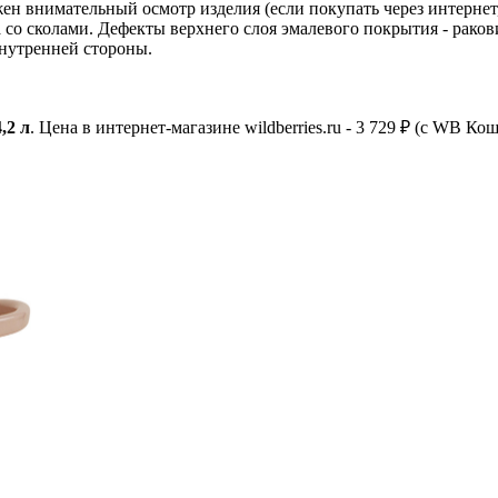
н внимательный осмотр изделия (если покупать через интернет,
да со сколами. Дефекты верхнего слоя эмалевого покрытия - рак
внутренней стороны.
,2 л
. Цена в интернет-магазине wildberries.ru - 3 729 ₽ (с WB Ко