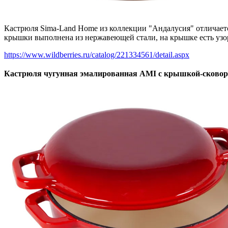
Кастрюля Sima-Land Home из коллекции "Андалусия" отличается
крышки выполнена из нержавеющей стали, на крышке есть узор и
https://www.wildberries.ru/catalog/221334561/detail.aspx
Кастрюля чугунная эмалированная AMI с крышкой-сковоро