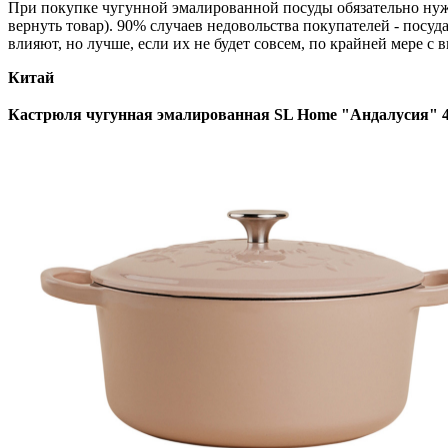
При покупке чугунной эмалированной посуды обязательно нуже
вернуть товар). 90% случаев недовольства покупателей - посу
влияют, но лучше, если их не будет совсем, по крайней мере с 
Китай
Кастрюля чугунная эмалированная SL Home "Андалусия" 4