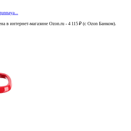
gunnaya...
ена в интернет-магазине Ozon.ru - 4 115 ₽ (c Ozon Банком).