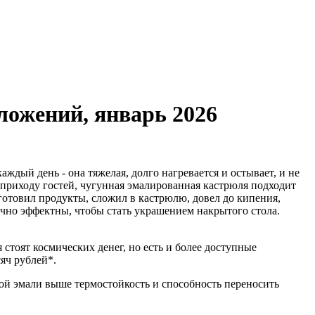
ложений, январь 2026
ждый день - она тяжелая, долго нагревается и остывает, и не
 приходу гостей, чугунная эмалированная кастрюля подходит
дготовил продукты, сложил в кастрюлю, довел до кипения,
точно эффектны, чтобы стать украшением накрытого стола.
я стоят космических денег, но есть и более доступные
яч рублей*.
ой эмали выше термостойкость и способность переносить