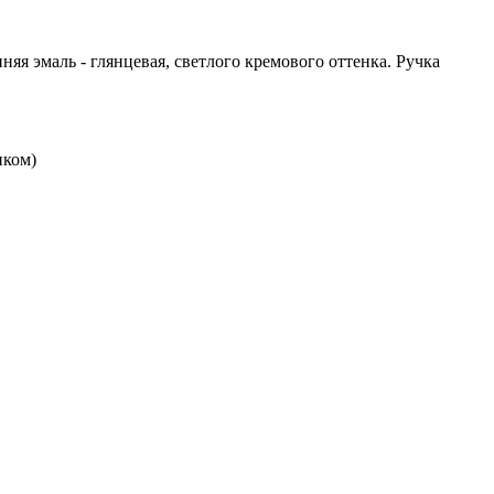
я эмаль - глянцевая, светлого кремового оттенка. Ручка
нком)