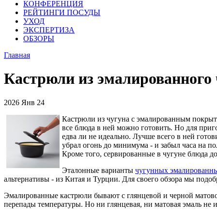
КОНФЕРЕНЦИЯ
РЕЙТИНГИ ПОСУДЫ
УХОД
ЭКСПЕРТИЗА
ОБЗОРЫ
Главная
Кастрюли из эмалированного 
2026
Янв
24
Кастрюли из чугуна с эмалированным покрытие
все блюда в ней можно готовить. Но для при
едва ли не идеально. Лучше всего в ней гото
убрал огонь до минимума - и забыл часа на п
Кроме того, сервированные в чугуне блюда д
Эталонные варианты
чугунных эмалированны
альтернативы - из Китая и Турции. Для своего обзора мы подоб
Эмалированные кастрюли бывают с глянцевой и черной матовой
перепады температуры. Но ни глянцевая, ни матовая эмаль не