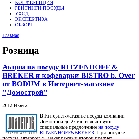
КОНФЕРЕНЦИЯ
РЕЙТИНГИ ПОСУДЫ
УХОД
ЭКСПЕРТИЗА
ОБЗОРЫ
Главная
Розница
Акции на посуду RITZENHOFF &
BREKER и кофеварки BISTRO b. Over
от BODUM в Интернет-магазине
"Домострой"
2012
Июн
21
В
Интернет-магазине посуды компании
Домострой до 27 июня действуют
специальные предложение
на посуду
RITZENHOFF&BREKER
. При покупке
посуды Ritzenhoff & Breker каждый второй предмет