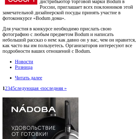
дистрибьютор торговой марки Bodum в
России, приглашает всех поклонников этой
замечательной дизайнерской посуды принять участие в
фотоконкурсе «Bodum дома».
Для участия в конкурсе необходимо прислать свою
фотографию с любым предметом Bodum и написать
небольшой рассказ о нем: как давно он у вас, чем он нравится,
как часто вы им пользуетесь. Организаторов интересуют все
подробности ваших отношений с Bodum.
Новости
Розница
Читать далее
1
2
3
4
5
следующая ›
последняя »