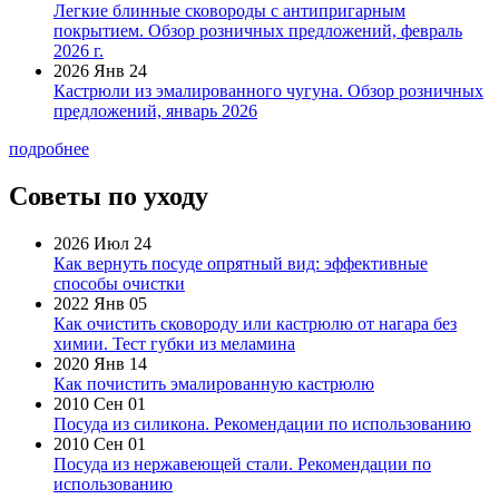
Легкие блинные сковороды с антипригарным
покрытием. Обзор розничных предложений, февраль
2026 г.
2026 Янв 24
Кастрюли из эмалированного чугуна. Обзор розничных
предложений, январь 2026
подробнее
Советы по уходу
2026 Июл 24
Как вернуть посуде опрятный вид: эффективные
способы очистки
2022 Янв 05
Как очистить сковороду или кастрюлю от нагара без
химии. Тест губки из меламина
2020 Янв 14
Как почистить эмалированную кастрюлю
2010 Сен 01
Посуда из силикона. Рекомендации по использованию
2010 Сен 01
Посуда из нержавеющей стали. Рекомендации по
использованию