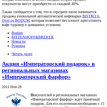
покупатели могут приобрести со скидкой 40%.
Также сообщается о том, что в середине июле начинается
продажа уникальной автоматической кофеварки
BISTRO b.
Over от BODUM
, которая позволяет без хлопот приготовить
кофе пуровер в домашних условиях.
Bodum
RITZENHOFF&BREKER
Новости
Розница
Читать далее
Акция «Императорский подарок» в
региональных магазинах
«Императорский фарфор»
2011
Ноя
28
П
окупателей в региональных магазинах
«Императорский фарфор» ждет приятный
подарок. Для его получения необходимо с 15