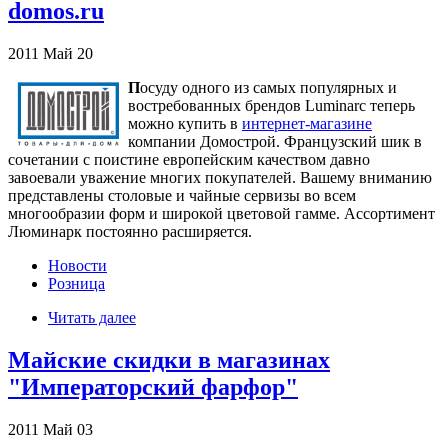
domos.ru
2011
Май
20
П
осуду одного из самых популярных и
востребованных брендов Luminarc теперь
можно купить в
интернет-магазине
компании Домострой. Французский шик в
сочетании с поистине европейским качеством давно
завоевали уважение многих покупателей. Вашему вниманию
представлены столовые и чайные сервизы во всем
многообразии форм и широкой цветовой гамме. Ассортимент
Люминарк постоянно расширяется.
Новости
Розница
Читать далее
Майские скидки в магазинах
"Императорский фарфор"
2011
Май
03