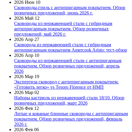
2026 Июн 10
Сковороды-гриль с антипригарным покрытием. Обзор
розничных предложений, июнь 2026 г.
2026 Май 12
Сковороды из нержавеющей стали с гибридным
антипригарным покрытием. Обзор розничных
предложений, май 2026 г.
2026 Апр 27
Сковорода из нержавеющей стали с гибридным
антипригарным покрытием Amercook Aristo: тест-обзор
2026 Апр 10
Сковороды из нержавеющей стали с антипригарным
покрытием. Обзор розничных предложений, апрель
2026
2026 Мар 19
Экспертиза сковород с антипригарным покрытием.
«Готовить легко» vs Tesoro Florence от НМП
2026 Мар 02
Наборы кастрюль из нержавеющей стали 18/10. Обзор
розничных предложений, март 2026
2026 Фев 12
Литые и кованые блинные сковороды с антипригарным
покрытием. Обзор розничных предложений, февраль
2026 г.
2026 Фев 06