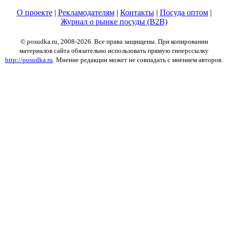
О проекте
|
Рекламодателям
|
Контакты
|
Посуда оптом
|
Журнал о рынке посуды (B2B)
© posudka.ru, 2008-2026. Все права защищены. При копировании
материалов сайта обязательно использовать прямую гиперссылку
http://posudka.ru
. Мнение редакции может не совпадать с мнением авторов.