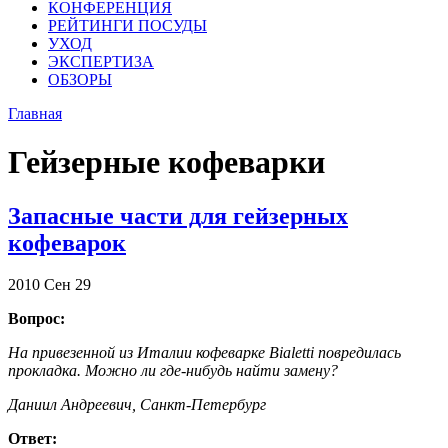
КОНФЕРЕНЦИЯ
РЕЙТИНГИ ПОСУДЫ
УХОД
ЭКСПЕРТИЗА
ОБЗОРЫ
Главная
Гейзерные кофеварки
Запасные части для гейзерных
кофеварок
2010
Сен
29
Вопрос:
На привезенной из Италии кофеварке Bialetti повредилась
прокладка. Можно ли где-нибудь найти замену?
Даниил Андреевич, Санкт-Петербург
Ответ: