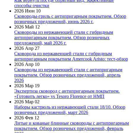
Как вернуть посуде опрятный вид: эффективные
способы очистки
2026 Июн 10
Сковороды-гриль с антипригарным покрытием. Обзор
розничных предложений, июнь 2026 г.
2026 Май 12
Сковороды из нержавеющей стали с гибридным
антипригарным покрытием. Обзор розничных
предложений, май 2026 г.
2026 Апр 27
Сковорода из нержавеющей стали с гибридным
антипригарным покрытием Amercook Aristo: тест-обзор
2026 Апр 10
Сковороды из нержавеющей стали с антипригарным
покрытием. Обзор розничных предложений, апрель
2026
2026 Мар 19
Экспертиза сковород с антипригарным покрытием.
«Готовить легко» vs Tesoro Florence от НМП
2026 Мар 02
Наборы кастрюль из нержавеющей стали 18/10. Обзор
розничных предложений, март 2026
2026 Фев 12
Литые и кованые блинные сковороды с антипригарным
покрытием. Обзор розничных предложений, февраль