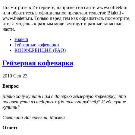
Посмотрите в Интернете, например на сайте www.coffeek.ru
или обратитесь в официальное представительстве Bialetti -
www.bialetti.ru. Только перед тем как обращаться, посмотрите,
что за модель - к разным моделям идут и разные запасные
части.
Bialetti
Гейзерные кофеварки
КОНФЕРЕНЦИЯ (FAQ)
Гейзерная кофеварка
2010
Сен
23
Вопрос:
Давно хочу купить нам с дочерью гейзерную кофеварку, что
посоветуете из недорогих (до тысячи рублей)? И где лучше
купить?
Светлана Валерьевна, Москва
Ответ: