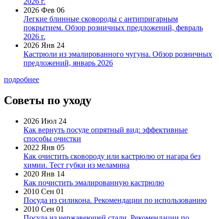
2026 г.
2026 Фев 06
Легкие блинные сковороды с антипригарным
покрытием. Обзор розничных предложений, февраль
2026 г.
2026 Янв 24
Кастрюли из эмалированного чугуна. Обзор розничных
предложений, январь 2026
подробнее
Советы по уходу
2026 Июл 24
Как вернуть посуде опрятный вид: эффективные
способы очистки
2022 Янв 05
Как очистить сковороду или кастрюлю от нагара без
химии. Тест губки из меламина
2020 Янв 14
Как почистить эмалированную кастрюлю
2010 Сен 01
Посуда из силикона. Рекомендации по использованию
2010 Сен 01
Посуда из нержавеющей стали. Рекомендации по