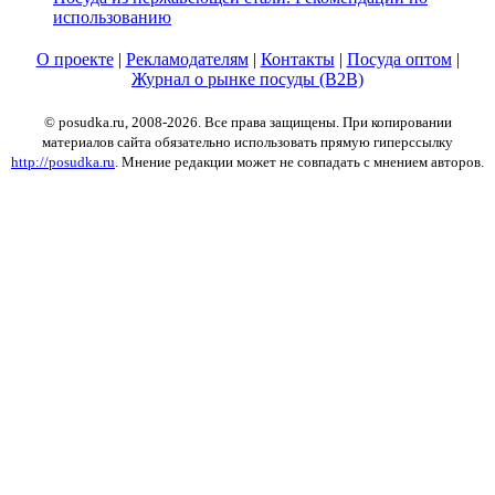
использованию
О проекте
|
Рекламодателям
|
Контакты
|
Посуда оптом
|
Журнал о рынке посуды (B2B)
© posudka.ru, 2008-2026. Все права защищены. При копировании
материалов сайта обязательно использовать прямую гиперссылку
http://posudka.ru
. Мнение редакции может не совпадать с мнением авторов.