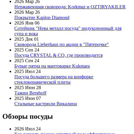
2026 Мар 26
Нержавеющая сковорода: Korkmaz и OZTIRYAKILER
2026 Мар 26
Покрытие Kaplon Diamond
2026 Янв 06
Сотейник "Нева металл посуда" индукционный для
супа и вока
2025 Дек 01
Сковорода Lieberhaus по акции в "Пятерочке"
2025 Сен 24
Посуда CRYSTAL & CO, где производится
2025 Сен 24
Бурые пятна на мантоварке Kukmara
2025 Июл 24
Посуда большего размера на конфорке
стеклокерамической плиты
2025 Июн 28
Тажин Berghoff
2025 Июн 07
Стальные кастрюли Викалина
Обзоры посуды
2026 Июл 24