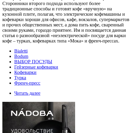
Сторонники второго подхода используют более
традиционные способы и готовят кофе «вручную» на
кухонной плите, полагая, что электрические кофемашины и
кофеварки хороши для офисов, кафе, вокзалов, супермаркетов
и прочих общественных мест, а дома пить кофе, сваренный
своими руками, гораздо приятнее. Им и посвящается данная
статья о разнообразной «неэлектрической» посуде для варки
кофе – турках, кофеварках типа «Мока» и френч-прессах.
Bialetti
Bodum
ВЫБОР ПОСУДЫ
Гейзерные кофеварки
Кофеварки
Турка
Френч-пресс
Читать далее