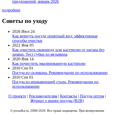
предложений, январь 2026
подробнее
Советы по уходу
2026 Июл 24
Как вернуть посуде опрятный вид: эффективные
способы очистки
2022 Янв 05
Как очистить сковороду или кастрюлю от нагара без
химии. Тест губки из меламина
2020 Янв 14
Как почистить эмалированную кастрюлю
2010 Сен 01
Посуда из силикона. Рекомендации по использованию
2010 Сен 01
Посуда из нержавеющей стали. Рекомендации по
использованию
О проекте
|
Рекламодателям
|
Контакты
|
Посуда оптом
|
Журнал о рынке посуды (B2B)
© posudka.ru, 2008-2026. Все права защищены. При копировании