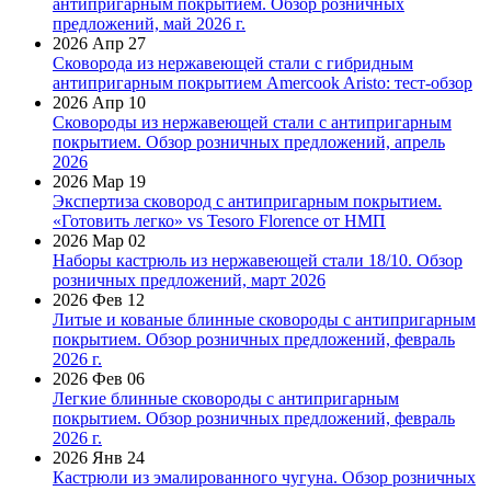
антипригарным покрытием. Обзор розничных
предложений, май 2026 г.
2026 Апр 27
Сковорода из нержавеющей стали с гибридным
антипригарным покрытием Amercook Aristo: тест-обзор
2026 Апр 10
Сковороды из нержавеющей стали с антипригарным
покрытием. Обзор розничных предложений, апрель
2026
2026 Мар 19
Экспертиза сковород с антипригарным покрытием.
«Готовить легко» vs Tesoro Florence от НМП
2026 Мар 02
Наборы кастрюль из нержавеющей стали 18/10. Обзор
розничных предложений, март 2026
2026 Фев 12
Литые и кованые блинные сковороды с антипригарным
покрытием. Обзор розничных предложений, февраль
2026 г.
2026 Фев 06
Легкие блинные сковороды с антипригарным
покрытием. Обзор розничных предложений, февраль
2026 г.
2026 Янв 24
Кастрюли из эмалированного чугуна. Обзор розничных