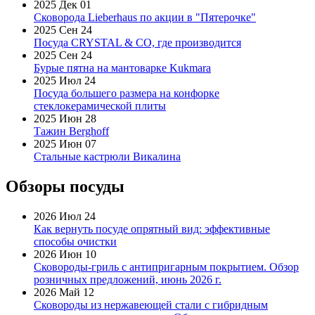
2025 Дек 01
Сковорода Lieberhaus по акции в "Пятерочке"
2025 Сен 24
Посуда CRYSTAL & CO, где производится
2025 Сен 24
Бурые пятна на мантоварке Kukmara
2025 Июл 24
Посуда большего размера на конфорке
стеклокерамической плиты
2025 Июн 28
Тажин Berghoff
2025 Июн 07
Стальные кастрюли Викалина
Обзоры посуды
2026 Июл 24
Как вернуть посуде опрятный вид: эффективные
способы очистки
2026 Июн 10
Сковороды-гриль с антипригарным покрытием. Обзор
розничных предложений, июнь 2026 г.
2026 Май 12
Сковороды из нержавеющей стали с гибридным