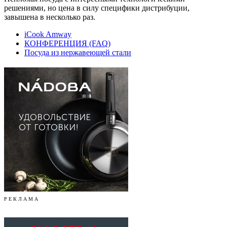
решениями, но цена в силу специфики дистрибуции,
завышена в несколько раз.
iCook Amway
КОНФЕРЕНЦИЯ (FAQ)
Посуда из нержавеющей стали
Р Е К Л А М А