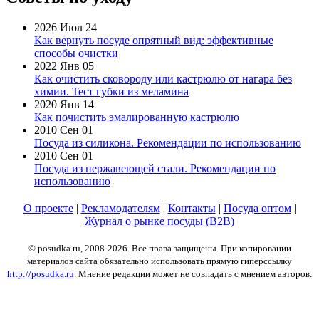
2026 Июл 24
Как вернуть посуде опрятный вид: эффективные
способы очистки
2022 Янв 05
Как очистить сковороду или кастрюлю от нагара без
химии. Тест губки из меламина
2020 Янв 14
Как почистить эмалированную кастрюлю
2010 Сен 01
Посуда из силикона. Рекомендации по использованию
2010 Сен 01
Посуда из нержавеющей стали. Рекомендации по
использованию
О проекте
|
Рекламодателям
|
Контакты
|
Посуда оптом
|
Журнал о рынке посуды (B2B)
© posudka.ru, 2008-2026. Все права защищены. При копировании
материалов сайта обязательно использовать прямую гиперссылку
http://posudka.ru
. Мнение редакции может не совпадать с мнением авторов.