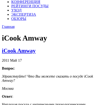
КОНФЕРЕНЦИЯ
РЕЙТИНГИ ПОСУДЫ
УХОД
ЭКСПЕРТИЗА
ОБЗОРЫ
Главная
iCook Amway
iCook Amway
2011
Май
17
Вопрос
:
Здравствуйте! Что Вы можете сказать о посуде iCook
Amway?
Москва
Ответ
:
Неплохая посуда с интересными технологическими