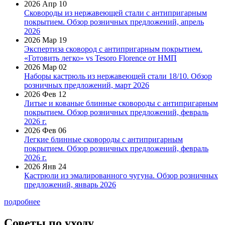
2026 Апр 10
Сковороды из нержавеющей стали с антипригарным
покрытием. Обзор розничных предложений, апрель
2026
2026 Мар 19
Экспертиза сковород с антипригарным покрытием.
«Готовить легко» vs Tesoro Florence от НМП
2026 Мар 02
Наборы кастрюль из нержавеющей стали 18/10. Обзор
розничных предложений, март 2026
2026 Фев 12
Литые и кованые блинные сковороды с антипригарным
покрытием. Обзор розничных предложений, февраль
2026 г.
2026 Фев 06
Легкие блинные сковороды с антипригарным
покрытием. Обзор розничных предложений, февраль
2026 г.
2026 Янв 24
Кастрюли из эмалированного чугуна. Обзор розничных
предложений, январь 2026
подробнее
Советы по уходу