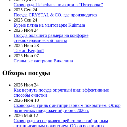
Сковорода Lieberhaus по акции в "Пятерочке"
2025 Сен 24
Посуда CRYSTAL & CO, где производится
2025 Сен 24
Бурые пятна на мантоварке Kukmara
2025 Июл 24
Посуда большего размера на конфорке
стеклокерамической плиты
2025 Июн 28
Тажин Berghoff
2025 Июн 07
Стальные кастрюли Викалина
Обзоры посуды
2026 Июл 24
Как вернуть посуде опрятный вид: эффективные
способы очистки
2026 Июн 10
Сковороды-гриль с антипригарным покрытием. Обзор
розничных предложений, июнь 2026 г.
2026 Май 12
Сковороды из нержавеющей стали с гибридным
антипригарным покрытием. Обзор розничных