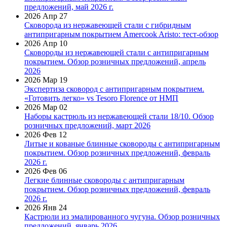
предложений, май 2026 г.
2026 Апр 27
Сковорода из нержавеющей стали с гибридным
антипригарным покрытием Amercook Aristo: тест-обзор
2026 Апр 10
Сковороды из нержавеющей стали с антипригарным
покрытием. Обзор розничных предложений, апрель
2026
2026 Мар 19
Экспертиза сковород с антипригарным покрытием.
«Готовить легко» vs Tesoro Florence от НМП
2026 Мар 02
Наборы кастрюль из нержавеющей стали 18/10. Обзор
розничных предложений, март 2026
2026 Фев 12
Литые и кованые блинные сковороды с антипригарным
покрытием. Обзор розничных предложений, февраль
2026 г.
2026 Фев 06
Легкие блинные сковороды с антипригарным
покрытием. Обзор розничных предложений, февраль
2026 г.
2026 Янв 24
Кастрюли из эмалированного чугуна. Обзор розничных
предложений, январь 2026