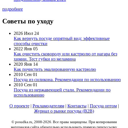
подробнее
Советы по уходу
2026 Июл 24
Как вернуть посуде опрятный вид: эффективные
способы очистки
2022 Янв 05
Как очистить сковороду или кастрюлю от нагара без
химии. Тест губки из меламина
2020 Янв 14
Как почистить эмалированную кастрюлю
2010 Сен 01
Посуда из силикона. Рекомендации по использованию
2010 Сен 01
Посуда из нержавеющей стали. Рекомендации по
использованию
О проекте
|
Рекламодателям
|
Контакты
|
Посуда оптом
|
Журнал о рынке посуды (B2B)
© posudka.ru, 2008-2026. Все права защищены. При копировании
материалов сайта обязательно использовать прямую гиперссылку