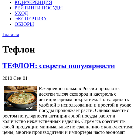
КОНФЕРЕНЦИЯ
РЕЙТИНГИ ПОСУДЫ
УХОД
ЭКСПЕРТИЗА
ОБЗОРЫ
Главная
Тефлон
ТЕФЛОН: секреты популярности
2010
Сен
01
Е
жедневно только в России продаются
десятки тысяч сковород и кастрюль с
антипригарным покрытием. Популярность
удобной в использовании и простой в уходе
посуды продолжает расти. Однако вместе с
ростом популярности антипригарной посуды растет и
количество некачественных изделий. Стремясь обеспечить
своей продукции минимальные по сравнению с конкурентами
цены, многие производители и импортеры часто экономят