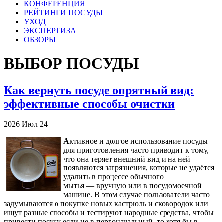
КОНФЕРЕНЦИЯ
РЕЙТИНГИ ПОСУДЫ
УХОД
ЭКСПЕРТИЗА
ОБЗОРЫ
ВЫБОР ПОСУДЫ
Как вернуть посуде опрятный вид:
эффективные способы очистки
2026
Июл
24
А
ктивное и долгое использование посуды
для приготовления часто приводит к тому,
что она теряет внешний вид и на ней
появляются загрязнения, которые не удаётся
удалить в процессе обычного
мытья — вручную или в посудомоечной
машине. В этом случае пользователи часто
задумываются о покупке новых кастрюль и сковородок или
ищут разные способы и тестируют народные средства, чтобы
привести посуду если не в первоначальный, то хотя бы в