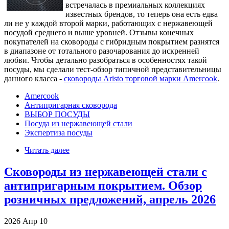
встречалась в премиальных коллекциях
известных брендов, то теперь она есть едва
ли не у каждой второй марки, работающих с нержавеющей
посудой среднего и выше уровней. Отзывы конечных
покупателей на сковороды с гибридным покрытием разнятся
в диапазоне от тотального разочарования до искренней
любви. Чтобы детально разобраться в особенностях такой
посуды, мы сделали тест-обзор типичной представительницы
данного класса -
сковороды Aristo торговой марки Amercook
.
Amercook
Антипригарная сковорода
ВЫБОР ПОСУДЫ
Посуда из нержавеющей стали
Экспертиза посуды
Читать далее
Сковороды из нержавеющей стали с
антипригарным покрытием. Обзор
розничных предложений, апрель 2026
2026
Апр
10