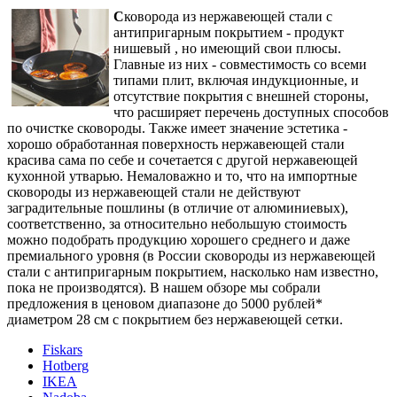
С
коворода из нержавеющей стали с
антипригарным покрытием - продукт
нишевый , но имеющий свои плюсы.
Главные из них - совместимость со всеми
типами плит, включая индукционные, и
отсутствие покрытия с внешней стороны,
что расширяет перечень доступных способов
по очистке сковороды. Также имеет значение эстетика -
хорошо обработанная поверхность нержавеющей стали
красива сама по себе и сочетается с другой нержавеющей
кухонной утварью. Немаловажно и то, что на импортные
сковороды из нержавеющей стали не действуют
заградительные пошлины (в отличие от алюминиевых),
соответственно, за относительно небольшую стоимость
можно подобрать продукцию хорошего среднего и даже
премиального уровня (в России сковороды из нержавеющей
стали с антипригарным покрытием, насколько нам известно,
пока не производятся). В нашем обзоре мы собрали
предложения в ценовом диапазоне до 5000 рублей*
диаметром 28 см с покрытием без нержавеющей сетки.
Fiskars
Hotberg
IKEA