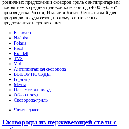
розничных предложений сковород-гриль с антипригарным
покрытием в средней ценовой категории до 4000 рублей*
производства России, Италии и Китая. Лето - низкий для
продавцов посуды сезон, поэтому в интересных
предложениях недостатка нет.
Kukmara
Nadoba
Polaris
Risoli
Rondell
TVS
Vari
Антипригарная сковорода
ВЫБОР ПОСУДЫ
Горница
Мечта
Нева металл посуда
Обзор посуды
Сковорода-гриль
Читать далее
Сковороды из нержавеющей стали с