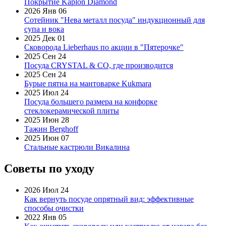
Покрытие Kaplon Diamond
2026 Янв 06
Сотейник "Нева металл посуда" индукционный для
супа и вока
2025 Дек 01
Сковорода Lieberhaus по акции в "Пятерочке"
2025 Сен 24
Посуда CRYSTAL & CO, где производится
2025 Сен 24
Бурые пятна на мантоварке Kukmara
2025 Июл 24
Посуда большего размера на конфорке
стеклокерамической плиты
2025 Июн 28
Тажин Berghoff
2025 Июн 07
Стальные кастрюли Викалина
Советы по уходу
2026 Июл 24
Как вернуть посуде опрятный вид: эффективные
способы очистки
2022 Янв 05