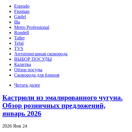
Esprado
Fissman
Gipfel
Illa
Metro Professional
Rondell
Taller
Tefal
TVS
Антипригарная сковорода
ВЫБОР ПОСУДЫ
Калитва
Обзор посуды
Сковорода для блинов
Читать далее
Кастрюли из эмалированного чугуна.
Обзор розничных предложений,
январь 2026
2026
Янв
24