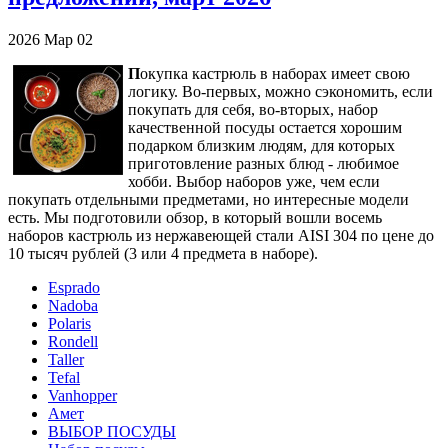
2026
Мар
02
П
окупка кастрюль в наборах имеет свою
логику. Во-первых, можно сэкономить, если
покупать для себя, во-вторых, набор
качественной посуды остается хорошим
подарком близким людям, для которых
приготовление разных блюд - любимое
хобби. Выбор наборов уже, чем если
покупать отдельными предметами, но интересные модели
есть. Мы подготовили обзор, в который вошли восемь
наборов кастрюль из нержавеющей стали AISI 304 по цене до
10 тысяч рублей (3 или 4 предмета в наборе).
Esprado
Nadoba
Polaris
Rondell
Taller
Tefal
Vanhopper
Амет
ВЫБОР ПОСУДЫ