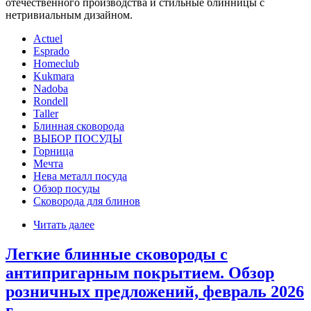
отечественного производства и стильные блинницы с
нетривиальным дизайном.
Actuel
Esprado
Homeclub
Kukmara
Nadoba
Rondell
Taller
Блинная сковорода
ВЫБОР ПОСУДЫ
Горница
Мечта
Нева металл посуда
Обзор посуды
Сковорода для блинов
Читать далее
Легкие блинные сковороды с
антипригарным покрытием. Обзор
розничных предложений, февраль 2026
г.