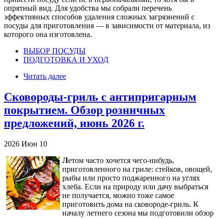
опрятный вид. Для удобства мы собрали перечень
эффективных способов удаления сложных загрязнений с
посуды для приготовления — в зависимости от материала, из
которого она изготовлена.
ВЫБОР ПОСУДЫ
ПОДГОТОВКА И УХОД
Читать далее
Сковороды-гриль с антипригарным
покрытием. Обзор розничных
предложений, июнь 2026 г.
2026
Июн
10
Л
етом часто хочется чего-нибудь,
приготовленного на гриле: стейков, овощей,
рыбы или просто поджаренного на углях
хлеба. Если на природу или дачу выбраться
не получается, можно тоже самое
приготовить дома на сковороде-гриль. К
началу летнего сезона мы подготовили обзор