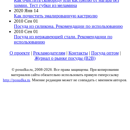
Как очистить сковороду или кастрюлю от нагара без
химии. Тест губки из меламина
2020 Янв 14
Как почистить эмалированную кастрюлю
2010 Сен 01
Посуда из силикона. Рекомендации по использованию
2010 Сен 01
Посуда из нержавеющей стали. Рекомендации по
использованию
О проекте
|
Рекламодателям
|
Контакты
|
Посуда оптом
|
Журнал о рынке посуды (B2B)
© posudka.ru, 2008-2026. Все права защищены. При копировании
материалов сайта обязательно использовать прямую гиперссылку
http://posudka.ru
. Мнение редакции может не совпадать с мнением авторов.