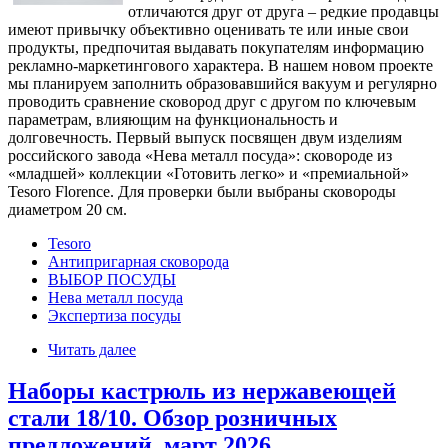
отличаются друг от друга – редкие продавцы
имеют привычку объективно оценивать те или иные свои
продукты, предпочитая выдавать покупателям информацию
рекламно-маркетингового характера. В нашем новом проекте
мы планируем заполнить образовавшийся вакуум и регулярно
проводить сравнение сковород друг с другом по ключевым
параметрам, влияющим на функциональность и
долговечность. Первый выпуск посвящен двум изделиям
российского завода «Нева металл посуда»: сковороде из
«младшей» коллекции «Готовить легко» и «премиальной»
Tesoro Florence. Для проверки были выбраны сковороды
диаметром 20 см.
Tesoro
Антипригарная сковорода
ВЫБОР ПОСУДЫ
Нева металл посуда
Экспертиза посуды
Читать далее
Наборы кастрюль из нержавеющей
стали 18/10. Обзор розничных
предложений, март 2026