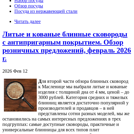
Набор посуды
Обзор посуды
Посуда из нержавеющей стали
Читать далее
Литые и кованые блинные сковороды
с антипригарным покрытием. Обзор
розничных предложений, февраль 2026
г.
2026
Фев
12
Д
ля второй части обзора блинных сковород
к Масленице мы выбрали литые и кованые
изделия с толщиной дна от 4 мм, ценой – до
3000 рублей. Категория средних и тяжелых
блинниц является достаточно популярной у
производителей и продавцов – в ней
представлены сотни разных моделей, мы же
остановились на самых интересных предложениях в трех
подгруппах: самые доступные сковороды, практичные и
универсальные блинницы для всех типов плит