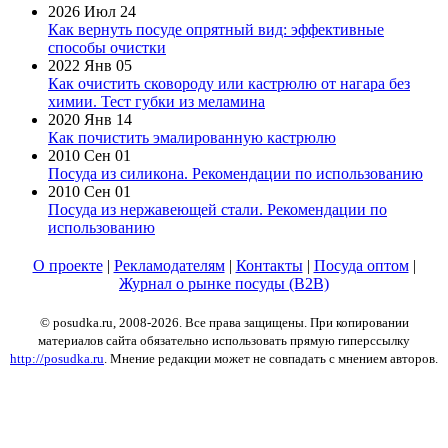
2026 Июл 24
Как вернуть посуде опрятный вид: эффективные
способы очистки
2022 Янв 05
Как очистить сковороду или кастрюлю от нагара без
химии. Тест губки из меламина
2020 Янв 14
Как почистить эмалированную кастрюлю
2010 Сен 01
Посуда из силикона. Рекомендации по использованию
2010 Сен 01
Посуда из нержавеющей стали. Рекомендации по
использованию
О проекте
|
Рекламодателям
|
Контакты
|
Посуда оптом
|
Журнал о рынке посуды (B2B)
© posudka.ru, 2008-2026. Все права защищены. При копировании
материалов сайта обязательно использовать прямую гиперссылку
http://posudka.ru
. Мнение редакции может не совпадать с мнением авторов.