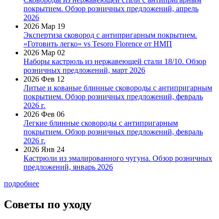
покрытием. Обзор розничных предложений, апрель
2026
2026 Мар 19
Экспертиза сковород с антипригарным покрытием.
«Готовить легко» vs Tesoro Florence от НМП
2026 Мар 02
Наборы кастрюль из нержавеющей стали 18/10. Обзор
розничных предложений, март 2026
2026 Фев 12
Литые и кованые блинные сковороды с антипригарным
покрытием. Обзор розничных предложений, февраль
2026 г.
2026 Фев 06
Легкие блинные сковороды с антипригарным
покрытием. Обзор розничных предложений, февраль
2026 г.
2026 Янв 24
Кастрюли из эмалированного чугуна. Обзор розничных
предложений, январь 2026
подробнее
Советы по уходу