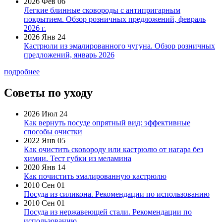
2026 Фев 06
Легкие блинные сковороды с антипригарным
покрытием. Обзор розничных предложений, февраль
2026 г.
2026 Янв 24
Кастрюли из эмалированного чугуна. Обзор розничных
предложений, январь 2026
подробнее
Советы по уходу
2026 Июл 24
Как вернуть посуде опрятный вид: эффективные
способы очистки
2022 Янв 05
Как очистить сковороду или кастрюлю от нагара без
химии. Тест губки из меламина
2020 Янв 14
Как почистить эмалированную кастрюлю
2010 Сен 01
Посуда из силикона. Рекомендации по использованию
2010 Сен 01
Посуда из нержавеющей стали. Рекомендации по
использованию