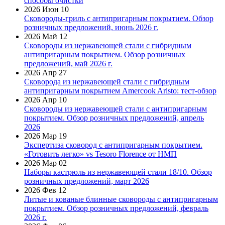
способы очистки
2026 Июн 10
Сковороды-гриль с антипригарным покрытием. Обзор
розничных предложений, июнь 2026 г.
2026 Май 12
Сковороды из нержавеющей стали с гибридным
антипригарным покрытием. Обзор розничных
предложений, май 2026 г.
2026 Апр 27
Сковорода из нержавеющей стали с гибридным
антипригарным покрытием Amercook Aristo: тест-обзор
2026 Апр 10
Сковороды из нержавеющей стали с антипригарным
покрытием. Обзор розничных предложений, апрель
2026
2026 Мар 19
Экспертиза сковород с антипригарным покрытием.
«Готовить легко» vs Tesoro Florence от НМП
2026 Мар 02
Наборы кастрюль из нержавеющей стали 18/10. Обзор
розничных предложений, март 2026
2026 Фев 12
Литые и кованые блинные сковороды с антипригарным
покрытием. Обзор розничных предложений, февраль
2026 г.