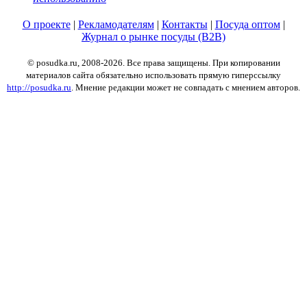
О проекте
|
Рекламодателям
|
Контакты
|
Посуда оптом
|
Журнал о рынке посуды (B2B)
© posudka.ru, 2008-2026. Все права защищены. При копировании
материалов сайта обязательно использовать прямую гиперссылку
http://posudka.ru
. Мнение редакции может не совпадать с мнением авторов.