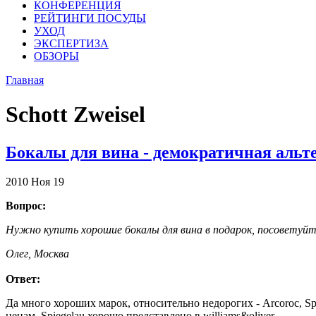
КОНФЕРЕНЦИЯ
РЕЙТИНГИ ПОСУДЫ
УХОД
ЭКСПЕРТИЗА
ОБЗОРЫ
Главная
Schott Zweisel
Бокалы для вина - демократичная альте
2010
Ноя
19
Вопрос:
Нужно купить хорошие бокалы для вина в подарок, посоветуйт
Олег, Москва
Ответ:
Да много хороших марок, относительно недорогих - Arcoroc, Spi
ценам. Spiegelau хорошо представлено в williams&oliver.