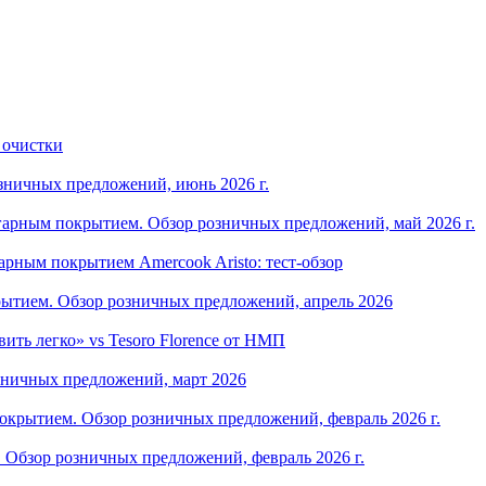
 очистки
зничных предложений, июнь 2026 г.
арным покрытием. Обзор розничных предложений, май 2026 г.
рным покрытием Amercook Aristo: тест-обзор
ытием. Обзор розничных предложений, апрель 2026
ить легко» vs Tesoro Florence от НМП
зничных предложений, март 2026
крытием. Обзор розничных предложений, февраль 2026 г.
Обзор розничных предложений, февраль 2026 г.