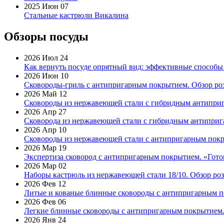
2025 Июн 07
Стальные кастрюли Викалина
Обзоры посуды
2026 Июл 24
Как вернуть посуде опрятный вид: эффективные способы
2026 Июн 10
Сковороды-гриль с антипригарным покрытием. Обзор ро
2026 Май 12
Сковороды из нержавеющей стали с гибридным антиприг
2026 Апр 27
Сковорода из нержавеющей стали с гибридным антиприга
2026 Апр 10
Сковороды из нержавеющей стали с антипригарным покр
2026 Мар 19
Экспертиза сковород с антипригарным покрытием. «Готов
2026 Мар 02
Наборы кастрюль из нержавеющей стали 18/10. Обзор ро
2026 Фев 12
Литые и кованые блинные сковороды с антипригарным по
2026 Фев 06
Легкие блинные сковороды с антипригарным покрытием. 
2026 Янв 24