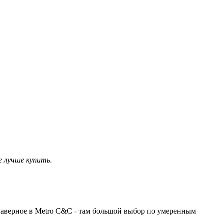
е лучше купить.
ть наверное в Metro C&C - там большой выбор по умеренным