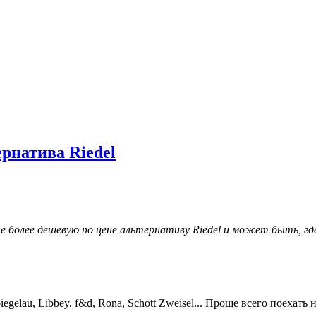
рнатива Riedel
е более дешевую по цене альтернативу Riedel и может быть, гд
egelau, Libbey, f&d, Rona, Schott Zweisel... Проще всего поеха