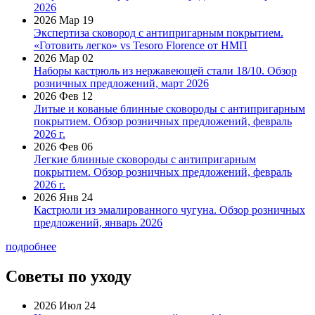
2026
2026 Мар 19
Экспертиза сковород с антипригарным покрытием.
«Готовить легко» vs Tesoro Florence от НМП
2026 Мар 02
Наборы кастрюль из нержавеющей стали 18/10. Обзор
розничных предложений, март 2026
2026 Фев 12
Литые и кованые блинные сковороды с антипригарным
покрытием. Обзор розничных предложений, февраль
2026 г.
2026 Фев 06
Легкие блинные сковороды с антипригарным
покрытием. Обзор розничных предложений, февраль
2026 г.
2026 Янв 24
Кастрюли из эмалированного чугуна. Обзор розничных
предложений, январь 2026
подробнее
Советы по уходу
2026 Июл 24