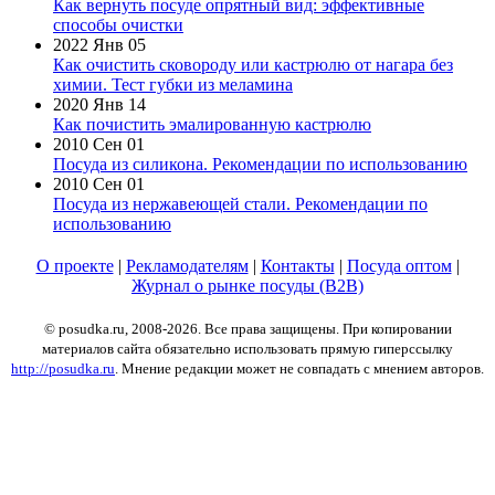
Как вернуть посуде опрятный вид: эффективные
способы очистки
2022 Янв 05
Как очистить сковороду или кастрюлю от нагара без
химии. Тест губки из меламина
2020 Янв 14
Как почистить эмалированную кастрюлю
2010 Сен 01
Посуда из силикона. Рекомендации по использованию
2010 Сен 01
Посуда из нержавеющей стали. Рекомендации по
использованию
О проекте
|
Рекламодателям
|
Контакты
|
Посуда оптом
|
Журнал о рынке посуды (B2B)
© posudka.ru, 2008-2026. Все права защищены. При копировании
материалов сайта обязательно использовать прямую гиперссылку
http://posudka.ru
. Мнение редакции может не совпадать с мнением авторов.