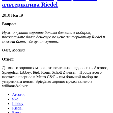
альтернатива Riedel
2010
Ноя
19
Вопрос:
Нужно купить хорошие бокалы для вина в подарок,
посоветуйте более дешевую по цене альтернативу Riedel и
может быть, где лучше купить.
Олег, Москва
Ответ:
Да много хороших марок, относительно недорогих - Arcoroc,
Spiegelau, Libbey, f&d, Rona, Schott Zweisel... Проще всего
поехать наверное в Metro C&C - там большой выбор по
умеренным ценам. Spiegelau хорошо представлено в
williams&oliver.
Arcoroc
f&d
Libbey
Riedel
Rona