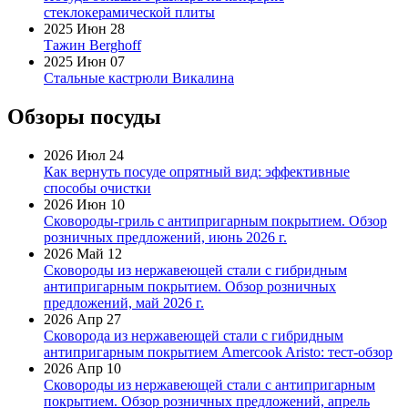
стеклокерамической плиты
2025 Июн 28
Тажин Berghoff
2025 Июн 07
Стальные кастрюли Викалина
Обзоры посуды
2026 Июл 24
Как вернуть посуде опрятный вид: эффективные
способы очистки
2026 Июн 10
Сковороды-гриль с антипригарным покрытием. Обзор
розничных предложений, июнь 2026 г.
2026 Май 12
Сковороды из нержавеющей стали с гибридным
антипригарным покрытием. Обзор розничных
предложений, май 2026 г.
2026 Апр 27
Сковорода из нержавеющей стали с гибридным
антипригарным покрытием Amercook Aristo: тест-обзор
2026 Апр 10
Сковороды из нержавеющей стали с антипригарным
покрытием. Обзор розничных предложений, апрель