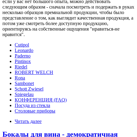
если у вас нет большого опыта, можно действовать
следующим образом - сначала посмотреть и подержать в руках
несколько образцов премиальной продукции, чтобы было
представление о том, как выглядит качественная продукция, а
потом уже смотреть более доступную продукцию,
ориентируясь на собственные ощущения "нравиться-не
нравится".
Cutipol
Leonardo
Paderno
Pintinox
Riedel
ROBERT WELCH
Rona
Sambonet
Schott Zwiesel
Spiegelau
КОНФЕРЕНЦИЯ (FAQ)
Посуда из стекла
Столовые приборы
Читать далее
Бокалы для вина - демократичная