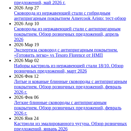
предложений, май 2026 г.
2026 Апр 27
Сковорода из нержавеющей стали с гибридным
антипригарным покрытием Amercook Aristo: тест-обзор
2026 Апр 10
Сковороды из нержавеющей стали с антипригарным
покрытием. Обзор розничных предложений, апрель
2026
2026 Мар 19
Экспертиза сковород с антипригарным покрытием.
«Готовить легко» vs Tesoro Florence от НМП
2026 Мар 02
Наборы кастрюль из нержавеющей стали 18/10. Обзор
розничных предложений, март 2026
2026 Фев 12
Литые и кованые блинные сковороды с антипригарным
покрытием. Обзор розничных предложений, февраль
2026 г.
2026 Фев 06
Легкие блинные сковороды с антипригарным
покрытием. Обзор розничных предложений, февраль
2026 г.
2026 Янв 24
Кастрюли из эмалированного чугуна. Обзор розничных
предложений, январь 2026