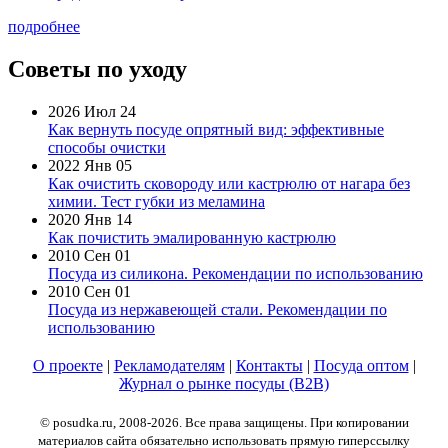
подробнее
Советы по уходу
2026 Июл 24
Как вернуть посуде опрятный вид: эффективные
способы очистки
2022 Янв 05
Как очистить сковороду или кастрюлю от нагара без
химии. Тест губки из меламина
2020 Янв 14
Как почистить эмалированную кастрюлю
2010 Сен 01
Посуда из силикона. Рекомендации по использованию
2010 Сен 01
Посуда из нержавеющей стали. Рекомендации по
использованию
О проекте
|
Рекламодателям
|
Контакты
|
Посуда оптом
|
Журнал о рынке посуды (B2B)
© posudka.ru, 2008-2026. Все права защищены. При копировании
материалов сайта обязательно использовать прямую гиперссылку