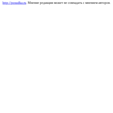
http://posudka.ru
. Мнение редакции может не совпадать с мнением авторов.