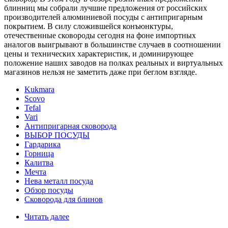
блинниц мы собрали лучшие предложения от российских
производителей алюминиевой посуды с антипригарным
покрытием. В силу сложившейся конъюнктуры,
отечественные сковороды сегодня на фоне импортных
аналогов выигрывают в большинстве случаев в соотношении
цены и технических характеристик, и доминирующее
положение наших заводов на полках реальных и виртуальных
магазинов нельзя не заметить даже при беглом взгляде.
Kukmara
Scovo
Tefal
Vari
Антипригарная сковорода
ВЫБОР ПОСУДЫ
Гардарика
Горница
Калитва
Мечта
Нева металл посуда
Обзор посуды
Сковорода для блинов
Читать далее