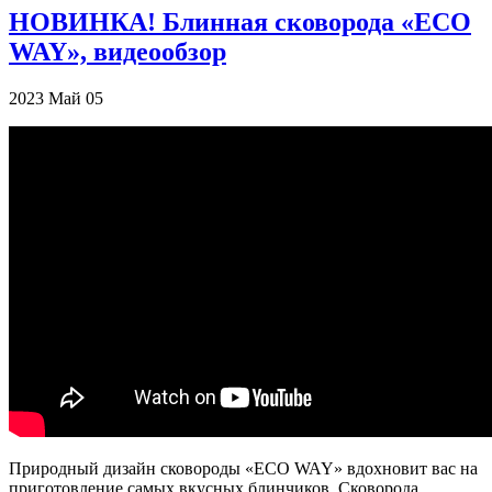
НОВИНКА! Блинная сковорода «ECO
WAY», видеообзор
2023
Май
05
Природный дизайн сковороды «ECO WAY» вдохновит вас на
приготовление самых вкусных блинчиков. Сковорода