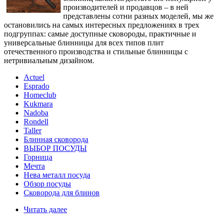
производителей и продавцов – в ней
представлены сотни разных моделей, мы же
остановились на самых интересных предложениях в трех
подгруппах: самые доступные сковороды, практичные и
универсальные блинницы для всех типов плит
отечественного производства и стильные блинницы с
нетривиальным дизайном.
Actuel
Esprado
Homeclub
Kukmara
Nadoba
Rondell
Taller
Блинная сковорода
ВЫБОР ПОСУДЫ
Горница
Мечта
Нева металл посуда
Обзор посуды
Сковорода для блинов
Читать далее