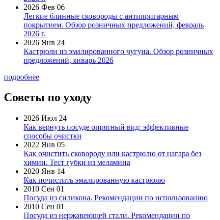
2026 Фев 06
Легкие блинные сковороды с антипригарным
покрытием. Обзор розничных предложений, февраль
2026 г.
2026 Янв 24
Кастрюли из эмалированного чугуна. Обзор розничных
предложений, январь 2026
подробнее
Советы по уходу
2026 Июл 24
Как вернуть посуде опрятный вид: эффективные
способы очистки
2022 Янв 05
Как очистить сковороду или кастрюлю от нагара без
химии. Тест губки из меламина
2020 Янв 14
Как почистить эмалированную кастрюлю
2010 Сен 01
Посуда из силикона. Рекомендации по использованию
2010 Сен 01
Посуда из нержавеющей стали. Рекомендации по