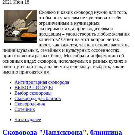
2021
Июн
18
С
колько и каких сковород нужно для того,
чтобы покупателям не чувствовать себя
ограниченным в кулинарных
экспериментах, а производителям и
продавцам – удовлетворить любые желания
клиентов? Ответ на этот вопрос не так
прост, как кажется, так как основывается на
индивидуальных, семейных и культурных особенностях
приготовления разных блюд. Мы собрали информацию об
основных видах сковород, используемых в разных кухнях в
один путеводитель, а наши читатели могут выбрать, какие
именно пригодятся им.
Антипригарная сковорода
ВЫБОР ПОСУДЫ
Выбор сковороды
Сковорода для блинов
Сковорода-вок
Сотейник
Читать далее
Сковорода "Ландскрона", блинница