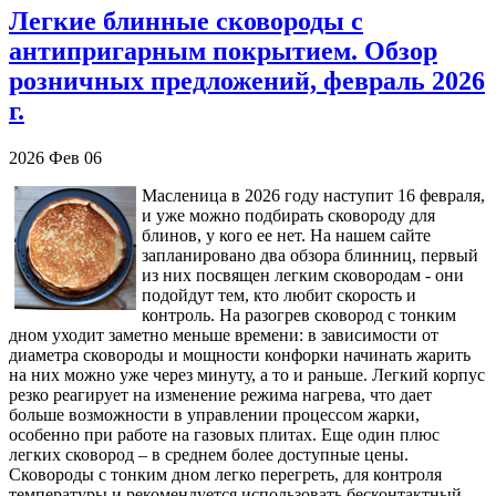
Легкие блинные сковороды с
антипригарным покрытием. Обзор
розничных предложений, февраль 2026
г.
2026
Фев
06
Масленица в 2026 году наступит 16 февраля,
и уже можно подбирать сковороду для
блинов, у кого ее нет. На нашем сайте
запланировано два обзора блинниц, первый
из них посвящен легким сковородам - они
подойдут тем, кто любит скорость и
контроль. На разогрев сковород с тонким
дном уходит заметно меньше времени: в зависимости от
диаметра сковороды и мощности конфорки начинать жарить
на них можно уже через минуту, а то и раньше. Легкий корпус
резко реагирует на изменение режима нагрева, что дает
больше возможности в управлении процессом жарки,
особенно при работе на газовых плитах. Еще один плюс
легких сковород – в среднем более доступные цены.
Сковороды с тонким дном легко перегреть, для контроля
температуры и рекомендуется использовать бесконтактный