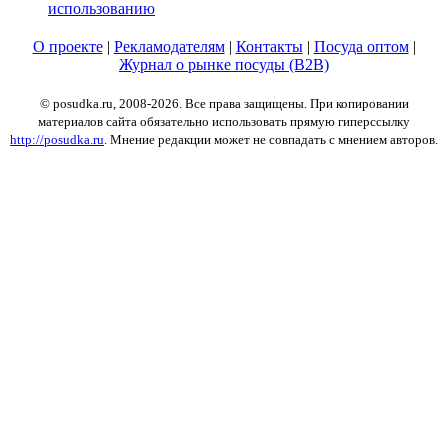
использованию
О проекте
|
Рекламодателям
|
Контакты
|
Посуда оптом
|
Журнал о рынке посуды (B2B)
© posudka.ru, 2008-2026. Все права защищены. При копировании
материалов сайта обязательно использовать прямую гиперссылку
http://posudka.ru
. Мнение редакции может не совпадать с мнением авторов.