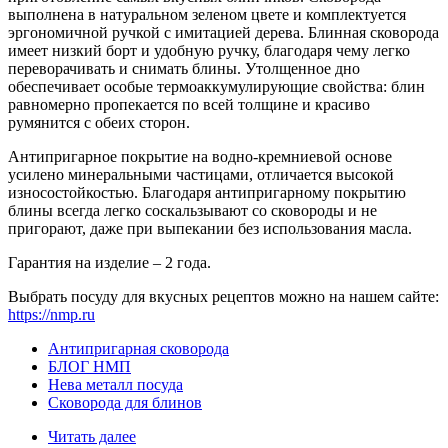
выполнена в натуральном зеленом цвете и комплектуется
эргономичной ручкой с имитацией дерева. Блинная сковорода
имеет низкий борт и удобную ручку, благодаря чему легко
переворачивать и снимать блины. Утолщенное дно
обеспечивает особые термоаккумулирующие свойства: блин
равномерно пропекается по всей толщине и красиво
румянится с обеих сторон.
Антипригарное покрытие на водно-кремниевой основе
усилено минеральными частицами, отличается высокой
износостойкостью. Благодаря антипригарному покрытию
блины всегда легко соскальзывают со сковороды и не
пригорают, даже при выпекании без использования масла.
Гарантия на изделие – 2 года.
Выбрать посуду для вкусных рецептов можно на нашем сайте:
https://nmp.ru
Антипригарная сковорода
БЛОГ НМП
Нева металл посуда
Сковорода для блинов
Читать далее