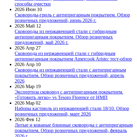
способы очистки
2026 Июн 10
Сковороды-гриль с антипригарным покрытием. Обзор
розничных предложений, июнь 2026 г.
2026 Май 12
Сковороды из нержавеющей стали с гибридным
антипригарным покрытием. Обзор розничных
предложений, май 2026 г.
2026 Апр 27
Сковорода из нержавеющей стали с гибридным
антипригарным покрытием Amercook Aristo: тест-обзор
2026 Апр 10
Сковороды из нержавеющей стали с антипригарным
покрытием. Обзор розничных предложений, апрель
2026
2026 Мар 19
Экспертиза сковород с антипригарным покрытием.
«Готовить легко» vs Tesoro Florence от НМП
2026 Мар 02
Наборы кастрюль из нержавеющей стали 18/10. Обзор
розничных предложений, март 2026
2026 Фев 12
Литые и кованые блинные сковороды с антипригарным
покрытием. Обзор розничных предложений, февраль
2026 г.