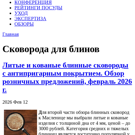
КОНФЕРЕНЦИЯ
РЕЙТИНГИ ПОСУДЫ
УХОД
ЭКСПЕРТИЗА
ОБЗОРЫ
Главная
Сковорода для блинов
Литые и кованые блинные сковороды
с антипригарным покрытием. Обзор
розничных предложений, февраль 2026
г.
2026
Фев
12
Д
ля второй части обзора блинных сковород
к Масленице мы выбрали литые и кованые
изделия с толщиной дна от 4 мм, ценой – до
3000 рублей. Категория средних и тяжелых
блинниц является достаточно популярной у