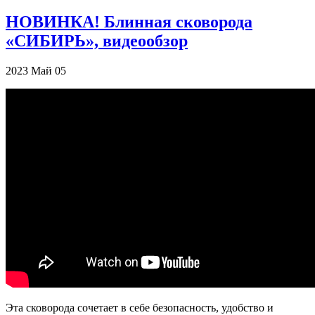
НОВИНКА! Блинная сковорода
«СИБИРЬ», видеообзор
2023
Май
05
Эта сковорода сочетает в себе безопасность, удобство и