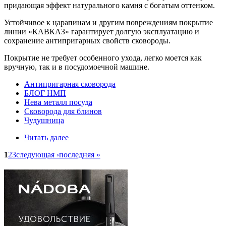
придающая эффект натурального камня с богатым оттенком.
Устойчивое к царапинам и другим повреждениям покрытие
линии «КАВКАЗ» гарантирует долгую эксплуатацию и
сохранение антипригарных свойств сковороды.
Покрытие не требует особенного ухода, легко моется как
вручную, так и в посудомоечной машине.
Антипригарная сковорода
БЛОГ НМП
Нева металл посуда
Сковорода для блинов
Чудушница
Читать далее
1
2
3
следующая ›
последняя »