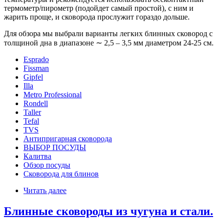
термометр/пирометр (подойдет самый простой), с ним и
жарить проще, и сковорода прослужит гораздо дольше.
Для обзора мы выбрали варианты легких блинных сковород с
толщиной дна в диапазоне ∼ 2,5 – 3,5 мм диаметром 24-25 см.
Esprado
Fissman
Gipfel
Illa
Metro Professional
Rondell
Taller
Tefal
TVS
Антипригарная сковорода
ВЫБОР ПОСУДЫ
Калитва
Обзор посуды
Сковорода для блинов
Читать далее
Блинные сковороды из чугуна и стали.