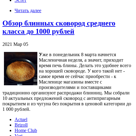
Эстет
Читать далее
Обзор блинных сковород среднего
класса до 1000 рублей
2021
Мар
05
У
же в понедельник 8 марта начнется
Масленичная неделя, а значит, приходит
время печь блины. Делать это удобнее всего
на хорошей сковороде. У кого такой нет -
самое время ее сейчас приобрести - к
Масленице магазины вместе с
производителями и поставщиками
традиционно организуют распродажи блинниц. Мы собрали
10 актуальных предложений сковород с антипригарным
покрытием и из чугуна без покрытия в ценовой категории до
1 000 рублей.
Actuel
Brizoll
Home Club
Vari