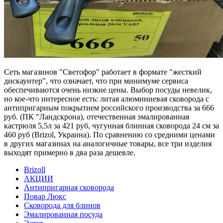
Сеть магазинов "Светофор" работает в формате "жесткий
дискаунтер", что означает, что при минимуме сервиса
обеспечиваются очень низкие цены. Выбор посуды невелик,
но кое-что интересное есть: литая алюминиевая сковорода с
антипригарным покрытием российского производства за 666
руб. (ПК "Ландскрона), отечественная эмалированная
кастрюля 5,5л за 421 руб, чугунная блинная сковорода 24 см за
460 руб (Brizol, Украина). По сравнению со средними ценами
в других магазинах на аналогичные товары, все три изделия
выходят примерно в два раза дешевле.
Brizoll
АКЦИИ
Антипригарная сковорода
Повар Люкс
Сковорода для блинов
Эмалированная посуда