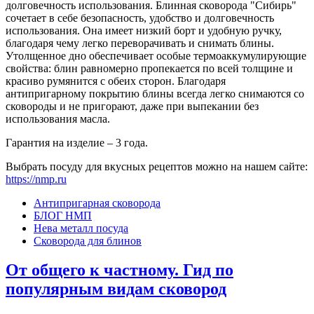
долговечность использования. Блинная сковорода "Сибирь"
сочетает в себе безопасность, удобство и долговечность
использования. Она имеет низкий борт и удобную ручку,
благодаря чему легко переворачивать и снимать блины.
Утолщенное дно обеспечивает особые термоаккумулирующие
свойства: блин равномерно пропекается по всей толщине и
красиво румянится с обеих сторон. Благодаря
антипригарному покрытию блины всегда легко снимаются со
сковороды и не пригорают, даже при выпекании без
использования масла.
Гарантия на изделие – 3 года.
Выбрать посуду для вкусных рецептов можно на нашем сайте:
https://nmp.ru
Антипригарная сковорода
БЛОГ НМП
Нева металл посуда
Сковорода для блинов
От общего к частному. Гид по
популярным видам сковород