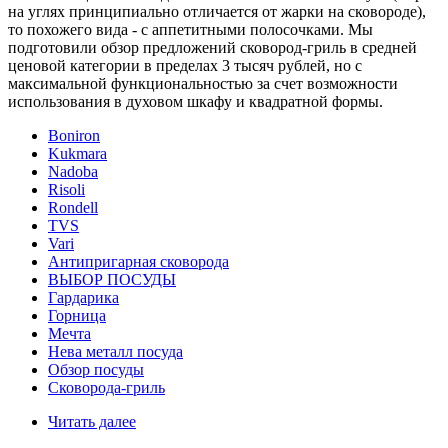
на углях принципиально отличается от жарки на сковороде),
то похожего вида - с аппетитными полосочками. Мы
подготовили обзор предложений сковород-гриль в средней
ценовой категории в пределах 3 тысяч рублей, но с
максимальной функциональностью за счет возможности
использования в духовом шкафу и квадратной формы.
Boniron
Kukmara
Nadoba
Risoli
Rondell
TVS
Vari
Антипригарная сковорода
ВЫБОР ПОСУДЫ
Гардарика
Горница
Мечта
Нева металл посуда
Обзор посуды
Сковорода-гриль
Читать далее