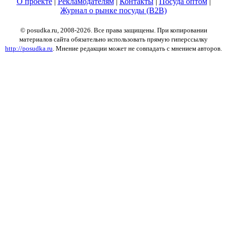
О проекте
|
Рекламодателям
|
Контакты
|
Посуда оптом
|
Журнал о рынке посуды (B2B)
© posudka.ru, 2008-2026. Все права защищены. При копировании
материалов сайта обязательно использовать прямую гиперссылку
http://posudka.ru
. Мнение редакции может не совпадать с мнением авторов.