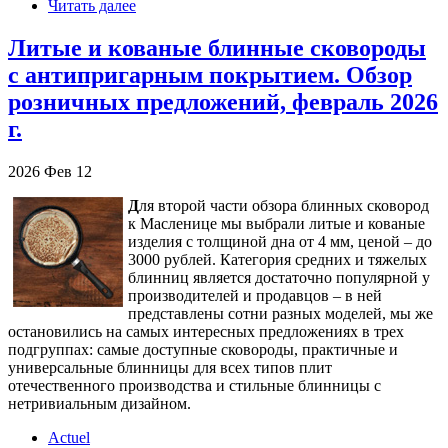
Читать далее
Литые и кованые блинные сковороды
с антипригарным покрытием. Обзор
розничных предложений, февраль 2026
г.
2026
Фев
12
Д
ля второй части обзора блинных сковород
к Масленице мы выбрали литые и кованые
изделия с толщиной дна от 4 мм, ценой – до
3000 рублей. Категория средних и тяжелых
блинниц является достаточно популярной у
производителей и продавцов – в ней
представлены сотни разных моделей, мы же
остановились на самых интересных предложениях в трех
подгруппах: самые доступные сковороды, практичные и
универсальные блинницы для всех типов плит
отечественного производства и стильные блинницы с
нетривиальным дизайном.
Actuel