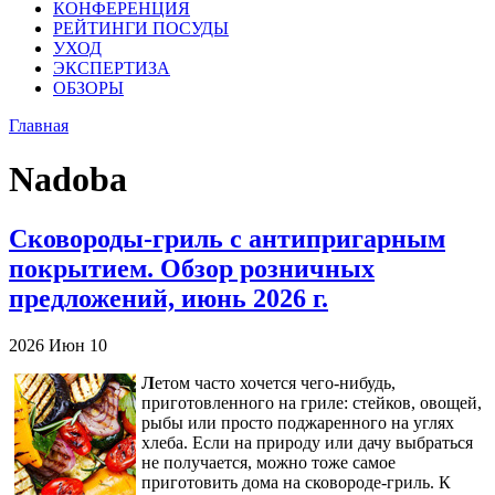
КОНФЕРЕНЦИЯ
РЕЙТИНГИ ПОСУДЫ
УХОД
ЭКСПЕРТИЗА
ОБЗОРЫ
Главная
Nadoba
Сковороды-гриль с антипригарным
покрытием. Обзор розничных
предложений, июнь 2026 г.
2026
Июн
10
Л
етом часто хочется чего-нибудь,
приготовленного на гриле: стейков, овощей,
рыбы или просто поджаренного на углях
хлеба. Если на природу или дачу выбраться
не получается, можно тоже самое
приготовить дома на сковороде-гриль. К