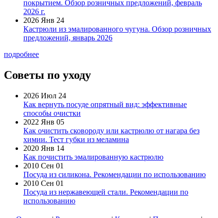
покрытием. Обзор розничных предложений, февраль
2026 г.
2026 Янв 24
Кастрюли из эмалированного чугуна. Обзор розничных
предложений, январь 2026
подробнее
Советы по уходу
2026 Июл 24
Как вернуть посуде опрятный вид: эффективные
способы очистки
2022 Янв 05
Как очистить сковороду или кастрюлю от нагара без
химии. Тест губки из меламина
2020 Янв 14
Как почистить эмалированную кастрюлю
2010 Сен 01
Посуда из силикона. Рекомендации по использованию
2010 Сен 01
Посуда из нержавеющей стали. Рекомендации по
использованию