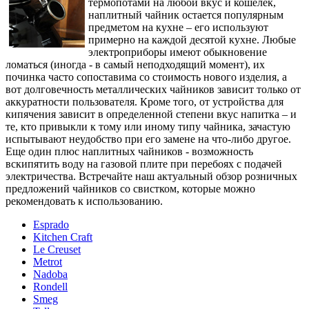
термопотами на любой вкус и кошелек,
наплитный чайник остается популярным
предметом на кухне – его используют
примерно на каждой десятой кухне. Любые
электроприборы имеют обыкновение
ломаться (иногда - в самый неподходящий момент), их
починка часто сопоставима со стоимость нового изделия, а
вот долговечность металлических чайников зависит только от
аккуратности пользователя. Кроме того, от устройства для
кипячения зависит в определенной степени вкус напитка – и
те, кто привыкли к тому или иному типу чайника, зачастую
испытывают неудобство при его замене на что-либо другое.
Еще один плюс наплитных чайников - возможность
вскипятить воду на газовой плите при перебоях с подачей
электричества. Встречайте наш актуальный обзор розничных
предложений чайников со свистком, которые можно
рекомендовать к использованию.
Esprado
Kitchen Craft
Le Creuset
Metrot
Nadoba
Rondell
Smeg