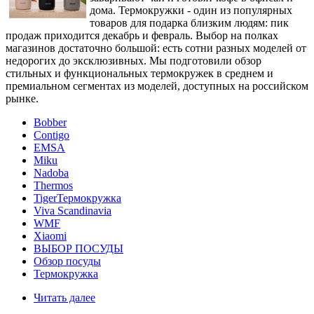
дома. Термокружки - один из популярных
товаров для подарка близким людям: пик
продаж приходится декабрь и февраль. Выбор на полках
магазинов достаточно большой: есть сотни разных моделей от
недорогих до эксклюзивных. Мы подготовили обзор
стильных и функциональных термокружек в среднем и
премиальном сегментах из моделей, доступных на российском
рынке.
Bobber
Contigo
EMSA
Miku
Nadoba
Thermos
TigerТермокружка
Viva Scandinavia
WMF
Xiaomi
ВЫБОР ПОСУДЫ
Обзор посуды
Термокружка
Читать далее