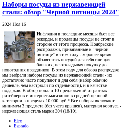
Наборы посуды из нержавеющей
стали: обзор "Черной пятницы 2024"
2024
Ноя
16
И
нфляция в последние месяцы бьет все
рекорды, и продавцы посуды не стоят в
стороне от этого процесса. Ноябрьские
распродажи, привязанные к "черной
пятнице" в этом году - хорошее время
обзавестись посудой для себя или для
близких, не откладывая покупку до
новогодних праздников. В этом году для обзора распродаж
мы выбрали наборы посуды из нержавеющей стали - их
достаточно часто покупают и для себя (набор обычно
дешевле, чем кастрюли по отдельности), и в качестве
подарков. В обзор попали 10 предложений от разных
ритейлеров и интернет-магазинов в средней ценовой
категории в пределах 10 000 руб.* Все наборы включают
минимум 3 предмета (без учета крышек), материал корпуса -
нержавеющая сталь марки 304 (18/10).
Eley
Esprado