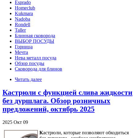
Esprado
Homeclub
Kukmara
Nadoba
Rondell
Taller
Блинная сковорода
ВЫБОР ПОСУДЫ
Горница
Мечта
Нева металл посуда
Обзор посуды
Сковорода для блинов
Читать далее
Кастрюли с функцией слива жидкости
без дуршлага. Обзор розничных
предложений, октябрь 2025
2025
Окт
09
К
астрюли, которые позволяют обходиться