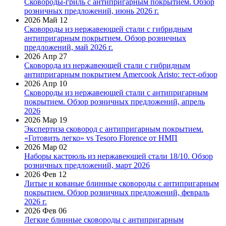
Сковороды-гриль с антипригарным покрытием. Обзор
розничных предложений, июнь 2026 г.
2026 Май 12
Сковороды из нержавеющей стали с гибридным
антипригарным покрытием. Обзор розничных
предложений, май 2026 г.
2026 Апр 27
Сковорода из нержавеющей стали с гибридным
антипригарным покрытием Amercook Aristo: тест-обзор
2026 Апр 10
Сковороды из нержавеющей стали с антипригарным
покрытием. Обзор розничных предложений, апрель
2026
2026 Мар 19
Экспертиза сковород с антипригарным покрытием.
«Готовить легко» vs Tesoro Florence от НМП
2026 Мар 02
Наборы кастрюль из нержавеющей стали 18/10. Обзор
розничных предложений, март 2026
2026 Фев 12
Литые и кованые блинные сковороды с антипригарным
покрытием. Обзор розничных предложений, февраль
2026 г.
2026 Фев 06
Легкие блинные сковороды с антипригарным