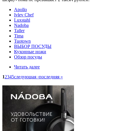
Apollo
Ivlev Chef
Luxstahl
Nadoba
Taller
Tima
Tuotown
ВЫБОР ПОСУДЫ
Кухонные ножи
Обзор посуды
Читать далее
1
2
3
4
5
следующая ›
последняя »