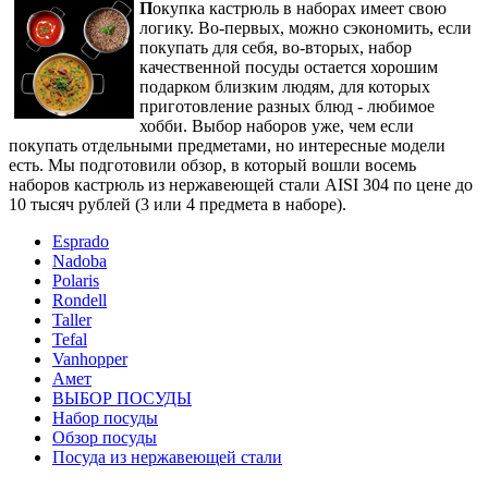
П
окупка кастрюль в наборах имеет свою
логику. Во-первых, можно сэкономить, если
покупать для себя, во-вторых, набор
качественной посуды остается хорошим
подарком близким людям, для которых
приготовление разных блюд - любимое
хобби. Выбор наборов уже, чем если
покупать отдельными предметами, но интересные модели
есть. Мы подготовили обзор, в который вошли восемь
наборов кастрюль из нержавеющей стали AISI 304 по цене до
10 тысяч рублей (3 или 4 предмета в наборе).
Esprado
Nadoba
Polaris
Rondell
Taller
Tefal
Vanhopper
Амет
ВЫБОР ПОСУДЫ
Набор посуды
Обзор посуды
Посуда из нержавеющей стали