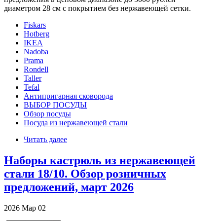
диаметром 28 см с покрытием без нержавеющей сетки.
Fiskars
Hotberg
IKEA
Nadoba
Prama
Rondell
Taller
Tefal
Антипригарная сковорода
ВЫБОР ПОСУДЫ
Обзор посуды
Посуда из нержавеющей стали
Читать далее
Наборы кастрюль из нержавеющей
стали 18/10. Обзор розничных
предложений, март 2026
2026
Мар
02