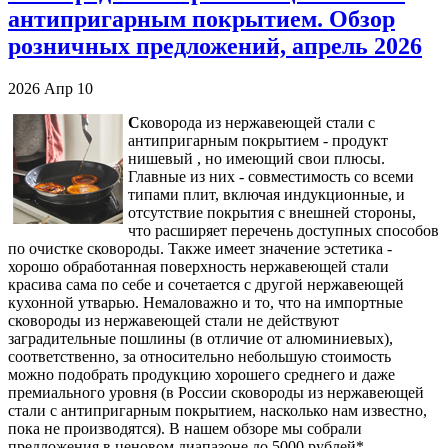
антипригарным покрытием. Обзор
розничных предложений, апрель 2026
2026
Апр
10
С
коворода из нержавеющей стали с
антипригарным покрытием - продукт
нишевый , но имеющий свои плюсы.
Главные из них - совместимость со всеми
типами плит, включая индукционные, и
отсутствие покрытия с внешней стороны,
что расширяет перечень доступных способов
по очистке сковороды. Также имеет значение эстетика -
хорошо обработанная поверхность нержавеющей стали
красива сама по себе и сочетается с другой нержавеющей
кухонной утварью. Немаловажно и то, что на импортные
сковороды из нержавеющей стали не действуют
заградительные пошлины (в отличие от алюминиевых),
соответственно, за относительно небольшую стоимость
можно подобрать продукцию хорошего среднего и даже
премиального уровня (в России сковороды из нержавеющей
стали с антипригарным покрытием, насколько нам известно,
пока не производятся). В нашем обзоре мы собрали
предложения в ценовом диапазоне до 5000 рублей*