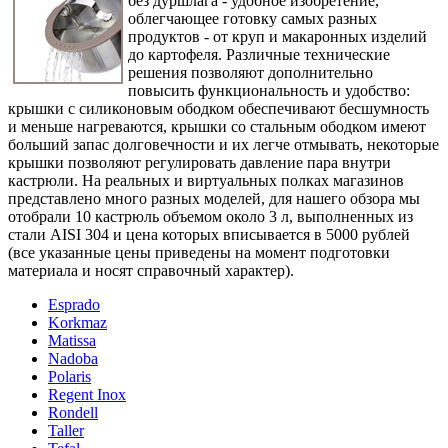
без дуршлага - удобное изобретение,
облегчающее готовку самых разных
продуктов - от круп и макаронных изделий
до картофеля. Различные технические
решения позволяют дополнительно
повысить функциональность и удобство:
крышки с силиконовым ободком обеспечивают бесшумность
и меньше нагреваются, крышки со стальным ободком имеют
больший запас долговечности и их легче отмывать, некоторые
крышки позволяют регулировать давление пара внутри
кастрюли. На реальных и виртуальных полках магазинов
представлено много разных моделей, для нашего обзора мы
отобрали 10 кастрюль объемом около 3 л, выполненных из
стали AISI 304 и цена которых вписывается в 5000 рублей
(все указанные цены приведены на момент подготовки
материала и носят справочный характер).
Esprado
Korkmaz
Matissa
Nadoba
Polaris
Regent Inox
Rondell
Taller