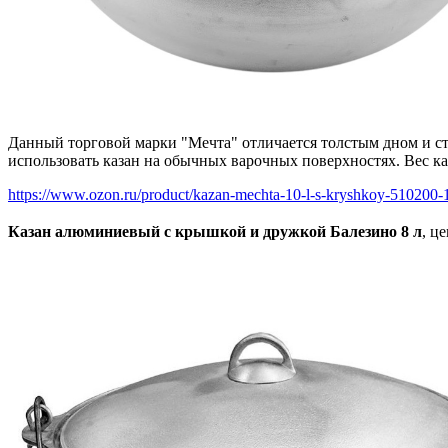
Данный торговой марки "Мечта" отличается толстым дном и ст
использовать казан на обычных варочных поверхностях. Вес каза
https://www.ozon.ru/product/kazan-mechta-10-l-s-kryshkoy-510200-
Казан алюминиевый с крышкой и дружкой Балезино 8 л
, ц