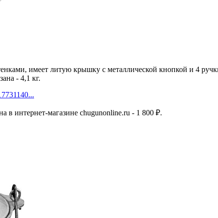
енками, имеет литую крышку с металлической кнопкой и 4 ручки
на - 4,1 кг.
17731140...
ена в интернет-магазине chugunonline.ru - 1 800 ₽.