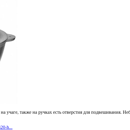
а учаге, также на ручках есть отверстия для подвешивания. Неб
20-h...