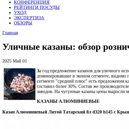
КОНФЕРЕНЦИЯ
РЕЙТИНГИ ПОСУДЫ
УХОД
ЭКСПЕРТИЗА
ОБЗОРЫ
Главная
Уличные казаны: обзор розни
2025
Май
01
З
а год предложение казанов для уличного исп
доминировавшие в эконом сегменте, видимо пр
сегменте "средний плюс" есть предложения каз
составил более 30%. Состав же производител
заводов. На чугунные казаны цены выросли ме
КАЗАНЫ АЛЮМИНИЕВЫЕ
Казан Алюминиевый Литой Татарский 8л d320 h145 с Крыш