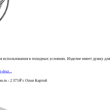
для использования в походных условиях. Изделие имеет дужку д
-druz...
n.ru - 2 373 ₽ c Ozon Картой