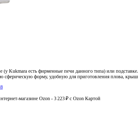
е (у Kukmara есть фирменные печи данного типа) или подставке. 
 сферическую форму, удобную для приготовления плова, крышка 
28
 интернет-магазине Ozon - 3 223 ₽ c Ozon Картой