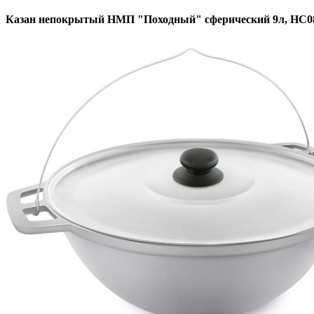
Казан непокрытый НМП "Походный" сферический 9л, НС0