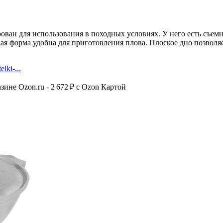
рован для использования в походных условиях. У него есть съе
 форма удобна для приготовления плова. Плоское дно позволяет 
lki-...
азине Ozon.ru - 2 672 ₽ c Ozon Картой