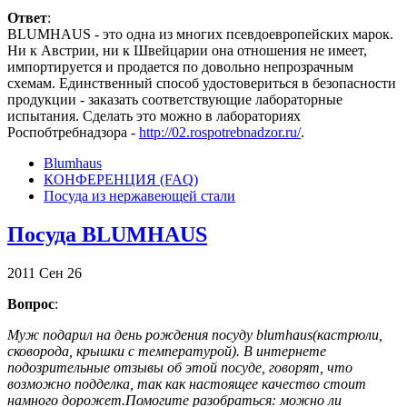
Ответ
:
BLUMHAUS - это одна из многих псевдоевропейских марок.
Ни к Австрии, ни к Швейцарии она отношения не имеет,
импортируется и продается по довольно непрозрачным
схемам. Единственный способ удостовериться в безопасности
продукции - заказать соответствующие лабораторные
испытания. Сделать это можно в лабораториях
Роспобтребнадзора -
http://02.rospotrebnadzor.ru/
.
Blumhaus
КОНФЕРЕНЦИЯ (FAQ)
Посуда из нержавеющей стали
Посуда BLUMHAUS
2011
Сен
26
Вопрос
:
Муж подарил на день рождения посуду blumhaus(кастрюли,
сковорода, крышки с температурой). В интернете
подозрительные отзывы об этой посуде, говорят, что
возможно подделка, так как настоящее качество стоит
намного дорожет.Помогите разобраться: можно ли