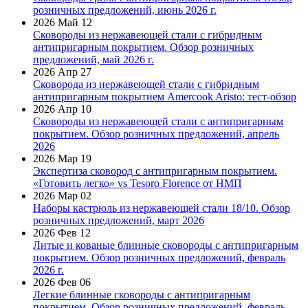
розничных предложений, июнь 2026 г.
2026 Май 12
Сковороды из нержавеющей стали с гибридным
антипригарным покрытием. Обзор розничных
предложений, май 2026 г.
2026 Апр 27
Сковорода из нержавеющей стали с гибридным
антипригарным покрытием Amercook Aristo: тест-обзор
2026 Апр 10
Сковороды из нержавеющей стали с антипригарным
покрытием. Обзор розничных предложений, апрель
2026
2026 Мар 19
Экспертиза сковород с антипригарным покрытием.
«Готовить легко» vs Tesoro Florence от НМП
2026 Мар 02
Наборы кастрюль из нержавеющей стали 18/10. Обзор
розничных предложений, март 2026
2026 Фев 12
Литые и кованые блинные сковороды с антипригарным
покрытием. Обзор розничных предложений, февраль
2026 г.
2026 Фев 06
Легкие блинные сковороды с антипригарным
покрытием. Обзор розничных предложений, февраль