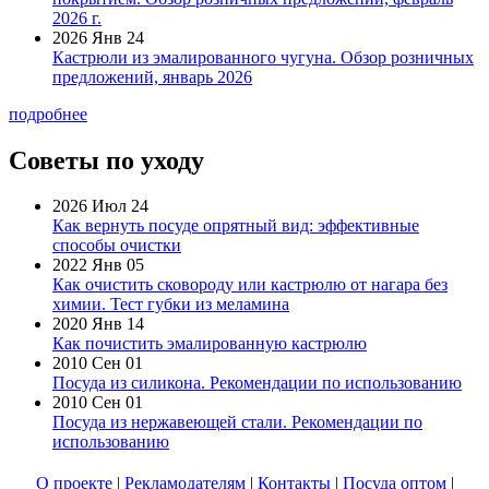
2026 г.
2026 Янв 24
Кастрюли из эмалированного чугуна. Обзор розничных
предложений, январь 2026
подробнее
Советы по уходу
2026 Июл 24
Как вернуть посуде опрятный вид: эффективные
способы очистки
2022 Янв 05
Как очистить сковороду или кастрюлю от нагара без
химии. Тест губки из меламина
2020 Янв 14
Как почистить эмалированную кастрюлю
2010 Сен 01
Посуда из силикона. Рекомендации по использованию
2010 Сен 01
Посуда из нержавеющей стали. Рекомендации по
использованию
О проекте
|
Рекламодателям
|
Контакты
|
Посуда оптом
|