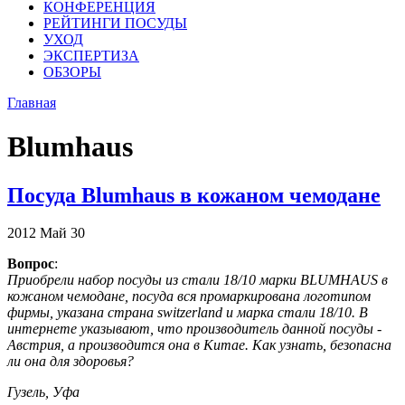
КОНФЕРЕНЦИЯ
РЕЙТИНГИ ПОСУДЫ
УХОД
ЭКСПЕРТИЗА
ОБЗОРЫ
Главная
Blumhaus
Посуда Blumhaus в кожаном чемодане
2012
Май
30
Вопрос
:
Приобрели набор посуды из стали 18/10 марки BLUMHAUS в
кожаном чемодане, посуда вся промаркирована логотипом
фирмы, указана страна switzerland и марка стали 18/10. В
интернете указывают, что производитель данной посуды -
Австрия, а производится она в Китае. Как узнать, безопасна
ли она для здоровья?
Гузель, Уфа