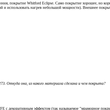
ния, покрытие Whitford Eclipse. Само покрытие хорошее, но кор
урой и использовать нагрев небольшой мощности). Внешнее покры
3. Откуда она, из какого материала cделана и чем покрыта?
FE с декоративным эффектом (так называемое "мраморное покры