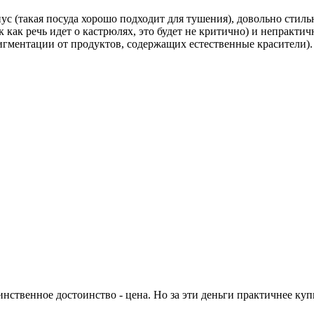
ус (такая посуда хорошо подходит для тушения), довольно стил
 как речь идет о кастрюлях, это будет не критично) и непрактич
игментации от продуктов, содержащих естественные красители).
инственное достоинство - цена. Но за эти деньги практичнее куп