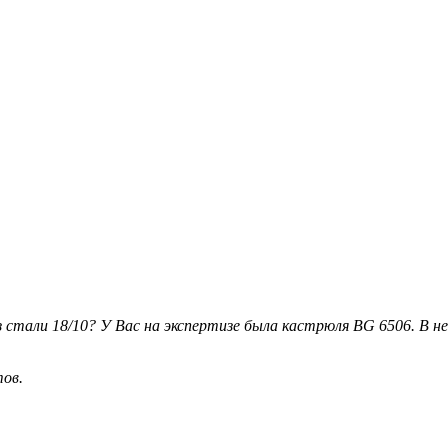
стали 18/10? У Вас на экспертизе была кастрюля BG 6506. В н
тов.