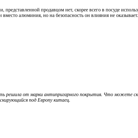
 представленной продавцом нет, скорее всего в посуде использ
и вместо алюминия, но на безопасность он влияния не оказывает
ть решила от марки антипригарного покрытия. Что можете сказ
аскирующийся под Европу китаец.