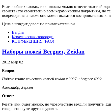
Если в общих словах, то к плюсам можно отнести толстый корп
свойств (это свойственно всем керамическим покрытиям, но так
повреждения, а также оно может оказаться восприимчевым к п
Цена выглядит довольно привлекательной.
Bergner
Керамическая сковорода
КОНФЕРЕНЦИЯ (FAQ)
Наборы ножей Bergner, Zeidan
2012
Мар
02
Вопрос
Подскажите качество ножей zeidan z 3037 и bergner 4032.
Александр, Херсон
Ответ
:
Резать ими будет можно, но удовольствие вряд ли получите. Ед
совершенно уже другого уровня.