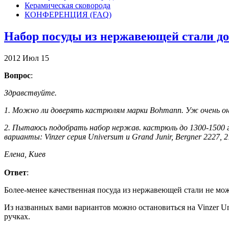
Керамическая сковорода
КОНФЕРЕНЦИЯ (FAQ)
Набор посуды из нержавеющей стали до 
2012
Июл
15
Вопрос
:
Здравствуйте.
1. Можно ли доверять кастрюлям марки Bohmann. Уж очень он
2. Пытаюсь подобрать набор нержав. кастрюль до 1300-1500 г
варианты: Vinzer cерия Universum и Grand Junir, Bergner 2227, 
Елена, Киев
Ответ
:
Более-менее качественная посуда из нержавеющей стали не мож
Из названных вами вариантов можно остановиться на Vinzer Un
ручках.