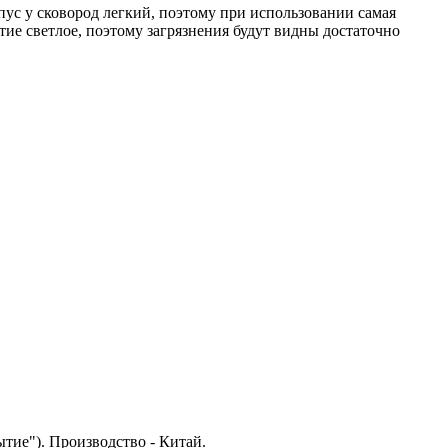
пус у сковород легкий, поэтому при использовании самая
тие светлое, поэтому загрязнения будут видны достаточно
тие"). Производство - Китай.