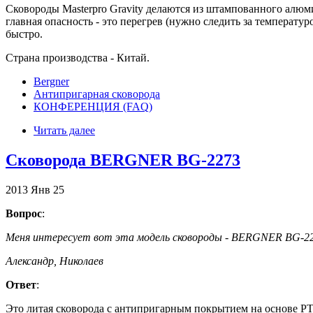
Сковороды Masterpro Gravity делаются из штампованного алюми
главная опасность - это перегрев (нужно следить за температ
быстро.
Страна производства - Китай.
Bergner
Антипригарная сковорода
КОНФЕРЕНЦИЯ (FAQ)
Читать далее
Cковорода BERGNER BG-2273
2013
Янв
25
Вопрос
:
Меня интересует вот эта модель сковороды - BERGNER BG-227
Александр, Николаев
Ответ
:
Это литая сковорода с антипригарным покрытием на основе PT