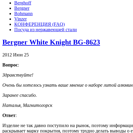
Berghoff
Bergner
Bohmann
Vinzer
КОНФЕРЕНЦИЯ (FAQ)
Посуда из нержавеющей стали
Bergner White Knight BG-8623
2012
Июн
25
Вопрос
:
Здравствуйте!
Очень бы хотелось узнать ваше мнение о наборе литой алюмини
Заранее спасибо.
Наталья, Магнитогорск
Ответ
:
Изделие не так давно поступило на рынок, поэтому информации
раскрывает марку покрытия, поэтому трудно делать выводы о ег