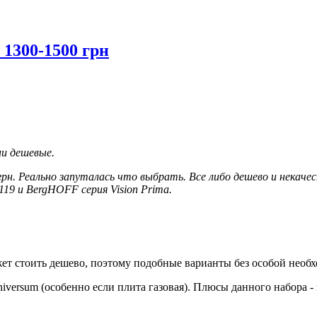
1300-1500 грн
и дешевые.
рн. Реально запуталась что выбрать. Все либо дешево и некаче
2119 и BergHOFF серия Vision Prima.
ет стоить дешево, поэтому подобные варианты без особой необх
iversum (особенно если плита газовая). Плюсы данного набора -