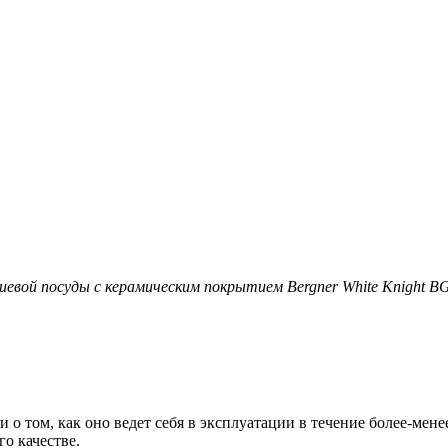
евой посуды с керамическим покрытием Bergner White Knight BG
 о том, как оно ведет себя в эксплуатации в течение более-мен
о качестве.