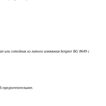
an или сотейник из литого алюминия bergner BG 8649 с
fi предпочтительнее.