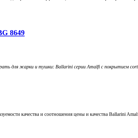
 BG 8649
ть для жарки и тушки: Ballarini серии Amalfi с покрытием cort
уемости качества и соотношения цены и качества Ballarini Amal