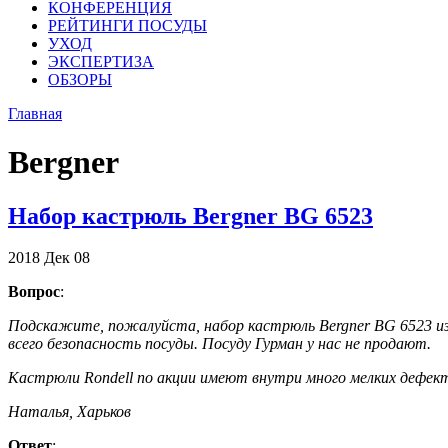
КОНФЕРЕНЦИЯ
РЕЙТИНГИ ПОСУДЫ
УХОД
ЭКСПЕРТИЗА
ОБЗОРЫ
Главная
Bergner
Набор кастрюль Bergner BG 6523
2018
Дек
08
Вопрос
:
Подскажите, пожалуйста, набор кастрюль Bergner BG 6523 из 
всего безопасность посуды. Посуду Гурман у нас не продают.
Кастрюли Rondell по акции имеют внутри много мелких дефек
Наталья, Харьков
Ответ
: