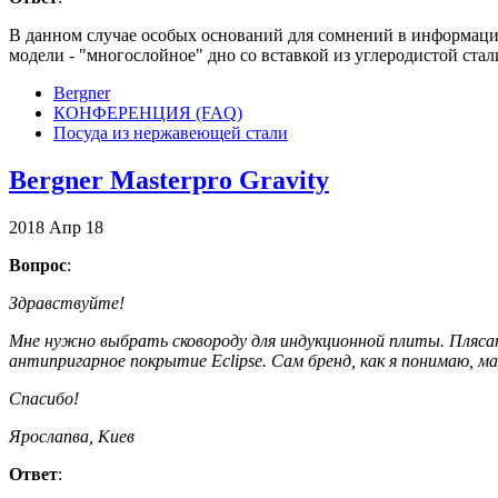
В данном случае особых оснований для сомнений в информации,
модели - "многослойное" дно со вставкой из углеродистой стал
Bergner
КОНФЕРЕНЦИЯ (FAQ)
Посуда из нержавеющей стали
Bergner Masterpro Gravity
2018
Апр
18
Вопрос
:
Здравствуйте!
Мне нужно выбрать сковороду для индукционной плиты. Пляса
антипригарное покрытие Eclipse. Сам бренд, как я понимаю, м
Спасибо!
Ярослапва, Киев
Ответ
: