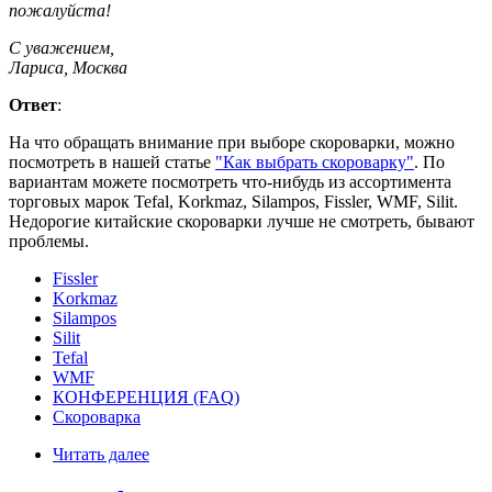
пожалуйста!
С уважением,
Лариса, Москва
Ответ
:
На что обращать внимание при выборе скороварки, можно
посмотреть в нашей статье
"Как выбрать скороварку"
. По
вариантам можете посмотреть что-нибудь из ассортимента
торговых марок Tefal, Korkmaz, Silampos, Fissler, WMF, Silit.
Недорогие китайские скороварки лучше не смотреть, бывают
проблемы.
Fissler
Korkmaz
Silampos
Silit
Tefal
WMF
КОНФЕРЕНЦИЯ (FAQ)
Скороварка
Читать далее