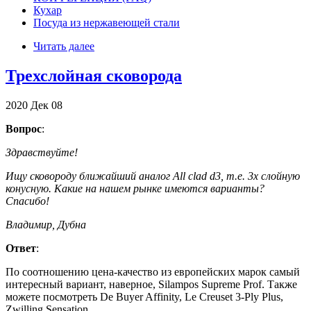
Кухар
Посуда из нержавеющей стали
Читать далее
Трехслойная сковорода
2020
Дек
08
Вопрос
:
Здравствуйте!
Ищу сковороду ближайший аналог All clad d3, т.е. 3х слойную
конусную. Какие на нашем рынке имеются варианты?
Спасибо!
Владимир, Дубна
Ответ
:
По соотношению цена-качество из европейских марок самый
интересный вариант, наверное, Silampos Supreme Prof. Также
можете посмотреть De Buyer Affinity, Le Creuset 3-Ply Plus,
Zwilling Sensation.