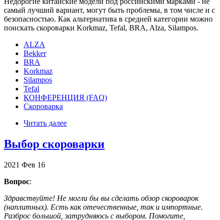
Недорогие китайские модели под российскими марками - не
самый лучший вариант, могут быть проблемы, в том числе и с
безопасностью. Как альтернатива в средней категории можно
поискать скороварки Korkmaz, Tefal, BRA, Alza, Silampos.
ALZA
Bekker
BRA
Korkmaz
Silampos
Tefal
КОНФЕРЕНЦИЯ (FAQ)
Скороварка
Читать далее
Выбор скороварки
2021
Фев
16
Вопрос
:
Здравствуйте! Не могли бы вы сделать обзор скороварок
(наплитных). Есть как отечественные, так и импортные.
Разброс большой, затрудняюсь с выбором. Помогите,