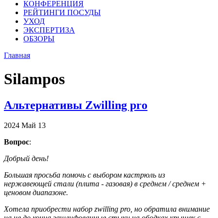
КОНФЕРЕНЦИЯ
РЕЙТИНГИ ПОСУДЫ
УХОД
ЭКСПЕРТИЗА
ОБЗОРЫ
Главная
Silampos
Альтернативы Zwilling pro
2024
Май
13
Вопрос
:
Добрый день!
Большая просьба помочь с выбором кастрюль из
нержавеющей стали (плита - газовая) в среднем / среднем +
ценовом диапазоне.
Хотела приобрести набор zwilling pro, но обратила внимание
на не до конца зашлифованные стыки на ободках крышек с