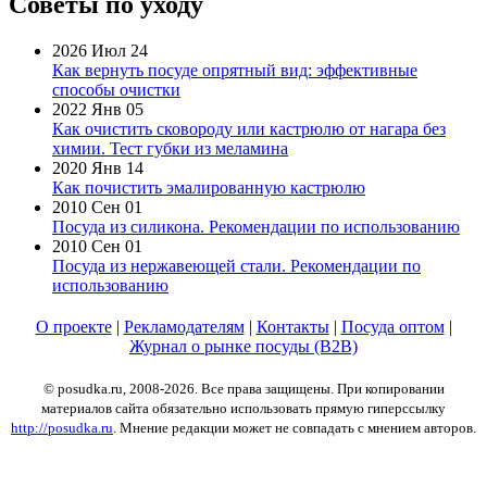
Советы по уходу
2026 Июл 24
Как вернуть посуде опрятный вид: эффективные
способы очистки
2022 Янв 05
Как очистить сковороду или кастрюлю от нагара без
химии. Тест губки из меламина
2020 Янв 14
Как почистить эмалированную кастрюлю
2010 Сен 01
Посуда из силикона. Рекомендации по использованию
2010 Сен 01
Посуда из нержавеющей стали. Рекомендации по
использованию
О проекте
|
Рекламодателям
|
Контакты
|
Посуда оптом
|
Журнал о рынке посуды (B2B)
© posudka.ru, 2008-2026. Все права защищены. При копировании
материалов сайта обязательно использовать прямую гиперссылку
http://posudka.ru
. Мнение редакции может не совпадать с мнением авторов.