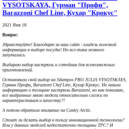
VYSOTSKAYA, Гурман "Профи",
Barazzoni Chef Line, Кухар "Крокус"
2021
Янв
18
Вопрос
:
Здравствуйте! Благодарю за ваш сайт - кладезь полезной
информации в выборе посуды! Но все-таки немного
запуталась.
Выбираю набор кастрюль и сотейник для всевозможных
приготовлений.
Остановила свой выбор на Silampos PRO JULIA VYSOTSKAYA,
Гурман Профи, Barazzoni Chef Line, Кухар Крокус. Не нашла
информацию о толщине кастрюль Barazzoni, но как понимаю,
все выбранные мною модели относительно схожи по
характеристикам и качеству?!
А потом обратила внимание на Castey Arctic.
Стоит ли делать выбор в пользу инновационной технологии?
Или у данных моделей недостаточно толщины ТРС? И