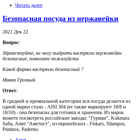
Читать далее
Безопасная посуда из нержавейки
2021
Дек
22
Вопрос
:
Здравствуйте, не могу выбрать кастрюли нержавейки
безопасные, помогите пожалуйста
Какой фирмы кастрюли безопасный ?
Макка Грозный
Ответ
:
В средней и премиальной категории вся посуда делается из
одной марки стали - AISI 304 (ее также маркируют 18/8 и
18/10) - она безопасна для готовки и хранения. Из марок
можете посмотреть российские заводы: "Гурман", Kukmara
Safia, Amet "Аметист", из европейских - Fiskars, Silampos,
Pintinox, Paderno.
Amet