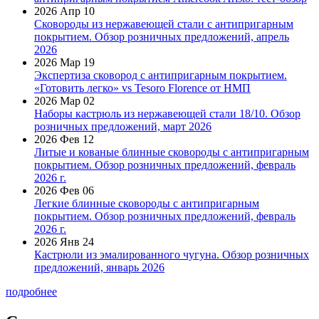
2026 Апр 10
Сковороды из нержавеющей стали с антипригарным
покрытием. Обзор розничных предложений, апрель
2026
2026 Мар 19
Экспертиза сковород с антипригарным покрытием.
«Готовить легко» vs Tesoro Florence от НМП
2026 Мар 02
Наборы кастрюль из нержавеющей стали 18/10. Обзор
розничных предложений, март 2026
2026 Фев 12
Литые и кованые блинные сковороды с антипригарным
покрытием. Обзор розничных предложений, февраль
2026 г.
2026 Фев 06
Легкие блинные сковороды с антипригарным
покрытием. Обзор розничных предложений, февраль
2026 г.
2026 Янв 24
Кастрюли из эмалированного чугуна. Обзор розничных
предложений, январь 2026
подробнее