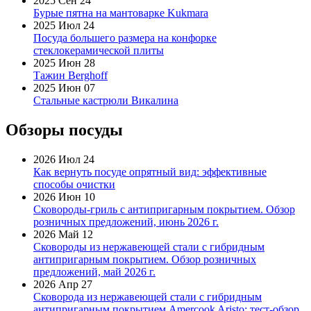
2025 Сен 24
Бурые пятна на мантоварке Kukmara
2025 Июл 24
Посуда большего размера на конфорке
стеклокерамической плиты
2025 Июн 28
Тажин Berghoff
2025 Июн 07
Стальные кастрюли Викалина
Обзоры посуды
2026 Июл 24
Как вернуть посуде опрятный вид: эффективные
способы очистки
2026 Июн 10
Сковороды-гриль с антипригарным покрытием. Обзор
розничных предложений, июнь 2026 г.
2026 Май 12
Сковороды из нержавеющей стали с гибридным
антипригарным покрытием. Обзор розничных
предложений, май 2026 г.
2026 Апр 27
Сковорода из нержавеющей стали с гибридным
антипригарным покрытием Amercook Aristo: тест-обзор