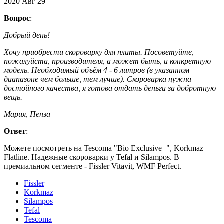
2020
Авг
29
Вопрос
:
Добрый день!
Хочу приобрести скороварку для плиты. Посоветуйте,
пожалуйста, производителя, а может быть, и конкретную
модель. Необходимый объём 4 - 6 литров (в указанном
диапазоне чем больше, тем лучше). Скороварка нужна
достойного качества, я готова отдать деньги за добротную
вещь.
Мария, Пенза
Ответ
:
Можете посмотреть на Tescoma "Bio Exclusive+", Korkmaz
Flatline. Надежные скороварки у Tefal и Silampos. В
премиальном сегменте - Fissler Vitavit, WMF Perfect.
Fissler
Korkmaz
Silampos
Tefal
Tescoma