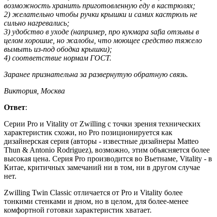
возможность хранить приготовленную еду в кастрюлях;
2) желательно чтобы ручки крышки и самих кастрюль не
сильно нагревались;
3) удобство в уходе (например, про кукмара safia отзывы в
целом хорошие, но жалобы, что моющее средство тяжело
вымыть из-под ободка крышки);
4) соответствие нормам ГОСТ.
Заранее признательна за развернутую обратную связь.
Виктория, Москва
Ответ
:
Серии Pro и Vitality от Zwilling с точки зрения технических
характеристик схожи, но Pro позиционируется как
дизайнерская серия (авторы - известные дизайнеры Matteo
Thun & Antonio Rodriguez), возможно, этим объясняется более
высокая цена. Серия Pro производится во Вьетнаме, Vitality - в
Китае, критичных замечаний ни в том, ни в другом случае
нет.
Zwilling Twin Classic отличается от Pro и Vitality более
тонкими стенками и дном, но в целом, для более-менее
комфортной готовки характеристик хватает.