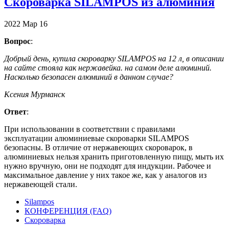
Скороварка SILAMPOS из алюминия
2022
Мар
16
Вопрос
:
Добрый день, купила скороварку SILAMPOS на 12 л, в описании
на сайте стояла как нержавейка. на самом деле алюминий.
Насколько безопасен алюминий в данном случае?
Ксения Мурманск
Ответ
:
При использовании в соответствии с правилами
эксплуатации алюминиевые скороварки SILAMPOS
безопасны. В отличие от нержавеющих скороварок, в
алюминиевых нельзя хранить приготовленную пищу, мыть их
нужно вручную, они не подходят для индукции. Рабочее и
максимальное давление у них такое же, как у аналогов из
нержавеющей стали.
Silampos
КОНФЕРЕНЦИЯ (FAQ)
Скороварка