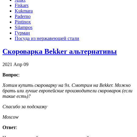
Fiskars
Kukmara
Paderno
Pintinox
Silampos
Гурман
Посуда из нержавеющей стали
Скороварка Bekker альтернативы
2021
Апр
09
Вопрос
:
Хотим купить скороварку на 9л. Смотрим на Bekker. Можно
брать или лучше европейские производители скороварок (если
такие есть)?
Спасибо за подсказку
Moscow
Ответ
: