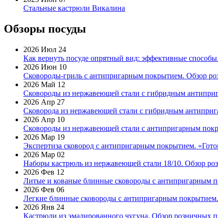
Стальные кастрюли Викалина
Обзоры посуды
2026 Июл 24
Как вернуть посуде опрятный вид: эффективные способы
2026 Июн 10
Сковороды-гриль с антипригарным покрытием. Обзор ро
2026 Май 12
Сковороды из нержавеющей стали с гибридным антиприг
2026 Апр 27
Сковорода из нержавеющей стали с гибридным антиприга
2026 Апр 10
Сковороды из нержавеющей стали с антипригарным покр
2026 Мар 19
Экспертиза сковород с антипригарным покрытием. «Готов
2026 Мар 02
Наборы кастрюль из нержавеющей стали 18/10. Обзор ро
2026 Фев 12
Литые и кованые блинные сковороды с антипригарным по
2026 Фев 06
Легкие блинные сковороды с антипригарным покрытием. 
2026 Янв 24
Кастрюли из эмалированного чугуна. Обзор розничных п