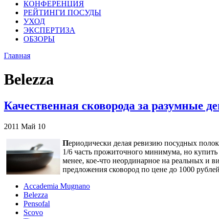
КОНФЕРЕНЦИЯ
РЕЙТИНГИ ПОСУДЫ
УХОД
ЭКСПЕРТИЗА
ОБЗОРЫ
Главная
Belezza
Качественная сковорода за разумные д
2011
Май
10
П
ериодически делая ревизию посудных полок 
1/6 часть прожиточного минимума, но купить 
менее, кое-что неординарное на реальных и
предложения сковород по цене до 1000 рублей
Accademia Mugnano
Belezza
Pensofal
Scovo