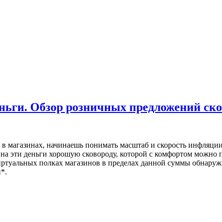
еньги. Обзор розничных предложений ско
в магазинах, начинаешь понимать масштаб и скорость инфляции.
на эти деньги хорошую сковороду, которой с комфортом можно пол
 виртуальных полках магазинов в пределах данной суммы обнар
*.