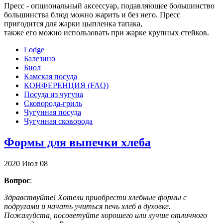
Пресс - опциональный аксессуар, подавляющее большинство
большинства блюд можно жарить и без него. Пресс
пригодится для жарки цыпленка тапака,
также его можно использовать при жарке крупных стейков.
Lodge
Балезино
Биол
Камская посуда
КОНФЕРЕНЦИЯ (FAQ)
Посуда из чугуна
Сковорода-гриль
Чугунная посуда
Чугунная сковорода
Формы для выпечки хлеба
2020
Июл
08
Вопрос
:
Здравствуйте! Хотели приобрести хлебные формы с
подругами и начать учиться печь хлеб в духовке.
Пожалуйста, посоветуйте хорошего или лучше отличного