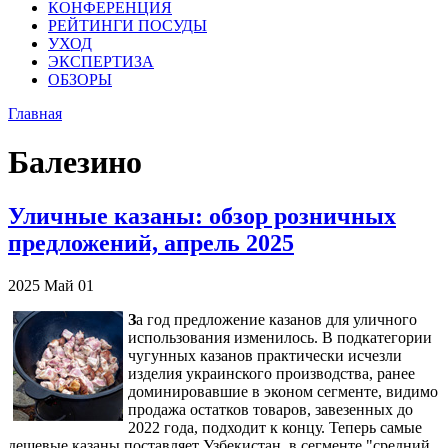
КОНФЕРЕНЦИЯ
РЕЙТИНГИ ПОСУДЫ
УХОД
ЭКСПЕРТИЗА
ОБЗОРЫ
Главная
Балезино
Уличные казаны: обзор розничных
предложений, апрель 2025
2025
Май
01
З
а год предложение казанов для уличного
использования изменилось. В подкатегории
чугунных казанов практически исчезли
изделия украинского производства, ранее
доминировавшие в эконом сегменте, видимо
продажа остатков товаров, завезенных до
2022 года, подходит к концу. Теперь самые
дешевые казаны поставляет Узбекистан, в сегменте "средний