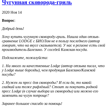
Чугунная сковорода-гриль
2020
Ноя
14
Вопрос
:
Добрый день!
Хочу купить чугунную сковороду-гриль. Нашла один отзыв-
сравнение LODGE с БИОЛом не в пользу последнего (автор
говорит, что на вкусе сказывается). У нас в регионе есть свой
производитель-Балезино. У соседей Камская посуда.
Подскажите, пожалуйста:
1. На много ли качественные Lodge (автор отзыва писал, что
у Lodge выше борозды), чем продукция Балезино/Камской
посуды?
2. Нужен ли пресс для сковороды? И если да, то какой:
гладкий или тоже рифлёный? Стоит ли покупать родной
пресс Lodge (в случае выбора их сковороды) или можно его
заменить на чугун попроще?
Заранее большое спасибо за помощь!