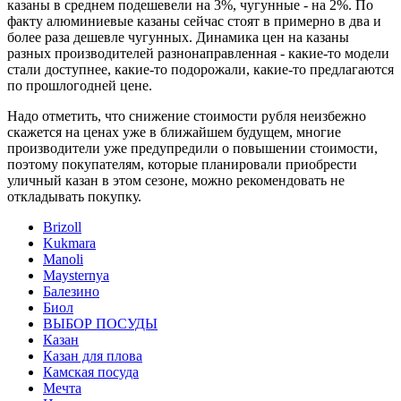
казаны в среднем подешевели на 3%, чугунные - на 2%. По
факту алюминиевые казаны сейчас стоят в примерно в два и
более раза дешевле чугунных. Динамика цен на казаны
разных производителей разнонаправленная - какие-то модели
стали доступнее, какие-то подорожали, какие-то предлагаются
по прошлогодней цене.
Надо отметить, что снижение стоимости рубля неизбежно
скажется на ценах уже в ближайшем будущем, многие
производители уже предупредили о повышении стоимости,
поэтому покупателям, которые планировали приобрести
уличный казан в этом сезоне, можно рекомендовать не
откладывать покупку.
Brizoll
Kukmara
Manoli
Maysternya
Балезино
Биол
ВЫБОР ПОСУДЫ
Казан
Казан для плова
Камская посуда
Мечта