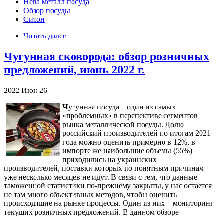
Нева металл посуда
Обзор посуды
Ситон
Читать далее
Чугунная сковорода: обзор розничных
предложений, июнь 2022 г.
2022
Июн
26
Ч
угунная посуда – один из самых
«проблемных» в перспективе сегментов
рынка металлической посуды. Долю
российский производителей по итогам 2021
года можно оценить примерно в 12%, в
импорте же наибольшие объемы (55%)
приходились на украинских
производителей, поставки которых по понятным причинам
уже несколько месяцев не идут. В связи с тем, что данные
таможенной статистики по-прежнему закрыты, у нас остается
не там много объективных методов, чтобы оценить
происходящие на рынке процессы. Один из них – мониторинг
текущих розничных предложений. В данном обзоре