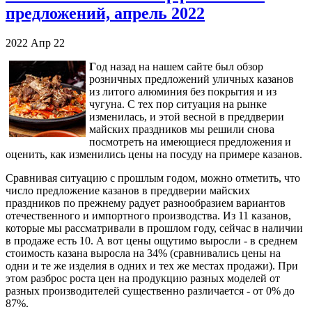
предложений, апрель 2022
2022
Апр
22
Г
од назад на нашем сайте был обзор
розничных предложений уличных казанов
из литого алюминия без покрытия и из
чугуна. С тех пор ситуация на рынке
изменилась, и этой весной в преддверии
майских праздников мы решили снова
посмотреть на имеющиеся предложения и
оценить, как изменились цены на посуду на примере казанов.
Сравнивая ситуацию с прошлым годом, можно отметить, что
число предложение казанов в преддверии майских
праздников по прежнему радует разнообразием вариантов
отечественного и импортного производства. Из 11 казанов,
которые мы рассматривали в прошлом году, сейчас в наличии
в продаже есть 10. А вот цены ощутимо выросли - в среднем
стоимость казана выросла на 34% (сравнивались цены на
одни и те же изделия в одних и тех же местах продажи). При
этом разброс роста цен на продукцию разных моделей от
разных производителей существенно различается - от 0% до
87%.