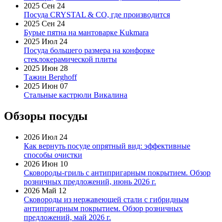
2025 Сен 24
Посуда CRYSTAL & CO, где производится
2025 Сен 24
Бурые пятна на мантоварке Kukmara
2025 Июл 24
Посуда большего размера на конфорке
стеклокерамической плиты
2025 Июн 28
Тажин Berghoff
2025 Июн 07
Стальные кастрюли Викалина
Обзоры посуды
2026 Июл 24
Как вернуть посуде опрятный вид: эффективные
способы очистки
2026 Июн 10
Сковороды-гриль с антипригарным покрытием. Обзор
розничных предложений, июнь 2026 г.
2026 Май 12
Сковороды из нержавеющей стали с гибридным
антипригарным покрытием. Обзор розничных
предложений, май 2026 г.