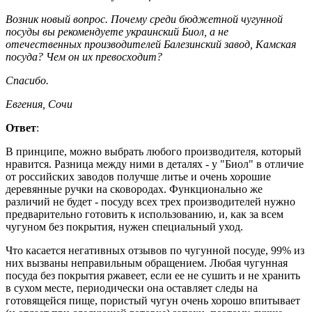
Возник новый вопрос. Почему среди бюджетной чугунной
посуды вы рекомендуете украинский Биол, а не
отечественных производителей Балезинский завод, Камская
посуда? Чем он их превосходит?
Спасибо.
Евгения, Сочи
Ответ
:
В принципе, можно выбрать любого производителя, который
нравится. Разница между ними в деталях - у "Биол" в отличие
от российских заводов получше литье и очень хорошие
деревянные ручки на сковородах. Функционально же
различий не будет - посуду всех трех производителей нужно
предварительно готовить к использованию, и, как за всем
чугуном без покрытия, нужен специальный уход.
Что касается негативных отзывов по чугунной посуде, 99% из
них вызваны неправильным обращением. Любая чугунная
посуда без покрытия ржавеет, если ее не сушить и не хранить
в сухом месте, периодически она оставляет следы на
готовящейся пище, пористый чугун очень хорошо впитывает