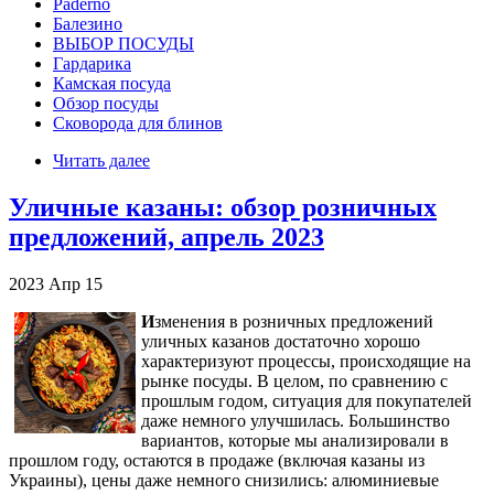
Paderno
Балезино
ВЫБОР ПОСУДЫ
Гардарика
Камская посуда
Обзор посуды
Сковорода для блинов
Читать далее
Уличные казаны: обзор розничных
предложений, апрель 2023
2023
Апр
15
И
зменения в розничных предложений
уличных казанов достаточно хорошо
характеризуют процессы, происходящие на
рынке посуды. В целом, по сравнению с
прошлым годом, ситуация для покупателей
даже немного улучшилась. Большинство
вариантов, которые мы анализировали в
прошлом году, остаются в продаже (включая казаны из
Украины), цены даже немного снизились: алюминиевые