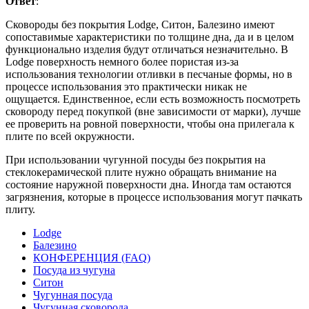
Ответ
:
Сковороды без покрытия Lodge, Ситон, Балезино имеют
сопоставимые характеристики по толщине дна, да и в целом
функционально изделия будут отличаться незначительно. В
Lodge поверхность немного более пористая из-за
использования технологии отливки в песчаные формы, но в
процессе использования это практически никак не
ощущается. Единственное, если есть возможность посмотреть
сковороду перед покупкой (вне зависимости от марки), лучше
ее проверить на ровной поверхности, чтобы она прилегала к
плите по всей окружности.
При использовании чугунной посуды без покрытия на
стеклокерамической плите нужно обращать внимание на
состояние наружной поверхности дна. Иногда там остаются
загрязнения, которые в процессе использования могут пачкать
плиту.
Lodge
Балезино
КОНФЕРЕНЦИЯ (FAQ)
Посуда из чугуна
Ситон
Чугунная посуда
Чугунная сковорода