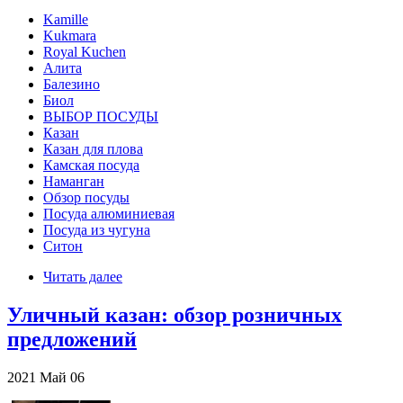
Kamille
Kukmara
Royal Kuchen
Алита
Балезино
Биол
ВЫБОР ПОСУДЫ
Казан
Казан для плова
Камская посуда
Наманган
Обзор посуды
Посуда алюминиевая
Посуда из чугуна
Ситон
Читать далее
Уличный казан: обзор розничных
предложений
2021
Май
06