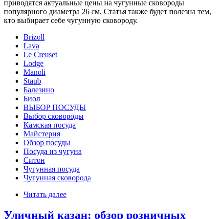
приводятся актуальные цены на чугунные сковороды
популярного диаметра 26 см. Статья также будет полезна тем,
кто выбирает себе чугунную сковороду.
Brizoll
Lava
Le Creuset
Lodge
Manoli
Staub
Балезино
Биол
ВЫБОР ПОСУДЫ
Выбор сковороды
Камская посуда
Майстерня
Обзор посуды
Посуда из чугуна
Ситон
Чугунная посуда
Чугунная сковорода
Читать далее
Уличный казан: обзор розничных