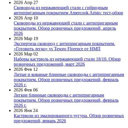
2026 Апр 27
Сковорода из нержавеющей стали с гибридным
антипригарным покрытием Amercook Aristo: тест-обзор
2026 Апр 10
Сковороды из нержавеющей стали с антипригарным
покрытием. Обзор розничных предложений, апрель
2026
2026 Мар 19
Экспертиза сковород с антипригарным покрытием.
«Готовить легко» vs Tesoro Florence от НМП
2026 Мар 02
Наборы кастрюль из нержавеющей стали 18/10. Обзор
розничных предложений, март 2026
2026 Фев 12
Литые и кованые блинные сковороды с антипригарным
покрытием. Обзор розничных предложений, февраль
2026 г.
2026 Фев 06
Легкие блинные сковороды с антипригарным
покрытием. Обзор розничных предложений, февраль
2026 г.
2026 Янв 24
Кастрюли из эмалированного чугуна. Обзор розничных
предложений, январь 2026