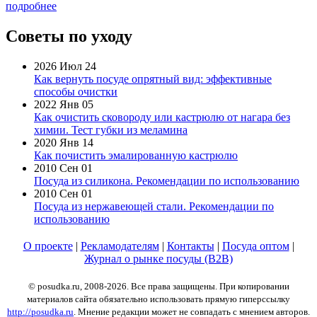
подробнее
Советы по уходу
2026 Июл 24
Как вернуть посуде опрятный вид: эффективные
способы очистки
2022 Янв 05
Как очистить сковороду или кастрюлю от нагара без
химии. Тест губки из меламина
2020 Янв 14
Как почистить эмалированную кастрюлю
2010 Сен 01
Посуда из силикона. Рекомендации по использованию
2010 Сен 01
Посуда из нержавеющей стали. Рекомендации по
использованию
О проекте
|
Рекламодателям
|
Контакты
|
Посуда оптом
|
Журнал о рынке посуды (B2B)
© posudka.ru, 2008-2026. Все права защищены. При копировании
материалов сайта обязательно использовать прямую гиперссылку
http://posudka.ru
. Мнение редакции может не совпадать с мнением авторов.