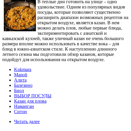
В теплые дни готовить на улице – одно
удовольствие. Одним из популярных видов
посуды, которые позволяют существенно
расширить диапазон возможных рецептов на
открытом воздухе, является казан. В нем
можно делать плов, любые первые блюда,
экспериментировать с азиатской и
кавказской кухней, также уличный казан не очень большого
размера вполне можно использовать в качестве вока – для
блюд в южно-азиатском стиле. К наступлению длинного
летнего сезона мы подготовили обзор казанов, которые
подойдут для использования на открытом воздухе.
Kukmara
Manoli
Алита
Балезино
Биол
ВЫБОР ПОСУДЫ
Казан для плова
Наманган
Ситон
Читать далее