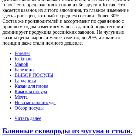
плюс" есть предложения казанов из Беларуси и Китая. Что
касается казанов из литого алюминия, то главное изменение
здесь - рост цен, который в среднем составил более 30%.
Состав же производителей и ассортимент по сравнению с
прошлым годом изменился мало - в данной подкатегории
доминирует продукция российских заводов. На чугунные
казаны цены выросли менее заметно, до 20%, а какие-то
позиции даже стали немного дешевле.
Forester
Kukmara
Manoli
Балезино
ВЫБОР ПОСУДЫ
Гардарика
Казан для плова
Камская посуда
Мечта
Нева металл посуда
Обзор посуды
Читать далее
Блинные сковороды из чугуна и стали.