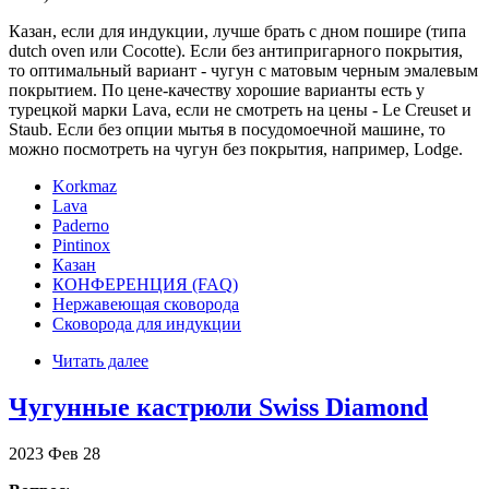
Казан, если для индукции, лучше брать с дном пошире (типа
dutch oven или Cocotte). Если без антипригарного покрытия,
то оптимальный вариант - чугун с матовым черным эмалевым
покрытием. По цене-качеству хорошие варианты есть у
турецкой марки Lava, если не смотреть на цены - Le Creuset и
Staub. Если без опции мытья в посудомоечной машине, то
можно посмотреть на чугун без покрытия, например, Lodge.
Korkmaz
Lava
Paderno
Pintinox
Казан
КОНФЕРЕНЦИЯ (FAQ)
Нержавеющая сковорода
Сковорода для индукции
Читать далее
Чугунные кастрюли Swiss Diamond
2023
Фев
28