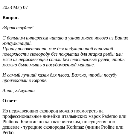
2023
Мар
07
Вопрос
:
Здравствуйте!
С большим интересом читаю и узнаю много нового из Ваших
консультаций.
Прошу посоветовать мне для индукционной варочной
поверхности сковороду без покрытия для жарки рыбы или
мяса из нержавеющей стали без пластиковых ручек, чтобы
можно было мыть в посудомоечной машине.
И самый лучший казан для плова. Важно, чтобы посуду
производили в Европе.
Анна, г.Алушта
Ответ
:
Из нержавеющих сковород можно посмотреть на
профессиональные линейки итальянских марок Paderno или
Pintinox. Близкие по характеристикам, но существенно
дешевле - турецкие сковороды Korkmaz (линии Proline или
Perla).