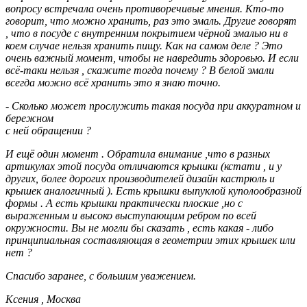
вопросу встречала очень противоречивые мнения. Кто-то
говорит, что можно хранить, раз это эмаль. Другие говорят
, что в посуде с внутренним покрытием чёрной эмалью ни в
коем случае нельзя хранить пищу. Как на самом деле ? Это
очень важный момент, чтобы не навредить здоровью. И если
всё-таки нельзя , скажите тогда почему ? В белой эмали
всегда можно всё хранить это я знаю точно.
- Сколько может прослужить такая посуда при аккуратном и
бережном
с ней обращении ?
И ещё один момент . Обратила внимание ,что в разных
артикулах этой посуда отличаются крышки (кстати , и у
других, более дорогих производителей дизайн кастрюль и
крышек аналогичный ). Есть крышки выпуклой куполообразной
формы . А есть крышки практически плоские ,но с
выраженным и высоко выступающим ребром по всей
окружности. Вы не могли бы сказать , есть какая - либо
принципиальная составляющая в геометрии этих крышек или
нет ?
Спасибо заранее, с большим уважением.
Ксения , Москва