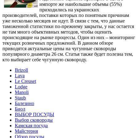
импорте же наибольшие объемы (55%)
приходились на украинских
производителей, поставки которых по понятным причинам
уже несколько месяцев не идут. В связи с тем, что данные
таможенной статистики по-прежнему закрыты, у нас остается
не там много объективных методов, чтобы оценить
происходящие на рынке процессы. Один из них – мониторинг
текущих розничных предложений. В данном обзоре
приводятся актуальные цены на чугунные сковороды
популярного диаметра 26 см. Статья также будет полезна тем,
кто выбирает себе чугунную сковороду.
Brizoll
Lava
Le Creuset
Lodge
Manoli
Staub
Балезино
Биол
ВЫБОР ПОСУДЫ
Выбор сковороды
Камская посуда
Майстерня
Обзор посуды