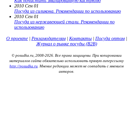
Как почистить эмалированную кастрюлю
2010 Сен 01
Посуда из силикона. Рекомендации по использованию
2010 Сен 01
Посуда из нержавеющей стали. Рекомендации по
использованию
О проекте
|
Рекламодателям
|
Контакты
|
Посуда оптом
|
Журнал о рынке посуды (B2B)
© posudka.ru, 2008-2026. Все права защищены. При копировании
материалов сайта обязательно использовать прямую гиперссылку
http://posudka.ru
. Мнение редакции может не совпадать с мнением
авторов.