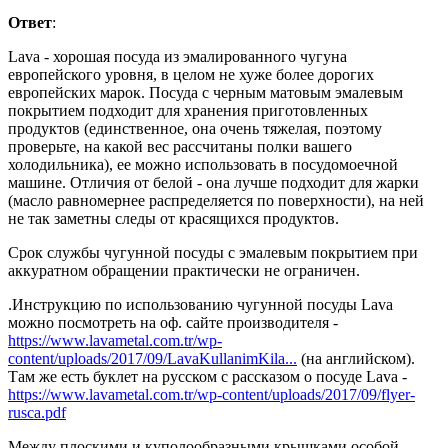
Ответ
:
Lava - хорошая посуда из эмалированного чугуна
европейского уровня, в целом не хуже более дорогих
европейских марок. Посуда с черным матовым эмалевым
покрытием подходит для хранения приготовленных
продуктов (единственное, она очень тяжелая, поэтому
проверьте, на какой вес рассчитаны полки вашего
холодильника), ее можно использовать в посудомоечной
машине. Отличия от белой - она лучше подходит для жарки
(масло равномернее распределяется по поверхности), на ней
не так заметны следы от красящихся продуктов.
Срок службы чугунной посуды с эмалевым покрытием при
аккуратном обращении практически не ограничен.
.Инструкцию по использованию чугунной посуды Lava
можно посмотреть на оф. сайте производителя -
https://www.lavametal.com.tr/wp-
content/uploads/2017/09/LavaKullanimKila...
(на английском).
Там же есть буклет на русском с рассказом о посуде Lava -
https://www.lavametal.com.tr/wp-content/uploads/2017/09/flyer-
rusca.pdf
Между плоскими и куполообразными крышками особой