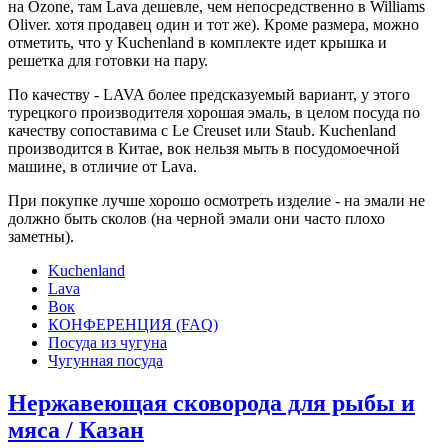
на Ozone, там Lava дешевле, чем непосредственно в Williams
Oliver. хотя продавец один и тот же). Кроме размера, можно
отметить, что у Kuchenland в комплекте идет крышка и
решетка для готовки на пару.
По качеству - LAVA более предсказуемый вариант, у этого
турецкого производителя хорошая эмаль, в целом посуда по
качеству сопоставима с Le Creuset или Staub. Kuchenland
производится в Китае, вок нельзя мыть в посудомоечной
машине, в отличие от Lava.
При покупке лучше хорошо осмотреть изделие - на эмали не
должно быть сколов (на черной эмали они часто плохо
заметны).
Kuchenland
Lava
Вок
КОНФЕРЕНЦИЯ (FAQ)
Посуда из чугуна
Чугунная посуда
Нержавеющая сковорода для рыбы и
мяса / Казан