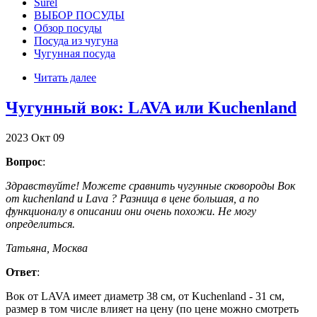
Surel
ВЫБОР ПОСУДЫ
Обзор посуды
Посуда из чугуна
Чугунная посуда
Читать далее
Чугунный вок: LAVA или Kuchenland
2023
Окт
09
Вопрос
:
Здравствуйте! Можете сравнить чугунные сковороды Вок
от kuchenland и Lava ? Разница в цене большая, а по
функционалу в описании они очень похожи. Не могу
определиться.
Татьяна, Москва
Ответ
:
Вок от LAVA имеет диаметр 38 см, от Kuchenland - 31 см,
размер в том числе влияет на цену (по цене можно смотреть