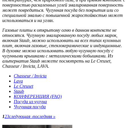
поверхностью раскаленных углей эмалированная поверхность
может повредиться. Чугунная посуда без покрытия или со
специальной эмалью с повышенной жаростойкостью может
использоваться и на углях.
Газовые плиты к открытому огню в данном контексте не
относятся. Чугунную эмалированную посуду любых марок,
включая Staub, можно использовать на всех типах кухонных
плит, включая газовые, стеклокерамические и индукционные.
В духовке можно использовать любую чугунную посуду с
чугунными крышками с металлическими бобышками. Из
альтернатив Staub можете посмотреть на Le Creuset,
Chasseur / Invicta, LAVA.
Chasseur / Invicta
Lava
Le Creuset
Staub
КОНФЕРЕНЦИЯ (FAQ)
Посуда из чугуна
Чугунная посуда
1
2
3
следующая ›
последняя »