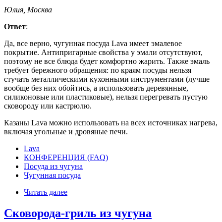
Юлия, Москва
Ответ
:
Да, все верно, чугунная посуда Lava имеет эмалевое
покрытие. Антипригарные свойства у эмали отсутствуют,
поэтому не все блюда будет комфортно жарить. Также эмаль
требует бережного обращения: по краям посуды нельзя
стучать металлическими кухонными инструментами (лучше
вообще без них обойтись, а использовать деревянные,
силиконовые или пластиковые), нельзя перегревать пустую
сковороду или кастрюлю.
Казаны Lava можно использовать на всех источниках нагрева,
включая угольные и дровяные печи.
Lava
КОНФЕРЕНЦИЯ (FAQ)
Посуда из чугуна
Чугунная посуда
Читать далее
Сковорода-гриль из чугуна