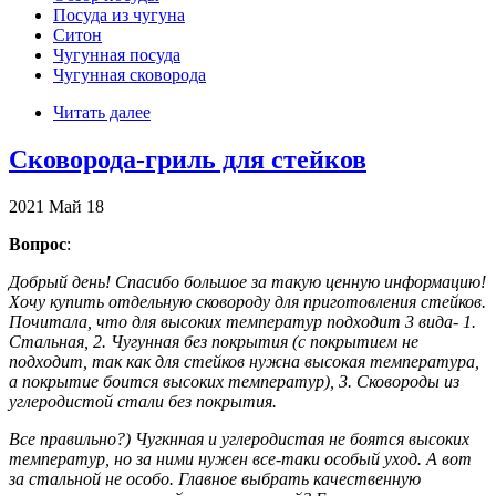
Посуда из чугуна
Ситон
Чугунная посуда
Чугунная сковорода
Читать далее
Сковорода-гриль для стейков
2021
Май
18
Вопрос
:
Добрый день! Спасибо большое за такую ценную информацию!
Хочу купить отдельную сковороду для приготовления стейков.
Почитала, что для высоких температур подходит 3 вида- 1.
Стальная, 2. Чугунная без покрытия (с покрытием не
подходит, так как для стейков нужна высокая температура,
а покрытие боится высоких температур), 3. Сковороды из
углеродистой стали без покрытия.
Все правильно?) Чугкнная и углеродистая не боятся высоких
температур, но за ними нужен все-таки особый уход. А вот
за стальной не особо. Главное выбрать качественную