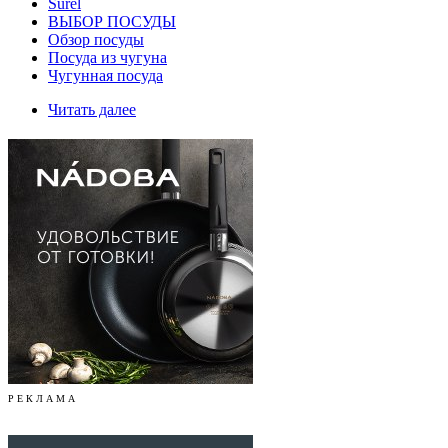
Surel
ВЫБОР ПОСУДЫ
Обзор посуды
Посуда из чугуна
Чугунная посуда
Читать далее
Р Е К Л А М А