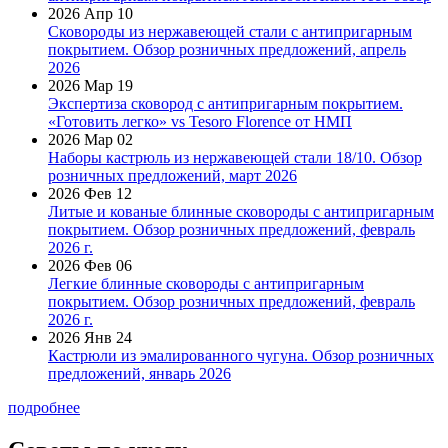
2026 Апр 10
Сковороды из нержавеющей стали с антипригарным
покрытием. Обзор розничных предложений, апрель
2026
2026 Мар 19
Экспертиза сковород с антипригарным покрытием.
«Готовить легко» vs Tesoro Florence от НМП
2026 Мар 02
Наборы кастрюль из нержавеющей стали 18/10. Обзор
розничных предложений, март 2026
2026 Фев 12
Литые и кованые блинные сковороды с антипригарным
покрытием. Обзор розничных предложений, февраль
2026 г.
2026 Фев 06
Легкие блинные сковороды с антипригарным
покрытием. Обзор розничных предложений, февраль
2026 г.
2026 Янв 24
Кастрюли из эмалированного чугуна. Обзор розничных
предложений, январь 2026
подробнее