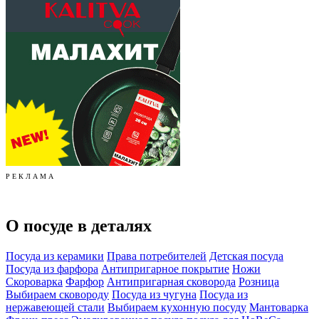
Р Е К Л А М А
О посуде в деталях
Посуда из керамики
Права потребителей
Детская посуда
Посуда из фарфора
Антипригарное покрытие
Ножи
Скороварка
Фарфор
Антипригарная сковорода
Розница
Выбираем сковороду
Посуда из чугуна
Посуда из
нержавеющей стали
Выбираем кухонную посуду
Мантоварка