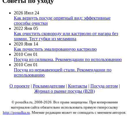
Советы по уходу
2026 Июл 24
Как вернуть посуде опрятный вид: эффективные
способы очистки
2022 Янв 05
Как очистить сковороду или кастрюлю от нагара без
химии. Тест губки из меламина
2020 Янв 14
Как почистить эмалированную кастрюлю
2010 Сен 01
Посуда из силикона. Рекомендации по использованию
2010 Сен 01
Посуда из нержавеющей стали. Рекомендации по
использованию
О проекте
|
Рекламодателям
|
Контакты
|
Посуда оптом
|
Журнал о рынке посуды (B2B)
© posudka.ru, 2008-2026. Все права защищены. При копировании
материалов сайта обязательно использовать прямую гиперссылку
http://posudka.ru
. Мнение редакции может не совпадать с мнением авторов.