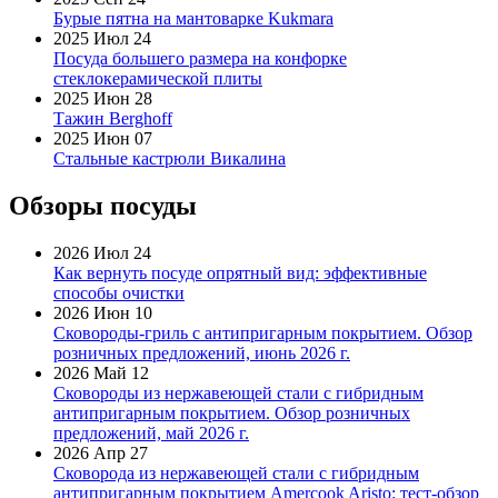
Бурые пятна на мантоварке Kukmara
2025 Июл 24
Посуда большего размера на конфорке
стеклокерамической плиты
2025 Июн 28
Тажин Berghoff
2025 Июн 07
Стальные кастрюли Викалина
Обзоры посуды
2026 Июл 24
Как вернуть посуде опрятный вид: эффективные
способы очистки
2026 Июн 10
Сковороды-гриль с антипригарным покрытием. Обзор
розничных предложений, июнь 2026 г.
2026 Май 12
Сковороды из нержавеющей стали с гибридным
антипригарным покрытием. Обзор розничных
предложений, май 2026 г.
2026 Апр 27
Сковорода из нержавеющей стали с гибридным
антипригарным покрытием Amercook Aristo: тест-обзор