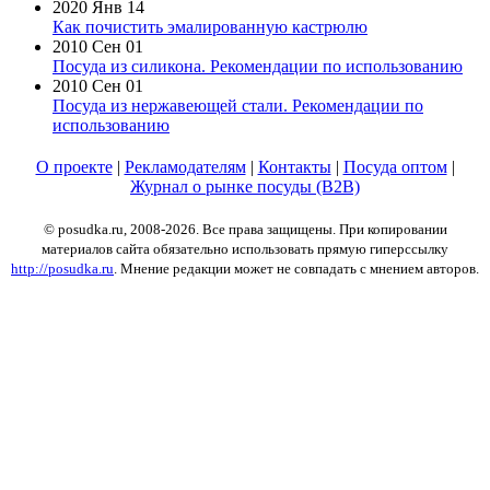
2020 Янв 14
Как почистить эмалированную кастрюлю
2010 Сен 01
Посуда из силикона. Рекомендации по использованию
2010 Сен 01
Посуда из нержавеющей стали. Рекомендации по
использованию
О проекте
|
Рекламодателям
|
Контакты
|
Посуда оптом
|
Журнал о рынке посуды (B2B)
© posudka.ru, 2008-2026. Все права защищены. При копировании
материалов сайта обязательно использовать прямую гиперссылку
http://posudka.ru
. Мнение редакции может не совпадать с мнением авторов.