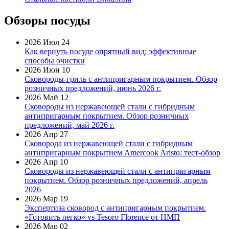
Обзоры посуды
2026 Июл 24
Как вернуть посуде опрятный вид: эффективные
способы очистки
2026 Июн 10
Сковороды-гриль с антипригарным покрытием. Обзор
розничных предложений, июнь 2026 г.
2026 Май 12
Сковороды из нержавеющей стали с гибридным
антипригарным покрытием. Обзор розничных
предложений, май 2026 г.
2026 Апр 27
Сковорода из нержавеющей стали с гибридным
антипригарным покрытием Amercook Aristo: тест-обзор
2026 Апр 10
Сковороды из нержавеющей стали с антипригарным
покрытием. Обзор розничных предложений, апрель
2026
2026 Мар 19
Экспертиза сковород с антипригарным покрытием.
«Готовить легко» vs Tesoro Florence от НМП
2026 Мар 02