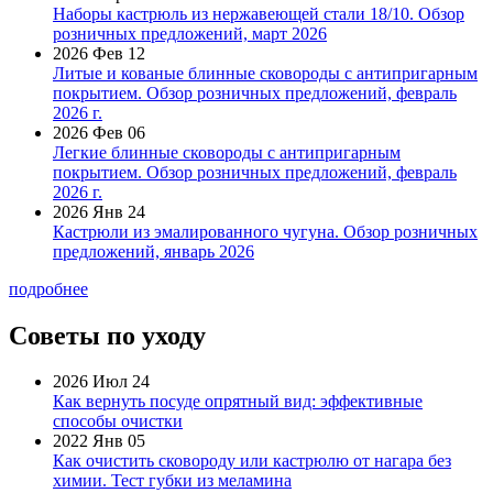
Наборы кастрюль из нержавеющей стали 18/10. Обзор
розничных предложений, март 2026
2026 Фев 12
Литые и кованые блинные сковороды с антипригарным
покрытием. Обзор розничных предложений, февраль
2026 г.
2026 Фев 06
Легкие блинные сковороды с антипригарным
покрытием. Обзор розничных предложений, февраль
2026 г.
2026 Янв 24
Кастрюли из эмалированного чугуна. Обзор розничных
предложений, январь 2026
подробнее
Советы по уходу
2026 Июл 24
Как вернуть посуде опрятный вид: эффективные
способы очистки
2022 Янв 05
Как очистить сковороду или кастрюлю от нагара без
химии. Тест губки из меламина