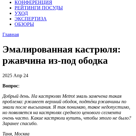
КОНФЕРЕНЦИЯ
РЕЙТИНГИ ПОСУДЫ
УХОД
ЭКСПЕРТИЗА
ОБЗОРЫ
Главная
Эмалированная кастрюля:
ржавчина из-под ободка
2025
Апр
24
Вопрос
:
Добрый день. На кастрюлях Metrot эмаль замечена такая
проблема: ржавеет верхний ободок, подтёки ржавчины по
эмали после высыхания. Я так понимаю, такое недопустимо,
но появляется на кастрюлях среднего ценового сегмента
очень часто. Какие кастрюли купить, чтобы этого не было?
Заранее спасибо.
Таня, Москва