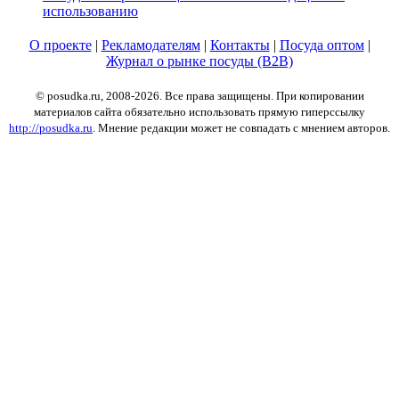
использованию
О проекте
|
Рекламодателям
|
Контакты
|
Посуда оптом
|
Журнал о рынке посуды (B2B)
© posudka.ru, 2008-2026. Все права защищены. При копировании
материалов сайта обязательно использовать прямую гиперссылку
http://posudka.ru
. Мнение редакции может не совпадать с мнением авторов.