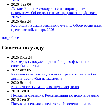
2026 г.
2026 Фев 06
Легкие блинные сковороды с антипригарным
покрытием. Обзор розничных предложений, февраль
2026 г.
2026 Янв 24
Кастрюли из эмалированного чугуна. Обзор розничных
предложений, январь 2026
подробнее
Советы по уходу
2026 Июл 24
Как вернуть посуде опрятный вид: эффективные
способы очистки
2022 Янв 05
Как очистить сковороду или кастрюлю от нагара без
химии. Тест губки из меламина
2020 Янв 14
Как почистить эмалированную кастрюлю
2010 Сен 01
Посуда из силикона. Рекомендации по использованию
2010 Сен 01
Посуда из нержавеющей стали. Рекомендации по