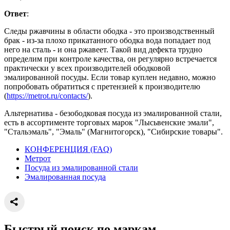
Ответ
:
Следы ржавчины в области ободка - это производственный
брак - из-за плохо прикатанного ободка вода попадает под
него на сталь - и она ржавеет. Такой вид дефекта трудно
определим при контроле качества, он регулярно встречается
практически у всех производителей ободковой
эмалированной посуды. Если товар куплен недавно, можно
попробовать обратиться с претензией к производителю
(
https://metrot.ru/contacts/
).
Альтернатива - безободковая посуда из эмалированной стали,
есть в ассортименте торговых марок "Лысьвенские эмали",
"Стальэмаль", "Эмаль" (Магнитогорск), "Сибирские товары".
КОНФЕРЕНЦИЯ (FAQ)
Метрот
Посуда из эмалированной стали
Эмалированная посуда
Быстрый поиск по маркам