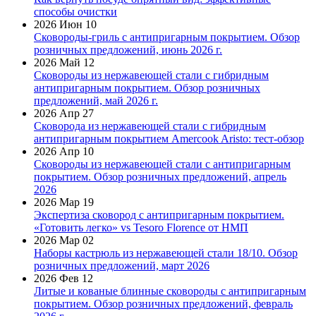
способы очистки
2026 Июн 10
Сковороды-гриль с антипригарным покрытием. Обзор
розничных предложений, июнь 2026 г.
2026 Май 12
Сковороды из нержавеющей стали с гибридным
антипригарным покрытием. Обзор розничных
предложений, май 2026 г.
2026 Апр 27
Сковорода из нержавеющей стали с гибридным
антипригарным покрытием Amercook Aristo: тест-обзор
2026 Апр 10
Сковороды из нержавеющей стали с антипригарным
покрытием. Обзор розничных предложений, апрель
2026
2026 Мар 19
Экспертиза сковород с антипригарным покрытием.
«Готовить легко» vs Tesoro Florence от НМП
2026 Мар 02
Наборы кастрюль из нержавеющей стали 18/10. Обзор
розничных предложений, март 2026
2026 Фев 12
Литые и кованые блинные сковороды с антипригарным
покрытием. Обзор розничных предложений, февраль