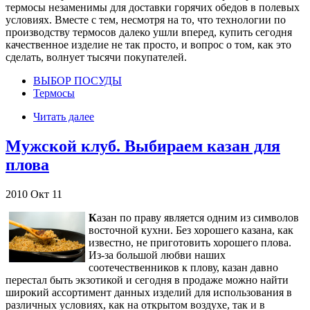
термосы незаменимы для доставки горячих обедов в полевых
условиях. Вместе с тем, несмотря на то, что технологии по
производству термосов далеко ушли вперед, купить сегодня
качественное изделие не так просто, и вопрос о том, как это
сделать, волнует тысячи покупателей.
ВЫБОР ПОСУДЫ
Термосы
Читать далее
Мужской клуб. Выбираем казан для
плова
2010
Окт
11
К
азан по праву является одним из символов
восточной кухни. Без хорошего казана, как
известно, не приготовить хорошего плова.
Из-за большой любви наших
соотечественников к плову, казан давно
перестал быть экзотикой и сегодня в продаже можно найти
широкий ассортимент данных изделий для использования в
различных условиях, как на открытом воздухе, так и в