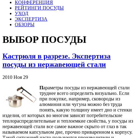
КОНФЕРЕНЦИЯ
РЕЙТИНГИ ПОСУДЫ
УХОД
ЭКСПЕРТИЗА
ОБЗОРЫ
ВЫБОР ПОСУДЫ
Кастрюля в разрезе. Экспертиза
посуды из нержавеющей стали
2010
Ноя
29
П
араметры посуды из нержавеющей стали
труднее всего определить визуально. Если
при покупке, например, сковороды из
алюминия или чугуна можно без труда
понять, какую толщину имеет дно и стенки
изделия, от которых во многом зависят потребительские
теплораспределительные и теплоемкие свойства, у посуды из
нержавеющей стали все самое важное скрыто от глаз в так
называемом капсульном дне, прочно приваренном к корпусу.
Такой ситуацией часто пользуются производители и