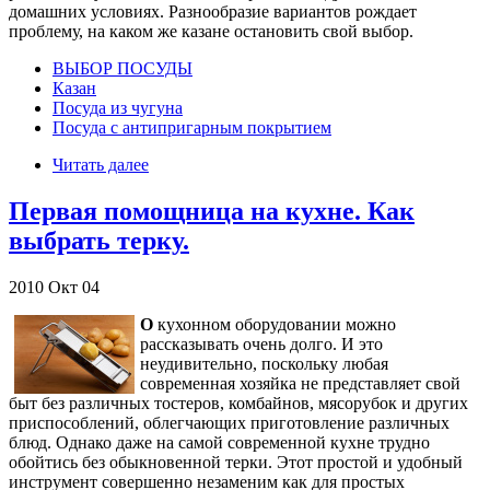
домашних условиях. Разнообразие вариантов рождает
проблему, на каком же казане остановить свой выбор.
ВЫБОР ПОСУДЫ
Казан
Посуда из чугуна
Посуда с антипригарным покрытием
Читать далее
Первая помощница на кухне. Как
выбрать терку.
2010
Окт
04
О
кухонном оборудовании можно
рассказывать очень долго. И это
неудивительно, поскольку любая
современная хозяйка не представляет свой
быт без различных тостеров, комбайнов, мясорубок и других
приспособлений, облегчающих приготовление различных
блюд. Однако даже на самой современной кухне трудно
обойтись без обыкновенной терки. Этот простой и удобный
инструмент совершенно незаменим как для простых