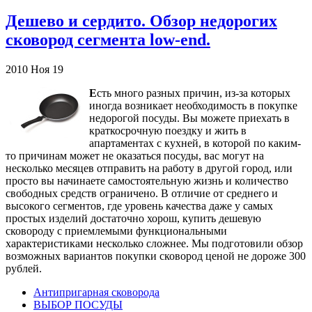
Дешево и сердито. Обзор недорогих
сковород сегмента low-end.
2010
Ноя
19
Е
сть много разных причин, из-за которых
иногда возникает необходимость в покупке
недорогой посуды. Вы можете приехать в
краткосрочную поездку и жить в
апартаментах с кухней, в которой по каким-
то причинам может не оказаться посуды, вас могут на
несколько месяцев отправить на работу в другой город, или
просто вы начинаете самостоятельную жизнь и количество
свободных средств ограничено. В отличие от среднего и
высокого сегментов, где уровень качества даже у самых
простых изделий достаточно хорош, купить дешевую
сковороду с приемлемыми функциональными
характеристиками несколько сложнее. Мы подготовили обзор
возможных вариантов покупки сковород ценой не дороже 300
рублей.
Антипригарная сковорода
ВЫБОР ПОСУДЫ