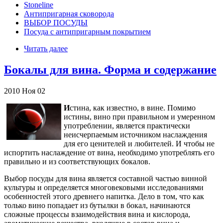
Stoneline
Антипригарная сковорода
ВЫБОР ПОСУДЫ
Посуда с антипригарным покрытием
Читать далее
Бокалы для вина. Форма и содержание
2010
Ноя
02
И
стина, как известно, в вине. Помимо
истины, вино при правильном и умеренном
употреблении, является практически
неисчерпаемым источником наслаждения
для его ценителей и любителей. И чтобы не
испортить наслаждение от вина, необходимо употреблять его
правильно и из соответствующих бокалов.
Выбор посуды для вина является составной частью винной
культуры и определяется многовековыми исследованиями
особенностей этого древнего напитка. Дело в том, что как
только вино попадает из бутылки в бокал, начинаются
сложные процессы взаимодействия вина и кислорода,