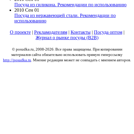
Посуда из силикона. Рекомендации по использованию
2010 Сен 01
Посуда из нержавеющей стали. Рекомендации по
использованию
О проекте
|
Рекламодателям
|
Контакты
|
Посуда оптом
|
Журнал о рынке посуды (B2B)
© posudka.ru, 2008-2026. Все права защищены. При копировании
материалов сайта обязательно использовать прямую гиперссылку
http://posudka.ru
. Мнение редакции может не совпадать с мнением авторов.