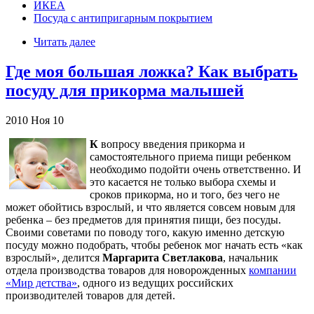
ИКЕА
Посуда с антипригарным покрытием
Читать далее
Где моя большая ложка? Как выбрать
посуду для прикорма малышей
2010
Ноя
10
К
вопросу введения прикорма и
самостоятельного приема пищи ребенком
необходимо подойти очень ответственно. И
это касается не только выбора схемы и
сроков прикорма, но и того, без чего не
может обойтись взрослый, и что является совсем новым для
ребенка – без предметов для принятия пищи, без посуды.
Своими советами по поводу того, какую именно детскую
посуду можно подобрать, чтобы ребенок мог начать есть «как
взрослый», делится
Маргарита Светлакова
, начальник
отдела производства товаров для новорожденных
компании
«Мир детства»
, одного из ведущих российских
производителей товаров для детей.