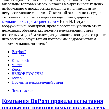
владельцы торговых марок, искажая в маркетинговых целях
информацию о продаваемых изделиях и приписывая им
несуществующие свойства. Известный эксперт по посуде и
столовым приборам из нержавеющей стали, директор
компании «Белпромсервис-плюс»
Илья Н. Петунов,
вооружившись болгаркой, провел собственную экспертизу
нескольких образцов кастрюль из нержавеющей стали
известных марок* методом разрушающего контроля, с крайне
интересными результатами которой мы с удовольствием
знакомим наших читателей.
Berghoff
Gul San
Kaiserkoch
Vinzer
Zepter
ВЫБОР ПОСУДЫ
Кухар
Посуда из нержавеющей стали
Читать далее
Компания DuPont провела испытания
покрытий, производимых по золь-гель