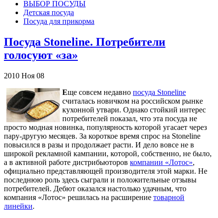
ВЫБОР ПОСУДЫ
Детская посуда
Посуда для прикорма
Посуда Stoneline. Потребители
голосуют «за»
2010
Ноя
08
Е
ще совсем недавно
посуда Stoneline
считалась новичком на российском рынке
кухонной утвари. Однако стойкий интерес
потребителей показал, что эта посуда не
просто модная новинка, популярность которой угасает через
пару-другую месяцев. За короткое время спрос на Stoneline
повысился в разы и продолжает расти. И дело вовсе не в
широкой рекламной кампании, которой, собственно, не было,
а в активной работе дистрибьюторов
компании «Лотос»
,
официально представляющей производителя этой марки. Не
последнюю роль здесь сыграли и положительные отзывы
потребителей. Дебют оказался настолько удачным, что
компания «Лотос» решилась на расширение
товарной
линейки
.