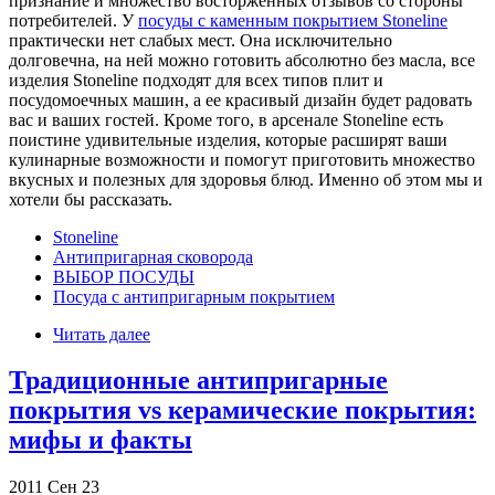
признание и множество восторженных отзывов со стороны
потребителей. У
посуды с каменным покрытием Stoneline
практически нет слабых мест. Она исключительно
долговечна, на ней можно готовить абсолютно без масла, все
изделия Stoneline подходят для всех типов плит и
посудомоечных машин, а ее красивый дизайн будет радовать
вас и ваших гостей. Кроме того, в арсенале Stoneline есть
поистине удивительные изделия, которые расширят ваши
кулинарные возможности и помогут приготовить множество
вкусных и полезных для здоровья блюд. Именно об этом мы и
хотели бы рассказать.
Stoneline
Антипригарная сковорода
ВЫБОР ПОСУДЫ
Посуда с антипригарным покрытием
Читать далее
Традиционные антипригарные
покрытия vs керамические покрытия:
мифы и факты
2011
Сен
23