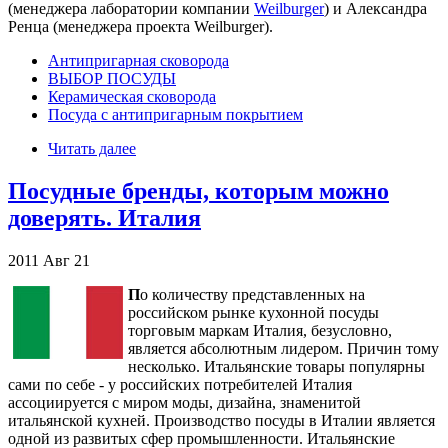
(менеджера лаборатории компании
Weilburger
) и Александра
Ренца (менеджера проекта Weilburger).
Антипригарная сковорода
ВЫБОР ПОСУДЫ
Керамическая сковорода
Посуда с антипригарным покрытием
Читать далее
Посудные бренды, которым можно
доверять. Италия
2011
Авг
21
П
о количеству представленных на
российском рынке кухонной посуды
торговым маркам Италия, безусловно,
является абсолютным лидером. Причин тому
несколько. Итальянские товары популярны
сами по себе - у российских потребителей Италия
ассоциируется с миром моды, дизайна, знаменитой
итальянской кухней. Производство посуды в Италии является
одной из развитых сфер промышленности. Итальянские