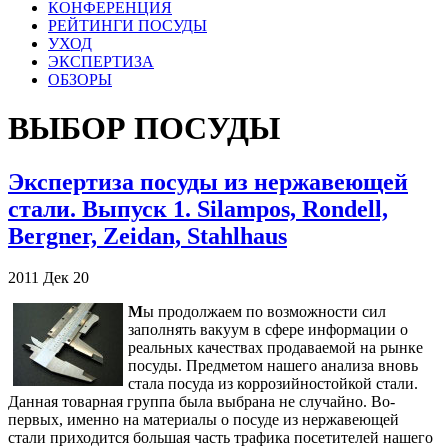
КОНФЕРЕНЦИЯ
РЕЙТИНГИ ПОСУДЫ
УХОД
ЭКСПЕРТИЗА
ОБЗОРЫ
ВЫБОР ПОСУДЫ
Экспертиза посуды из нержавеющей
стали. Выпуск 1. Silampos, Rondell,
Bergner, Zeidan, Stahlhaus
2011
Дек
20
М
ы продолжаем по возможности сил
заполнять вакуум в сфере информации о
реальных качествах продаваемой на рынке
посуды. Предметом нашего анализа вновь
стала посуда из коррозийностойкой стали.
Данная товарная группа была выбрана не случайно. Во-
первых, именно на материалы о посуде из нержавеющей
стали приходится большая часть трафика посетителей нашего