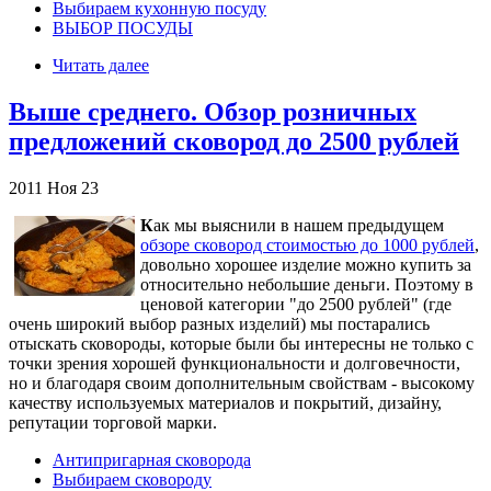
Выбираем кухонную посуду
ВЫБОР ПОСУДЫ
Читать далее
Выше среднего. Обзор розничных
предложений сковород до 2500 рублей
2011
Ноя
23
К
ак мы выяснили в нашем предыдущем
обзоре сковород стоимостью до 1000 рублей
,
довольно хорошее изделие можно купить за
относительно небольшие деньги. Поэтому в
ценовой категории "до 2500 рублей" (где
очень широкий выбор разных изделий) мы постарались
отыскать сковороды, которые были бы интересны не только с
точки зрения хорошей функциональности и долговечности,
но и благодаря своим дополнительным свойствам - высокому
качеству используемых материалов и покрытий, дизайну,
репутации торговой марки.
Антипригарная сковорода
Выбираем сковороду