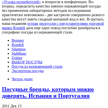
«Уголка потребителей»
и вопросов в конференции. Во-
вторых, определить качество именно нержавеющей посуды
без применения лабораторных методов исследования
практически невозможно - две кастрюли совершенно разного
качества могут иметь сходный внешний вид и вес. В-третьих,
наша недавняя
острая дискуссия с представителями торговой
марки Rondell
дала еще один повод поглубже разобраться в
специфике посуды из нержавеющей стали.
Bergner
Rondell
Silampos
Stahlhaus
Zeidan
ВЫБОР ПОСУДЫ
Посуда из нержавеющей стали
Экспертиза посуды
Читать далее
Посудные бренды, которым можно
доверять. Испания и Португалия
2011
Дек
13