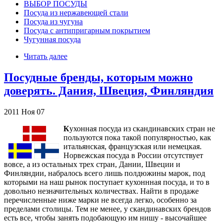
ВЫБОР ПОСУДЫ
Посуда из нержавеющей стали
Посуда из чугуна
Посуда с антипригарным покрытием
Чугунная посуда
Читать далее
Посудные бренды, которым можно
доверять. Дания, Швеция, Финляндия
2011
Ноя
07
К
ухонная посуда из скандинавских стран не
пользуются пока такой популярностью, как
итальянская, французская или немецкая.
Норвежская посуда в России отсутствует
вовсе, а из остальных трех стран, Дании, Швеции и
Финляндии, набралось всего лишь полдюжины марок, под
которыми на наш рынок поступает кухоннная посуда, и то в
довольно незначительных количествах. Найти в продаже
перечисленные ниже марки не всегда легко, особенно за
пределами столицы. Тем не менее, у скандинавских брендов
есть все, чтобы занять подобающую им нишу - высочайшее