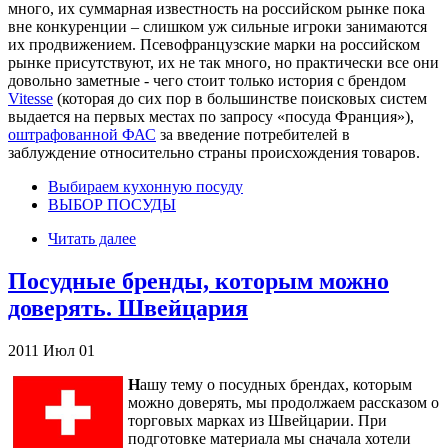
много, их суммарная известность на российском рынке пока
вне конкуренции – слишком уж сильные игроки занимаются
их продвижением. Псевофранцузские марки на российском
рынке присутствуют, их не так много, но практически все они
довольно заметные - чего стоит только история с брендом
Vitesse
(которая до сих пор в большинстве поисковых систем
выдается на первых местах по запросу «посуда Франция»),
оштрафованной ФАС
за введение потребителей в
заблуждение относительно страны происхождения товаров.
Выбираем кухонную посуду
ВЫБОР ПОСУДЫ
Читать далее
Посудные бренды, которым можно
доверять. Швейцария
2011
Июл
01
Н
ашу тему о посудных брендах, которым
можно доверять, мы продолжаем рассказом о
торговых марках из Швейцарии. При
подготовке материала мы сначала хотели