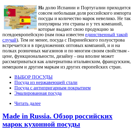
Н
а долю Испании и Португалии приходится
совсем небольшая доля российского импорта
посуды и количество марок невелико. Не так
популярны эти страны и у тех компаний,
которые выдают свою продукцию за
псевдоевропейскую (нам пока известен
единственный такой
случай
). Тем не менее, посуда с Пиринейского полуострова
встречается и в предложениях оптовых компаний, и и на
полках розничных магазинов и по многим своим свойствам -
цене, функциональности, дизайну - она вполне может
рассматриваться как альтернатива итальянским, французским,
немецким и другим маркам из других европейских стран.
ВЫБОР ПОСУДЫ
Посуда из нержавеющей стали
Посуда с антипригарным покрытием
Эмалированная посуда
Читать далее
Made in Russia. Обзор российских
марок кухонной посуды