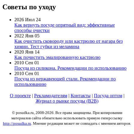
Советы по уходу
2026 Июл 24
Как вернуть посуде опрятный вид: эффективные
способы очистки
2022 Янв 05
Как очистить сковороду или кастрюлю от нагара без
химии. Тест губки из меламина
2020 Янв 14
Как почистить эмалированную кастрюлю
2010 Сен 01
Посуда из силикона. Рекомендации по использованию
2010 Сен 01
Посуда из нержавеющей стали. Рекомендации по
использованию
О проекте
|
Рекламодателям
|
Контакты
|
Посуда оптом
|
Журнал о рынке посуды (B2B)
© posudka.ru, 2008-2026. Все права защищены. При копировании
материалов сайта обязательно использовать прямую гиперссылку
http://posudka.ru
. Мнение редакции может не совпадать с мнением авторов.