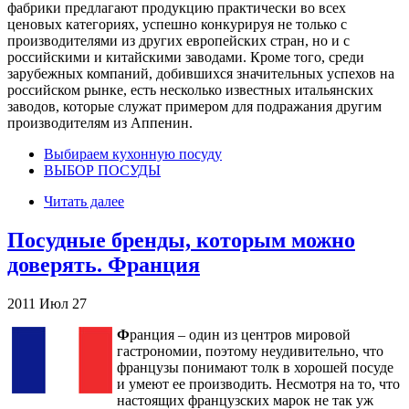
фабрики предлагают продукцию практически во всех
ценовых категориях, успешно конкурируя не только с
производителями из других европейских стран, но и с
российскими и китайскими заводами. Кроме того, среди
зарубежных компаний, добившихся значительных успехов на
российском рынке, есть несколько известных итальянских
заводов, которые служат примером для подражания другим
производителям из Аппенин.
Выбираем кухонную посуду
ВЫБОР ПОСУДЫ
Читать далее
Посудные бренды, которым можно
доверять. Франция
2011
Июл
27
Ф
ранция – один из центров мировой
гастрономии, поэтому неудивительно, что
французы понимают толк в хорошей посуде
и умеют ее производить. Несмотря на то, что
настоящих французских марок не так уж