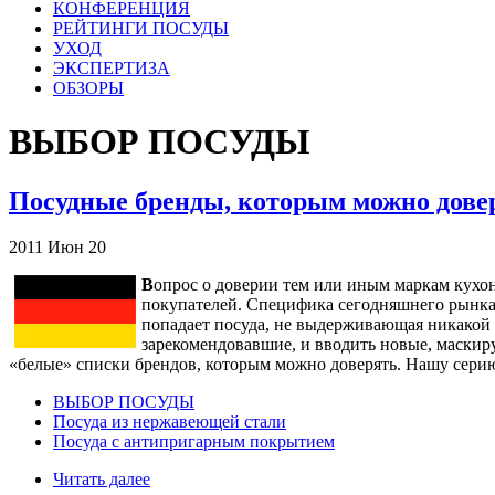
КОНФЕРЕНЦИЯ
РЕЙТИНГИ ПОСУДЫ
УХОД
ЭКСПЕРТИЗА
ОБЗОРЫ
ВЫБОР ПОСУДЫ
Посудные бренды, которым можно дове
2011
Июн
20
В
опрос о доверии тем или иным маркам кухо
покупателей. Специфика сегодняшнего рынка т
попадает посуда, не выдерживающая никакой 
зарекомендовавшие, и вводить новые, маскир
«белые» списки брендов, которым можно доверять. Нашу серию
ВЫБОР ПОСУДЫ
Посуда из нержавеющей стали
Посуда с антипригарным покрытием
Читать далее