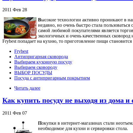
2011
Фев
28
В
ысокие технологии активно проникают в наш
недавно, но очень быстро стала пользоваться
самой любимой покупателями является торго
экологичных и очень качественных сковород и
Frybest попадает на кухню, то приготовление пищи становится
Frybest
Антипригарная сковорода
Выбираем кухонную посуду
Выбираем сковороду
ВЫБОР ПОСУДЫ
Посуда с антипригарным покрытием
Читать далее
Как купить посуду не выходя из дома и
2011
Фев
07
П
окупки в интернет-магазинах стали неотъемл
необходимое для кухни и сервировки стола.