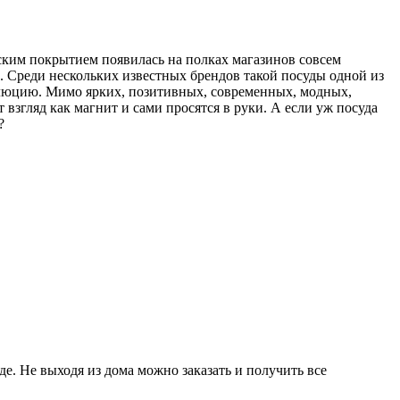
ским покрытием появилась на полках магазинов совсем
и. Среди нескольких известных брендов такой посуды одной из
олюцию. Мимо ярких, позитивных, современных, модных,
взгляд как магнит и сами просятся в руки. А если уж посуда
?
де. Не выходя из дома можно заказать и получить все