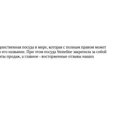
единственная посуда в мире, которая с полным правом может
его название. При этом посуда Stoneline закрепила за собой
аты продаж, а главное - восторженные отзывы наших