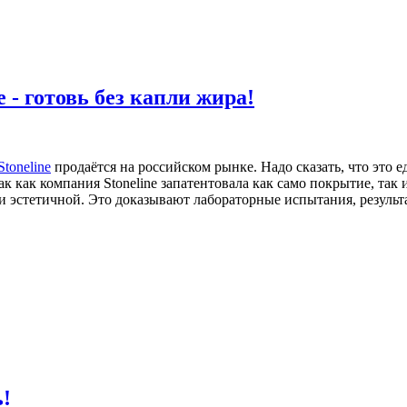
 - готовь без капли жира!
Stoneline
продаётся на российском рынке. Надо сказать, что это 
 как компания Stoneline запатентовала как само покрытие, так и 
и эстетичной. Это доказывают лабораторные испытания, результ
ь!