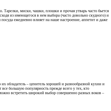
. Тарелки, миски, чашки, плошки и прочая утварь часто бьется
ходя из имеющегося в нем выбора (часто довольно скудного) и
 посуда ежедневно влияет на наше настроение, аппетит и даже
 их обладатель – ценитель хорошей и разнообразной кухни и
 все большую популярность прежде всего у тех, кто
 можно встретить широкий выбор совершенно разных воков –