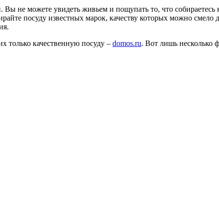
. Вы не можете увидеть живьем и пощупать то, что собираетесь 
райте посуду известных марок, качеству которых можно смело д
ия.
их только качественную посуду –
domos.ru
. Вот лишь несколько ф