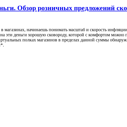
еньги. Обзор розничных предложений ско
в магазинах, начинаешь понимать масштаб и скорость инфляции.
на эти деньги хорошую сковороду, которой с комфортом можно пол
 виртуальных полках магазинов в пределах данной суммы обнар
*.