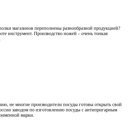
 полки магазинов переполнены разнообразной продукцией?
оте инструмент. Производство ножей – очень тонкая
.
лению, не многие производители посуды готовы открыть свой
оссии заводом по изготовлению посуды с антипригарным
ноименной марки.