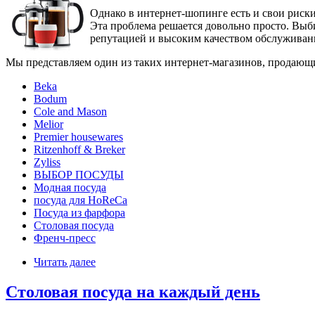
Однако в интернет-шопинге есть и свои риски
Эта проблема решается довольно просто. Выби
репутацией и высоким качеством обслуживан
Мы представляем один из таких интернет-магазинов, продающ
Beka
Bodum
Cole and Mason
Melior
Premier housewares
Ritzenhoff & Breker
Zyliss
ВЫБОР ПОСУДЫ
Модная посуда
посуда для HoReCa
Посуда из фарфора
Столовая посуда
Френч-пресс
Читать далее
Столовая посуда на каждый день