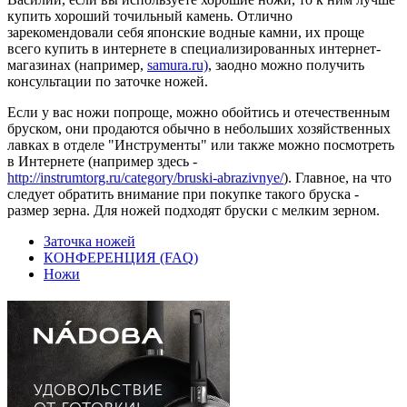
купить хороший точильный камень. Отлично
зарекомендовали себя японские водные камни, их проще
всего купить в интернете в специализированных интернет-
магазинах (например,
samura.ru)
, заодно можно получить
консультации по заточке ножей.
Если у вас ножи попроще, можно обойтись и отечественным
бруском, они продаются обычно в небольших хозяйственных
лавках в отделе "Инструменты" или также можно посмотреть
в Интернете (например здесь -
http://instrumtorg.ru/category/bruski-abrazivnye/
). Главное, на что
следует обратить внимание при покупке такого бруска -
размер зерна. Для ножей подходят бруски с мелким зерном.
Заточка ножей
КОНФЕРЕНЦИЯ (FAQ)
Ножи