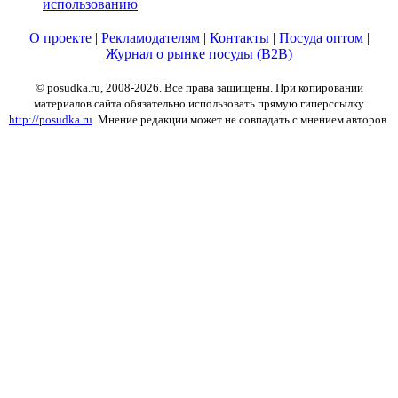
использованию
О проекте
|
Рекламодателям
|
Контакты
|
Посуда оптом
|
Журнал о рынке посуды (B2B)
© posudka.ru, 2008-2026. Все права защищены. При копировании
материалов сайта обязательно использовать прямую гиперссылку
http://posudka.ru
. Мнение редакции может не совпадать с мнением авторов.