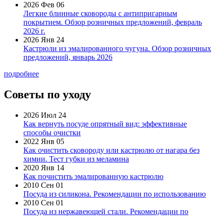
2026 Фев 06
Легкие блинные сковороды с антипригарным
покрытием. Обзор розничных предложений, февраль
2026 г.
2026 Янв 24
Кастрюли из эмалированного чугуна. Обзор розничных
предложений, январь 2026
подробнее
Советы по уходу
2026 Июл 24
Как вернуть посуде опрятный вид: эффективные
способы очистки
2022 Янв 05
Как очистить сковороду или кастрюлю от нагара без
химии. Тест губки из меламина
2020 Янв 14
Как почистить эмалированную кастрюлю
2010 Сен 01
Посуда из силикона. Рекомендации по использованию
2010 Сен 01
Посуда из нержавеющей стали. Рекомендации по