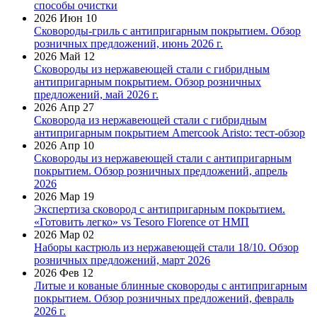
способы очистки
2026 Июн 10
Сковороды-гриль с антипригарным покрытием. Обзор
розничных предложений, июнь 2026 г.
2026 Май 12
Сковороды из нержавеющей стали с гибридным
антипригарным покрытием. Обзор розничных
предложений, май 2026 г.
2026 Апр 27
Сковорода из нержавеющей стали с гибридным
антипригарным покрытием Amercook Aristo: тест-обзор
2026 Апр 10
Сковороды из нержавеющей стали с антипригарным
покрытием. Обзор розничных предложений, апрель
2026
2026 Мар 19
Экспертиза сковород с антипригарным покрытием.
«Готовить легко» vs Tesoro Florence от НМП
2026 Мар 02
Наборы кастрюль из нержавеющей стали 18/10. Обзор
розничных предложений, март 2026
2026 Фев 12
Литые и кованые блинные сковороды с антипригарным
покрытием. Обзор розничных предложений, февраль
2026 г.