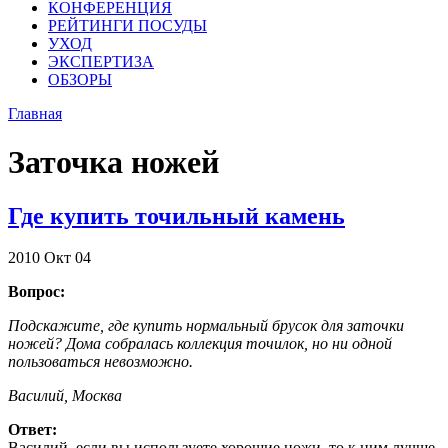
КОНФЕРЕНЦИЯ
РЕЙТИНГИ ПОСУДЫ
УХОД
ЭКСПЕРТИЗА
ОБЗОРЫ
Главная
Заточка ножей
Где купить точильный камень
2010
Окт
04
Вопрос:
Подскажите, где купить нормальный брусок для заточки
ножей? Дома собралась коллекция точилок, но ни одной
пользоваться невозможно.
Василий, Москва
Ответ:
Василий, если вы используете хорошие ножи, то к ним лучше