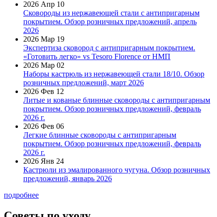
2026 Апр 10
Сковороды из нержавеющей стали с антипригарным
покрытием. Обзор розничных предложений, апрель
2026
2026 Мар 19
Экспертиза сковород с антипригарным покрытием.
«Готовить легко» vs Tesoro Florence от НМП
2026 Мар 02
Наборы кастрюль из нержавеющей стали 18/10. Обзор
розничных предложений, март 2026
2026 Фев 12
Литые и кованые блинные сковороды с антипригарным
покрытием. Обзор розничных предложений, февраль
2026 г.
2026 Фев 06
Легкие блинные сковороды с антипригарным
покрытием. Обзор розничных предложений, февраль
2026 г.
2026 Янв 24
Кастрюли из эмалированного чугуна. Обзор розничных
предложений, январь 2026
подробнее
Советы по уходу