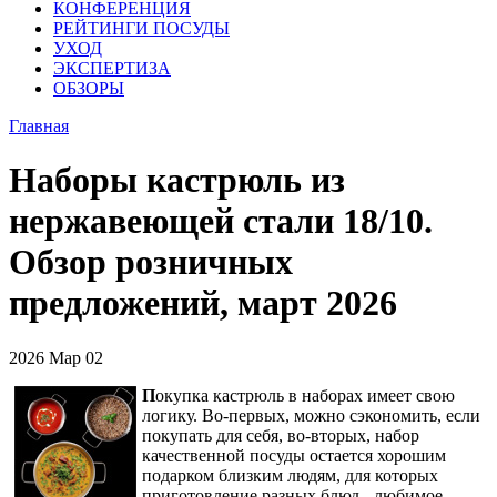
КОНФЕРЕНЦИЯ
РЕЙТИНГИ ПОСУДЫ
УХОД
ЭКСПЕРТИЗА
ОБЗОРЫ
Главная
Наборы кастрюль из
нержавеющей стали 18/10.
Обзор розничных
предложений, март 2026
2026
Мар
02
П
окупка кастрюль в наборах имеет свою
логику. Во-первых, можно сэкономить, если
покупать для себя, во-вторых, набор
качественной посуды остается хорошим
подарком близким людям, для которых
приготовление разных блюд - любимое