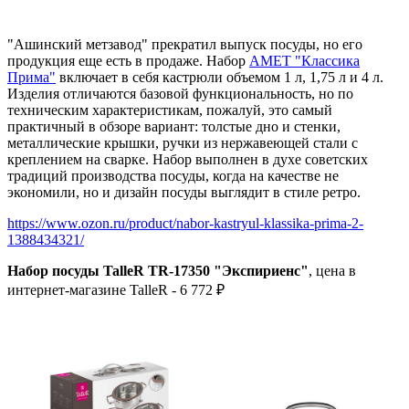
"Ашинский метзавод" прекратил выпуск посуды, но его
продукция еще есть в продаже. Набор
АМЕТ "Классика
Прима"
включает в себя кастрюли объемом 1 л, 1,75 л и 4 л.
Изделия отличаются базовой функциональность, но по
техническим характеристикам, пожалуй, это самый
практичный в обзоре вариант: толстые дно и стенки,
металлические крышки, ручки из нержавеющей стали с
креплением на сварке. Набор выполнен в духе советских
традиций производства посуды, когда на качестве не
экономили, но и дизайн посуды выглядит в стиле ретро.
https://www.ozon.ru/product/nabor-kastryul-klassika-prima-2-
1388434321/
Набор посуды TalleR TR-17350 "Экспириенс"
, цена в
интернет-магазине TalleR - 6 772 ₽