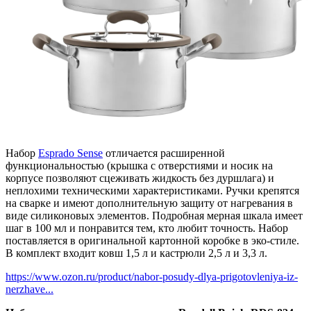
Набор
Esprado Sense
отличается расширенной
функциональностью (крышка с отверстиями и носик на
корпусе позволяют сцеживать жидкость без дуршлага) и
неплохими техническими характеристиками. Ручки крепятся
на сварке и имеют дополнительную защиту от нагревания в
виде силиконовых элементов. Подробная мерная шкала имеет
шаг в 100 мл и понравится тем, кто любит точность. Набор
поставляется в оригинальной картонной коробке в эко-стиле.
В комплект входит ковш 1,5 л и кастрюли 2,5 л и 3,3 л.
https://www.ozon.ru/product/nabor-posudy-dlya-prigotovleniya-iz-
nerzhave...