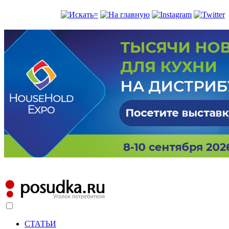
СТАТЬИ