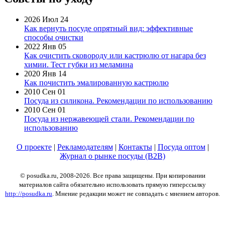
2026 Июл 24
Как вернуть посуде опрятный вид: эффективные
способы очистки
2022 Янв 05
Как очистить сковороду или кастрюлю от нагара без
химии. Тест губки из меламина
2020 Янв 14
Как почистить эмалированную кастрюлю
2010 Сен 01
Посуда из силикона. Рекомендации по использованию
2010 Сен 01
Посуда из нержавеющей стали. Рекомендации по
использованию
О проекте
|
Рекламодателям
|
Контакты
|
Посуда оптом
|
Журнал о рынке посуды (B2B)
© posudka.ru, 2008-2026. Все права защищены. При копировании
материалов сайта обязательно использовать прямую гиперссылку
http://posudka.ru
. Мнение редакции может не совпадать с мнением авторов.