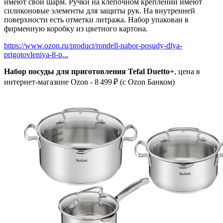
имеют свой шарм. Ручки на клепочном креплении имеют
силиконовые элементы для защиты рук. На внутренней
поверхности есть отметки литража. Набор упакован в
фирменную коробку из цветного картона.
https://www.ozon.ru/product/rondell-nabor-posudy-dlya-
prigotovleniya-8-p...
Набор посуды для приготовления Tefal Duetto+
, цена в
интернет-магазине Ozon - 8 499 ₽ (c Ozon Банком)