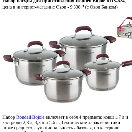
Набор посуды для приготовления Rondell Bojole RDS-824
,
цена в интернет-магазине Ozon - 9 338 ₽ (c Ozon Банком)
Набор
Rondell Bojole
включает в себя 4 предмета: ковш 1,7 л и
кастрюли 2,3 л, 3,3 л и 5,6 л. Технические характеристики
ниже среднего, функциональность - базовая, но кастрюли