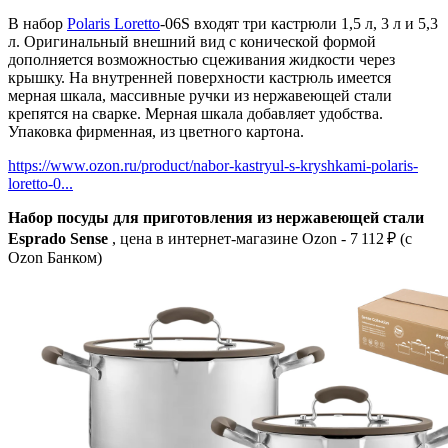
В набор
Polaris Loretto
-06S входят три кастрюли 1,5 л, 3 л и 5,3
л. Оригинальный внешний вид с конической формой
дополняется возможностью сцеживания жидкости через
крышку. На внутренней поверхности кастрюль имеется
мерная шкала, массивные ручки из нержавеющей стали
крепятся на сварке. Мерная шкала добавляет удобства.
Упаковка фирменная, из цветного картона.
https://www.ozon.ru/product/nabor-kastryul-s-kryshkami-polaris-
loretto-0...
Набор посуды для приготовления из нержавеющей стали
Esprado Sense
, цена в интернет-магазине Ozon - 7 112 ₽ (c
Ozon Банком)