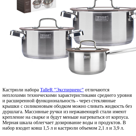
Кастрюли набора
TalleR "Экспириенс"
отличаются
неплохими техническими характеристиками среднего уровня
и расширенной функциональность - через стеклянные
крышки с силиконовым ободком можно сливать жидкость без
дуршлага. Массивные ручки из нержавеющей стали имеют
крепление на сварке и будут меньше нагреваться от корпуса.
Мерная шкала облегчает дозирование воды и продуктов. В
набор входит ковш 1,5 л и кастрюли объемом 2,1 л и 3,9 л.