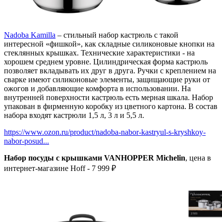
Nadoba Kamilla
– стильный набор кастрюль с такой
интересной «фишкой», как складные силиконовые кнопки на
стеклянных крышках. Технические характеристики - на
хорошем среднем уровне. Цилиндрическая форма кастрюль
позволяет вкладывать их друг в друга. Ручки с креплением на
сварке имеют силиконовые элементы, защищающие руки от
ожогов и добавляющие комфорта в использовании. На
внутренней поверхности кастрюль есть мерная шкала. Набор
упакован в фирменную коробку из цветного картона. В состав
набора входят кастрюли 1,5 л, 3 л и 5,5 л.
https://www.ozon.ru/product/nadoba-nabor-kastryul-s-kryshkoy-
nabor-posud...
Набор посуды с крышками VANHOPPER Michelin
, цена в
интернет-магазине Hoff - 7 999 ₽