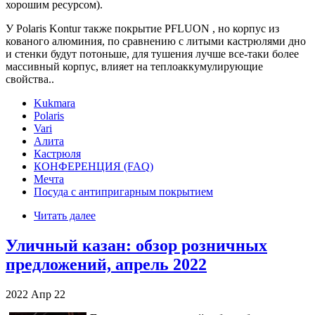
хорошим ресурсом).
У Polaris Kontur также покрытие PFLUON , но корпус из
кованого алюминия, по сравнению с литыми кастрюлями дно
и стенки будут потоньше, для тушения лучше все-таки более
массивный корпус, влияет на теплоаккумулирующие
свойства..
Kukmara
Polaris
Vari
Алита
Кастрюля
КОНФЕРЕНЦИЯ (FAQ)
Мечта
Посуда с антипригарным покрытием
Читать далее
Уличный казан: обзор розничных
предложений, апрель 2022
2022
Апр
22