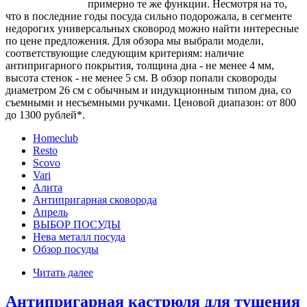
примерно те же функции. Несмотря на то,
что в последние годы посуда сильно подорожала, в сегменте
недорогих универсальных сковород можно найти интересные
по цене предложения. Для обзора мы выбрали модели,
соответствующие следующим критериям: наличие
антипригарного покрытия, толщина дна - не менее 4 мм,
высота стенок - не менее 5 см. В обзор попали сковороды
диаметром 26 см с обычным и индукционным типом дна, со
съемными и несъемными ручками. Ценовой диапазон: от 800
до 1300 рублей*.
Homeclub
Resto
Scovo
Vari
Алита
Антипригарная сковорода
Апрель
ВЫБОР ПОСУДЫ
Нева металл посуда
Обзор посуды
Читать далее
Антипригарная кастрюля для тушения