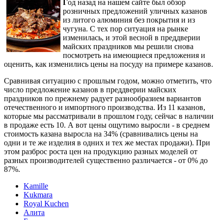
Г
од назад на нашем сайте был обзор
розничных предложений уличных казанов
из литого алюминия без покрытия и из
чугуна. С тех пор ситуация на рынке
изменилась, и этой весной в преддверии
майских праздников мы решили снова
посмотреть на имеющиеся предложения и
оценить, как изменились цены на посуду на примере казанов.
Сравнивая ситуацию с прошлым годом, можно отметить, что
число предложение казанов в преддверии майских
праздников по прежнему радует разнообразием вариантов
отечественного и импортного производства. Из 11 казанов,
которые мы рассматривали в прошлом году, сейчас в наличии
в продаже есть 10. А вот цены ощутимо выросли - в среднем
стоимость казана выросла на 34% (сравнивались цены на
одни и те же изделия в одних и тех же местах продажи). При
этом разброс роста цен на продукцию разных моделей от
разных производителей существенно различается - от 0% до
87%.
Kamille
Kukmara
Royal Kuchen
Алита