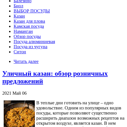
Балезино
Биол
ВЫБОР ПОСУДЫ
Казан
Казан для плова
Камская посуда
Наманган
Обзор посуды
Посуда алюминиевая
Посуда из чугуна
Ситон
Читать далее
Уличный казан: обзор розничных
предложений
2021
Май
06
В теплые дни готовить на улице – одно
удовольствие. Одним из популярных видов
посуды, которые позволяют существенно
расширить диапазон возможных рецептов на
открытом воздухе, является казан. В нем