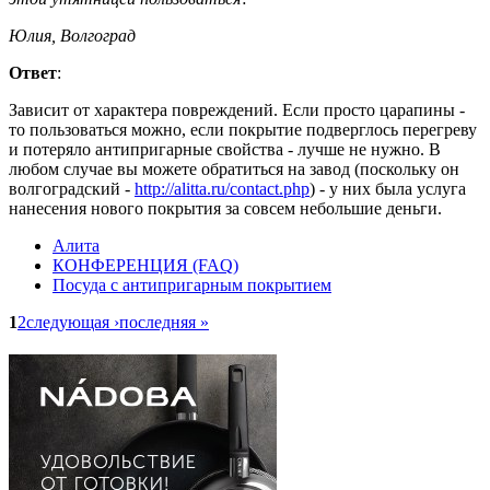
Юлия, Волгоград
Ответ
:
Зависит от характера повреждений. Если просто царапины -
то пользоваться можно, если покрытие подверглось перегреву
и потеряло антипригарные свойства - лучше не нужно. В
любом случае вы можете обратиться на завод (поскольку он
волгоградский -
http://alitta.ru/contact.php
) - у них была услуга
нанесения нового покрытия за совсем небольшие деньги.
Алита
КОНФЕРЕНЦИЯ (FAQ)
Посуда с антипригарным покрытием
1
2
следующая ›
последняя »