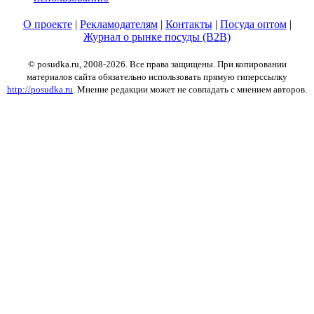
О проекте
|
Рекламодателям
|
Контакты
|
Посуда оптом
|
Журнал о рынке посуды (B2B)
© posudka.ru, 2008-2026. Все права защищены. При копировании
материалов сайта обязательно использовать прямую гиперссылку
http://posudka.ru
. Мнение редакции может не совпадать с мнением авторов.