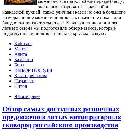
можно делать плов, любые первые блюда,
экспериментировать с азиатской и
кавказской кухней, также уличный казан не очень большого
размера вполне можно использовать в качестве вока – для
блюд в южно-азиатском стиле. К наступлению длинного
летнего сезона мы подготовили обзор казанов, которые
подойдут для использования на открытом воздухе.
Kukmara
Manoli
Алита
Балезино
Биол
ВЫБОР ПОСУДЫ
Казан для плова
Наманган
Ситон
Читать далее
Обзор самых доступных розничных
предложений литых антипригарных
сковород российского производства