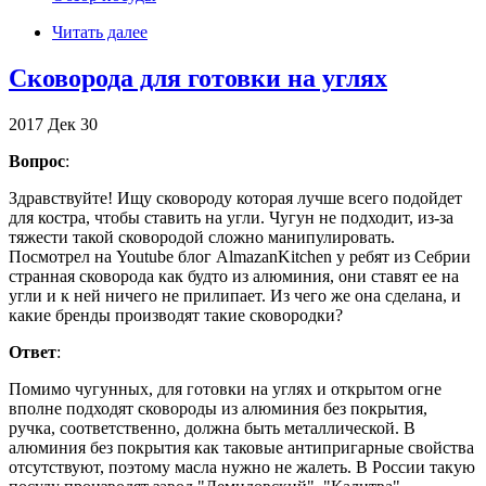
Читать далее
Сковорода для готовки на углях
2017
Дек
30
Вопрос
:
Здравствуйте! Ищу сковороду которая лучше всего подойдет
для костра, чтобы ставить на угли. Чугун не подходит, из-за
тяжести такой сковородой сложно манипулировать.
Посмотрел на Youtube блог AlmazanKitchen у ребят из Cебрии
странная сковорода как будто из алюминия, они ставят ее на
угли и к ней ничего не прилипает. Из чего же она сделана, и
какие бренды производят такие сковородки?
Ответ
:
Помимо чугунных, для готовки на углях и открытом огне
вполне подходят сковороды из алюминия без покрытия,
ручка, соответственно, должна быть металлической. В
алюминия без покрытия как таковые антипригарные свойства
отсутствуют, поэтому масла нужно не жалеть. В России такую