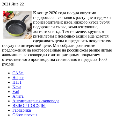
2021
Янв
22
К
концу 2020 года посуда ощутимо
подорожала - сказались растущие издержки
производителей: из-за низкого курса рубля
подорожали сырье, комплектующие,
логистика и т.д. Тем не менее, крупным
ритейлерам с помощью акций еще удается
сдерживать цены и предлагать покупателям
посуду по интересной цене. Мы собрали розничные
предложения на востребованные на российском рынке литые
алюминиевые сковороды с антипригарным покрытием
отечественного производства стоимостью в пределах 1000
рублей.
CASta
Helper
HITT
Neva
Vari
Алита
Антипригарная сковорода
ВЫБОР ПОСУДЫ
Гардарика
Обзор посуды