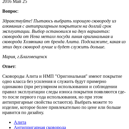
2016
Май
25
Вопрос
:
Здравствуйте! Пытаюсь выбрать хорошую сковороду из
алюминия с антипригарным покрытием на долгий срок
эксплуатации. Выбор остановился на двух вариантах:
сковорода от Нева металл посуда линия оригинальная и
сковорода Хозяюшка от бренда Алита. Подскажите, какая из
этих двух сковород лучше и будет служить дольше.
Мария, г.Благовещенск
Ответ
:
Сковороды Алита и НМП "Оригинальная" имеют покрытие
одно класса без усиления и служить будут примерно
одинаково (при регулярном использовании и соблюдении
правил эксплуатации следы износа покрытия появляются где-
то после первого года использования, но при этом
антипригарные свойства остаются). Выбрать можете то
изделие, которое более привлекательно по цене или больше
нравится по дизайну.
Алита
Антипригарная сковорода