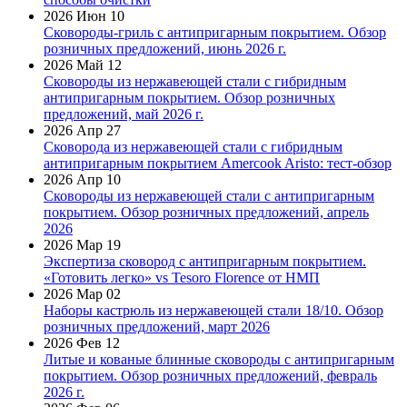
2026 Июн 10
Сковороды-гриль с антипригарным покрытием. Обзор
розничных предложений, июнь 2026 г.
2026 Май 12
Сковороды из нержавеющей стали с гибридным
антипригарным покрытием. Обзор розничных
предложений, май 2026 г.
2026 Апр 27
Сковорода из нержавеющей стали с гибридным
антипригарным покрытием Amercook Aristo: тест-обзор
2026 Апр 10
Сковороды из нержавеющей стали с антипригарным
покрытием. Обзор розничных предложений, апрель
2026
2026 Мар 19
Экспертиза сковород с антипригарным покрытием.
«Готовить легко» vs Tesoro Florence от НМП
2026 Мар 02
Наборы кастрюль из нержавеющей стали 18/10. Обзор
розничных предложений, март 2026
2026 Фев 12
Литые и кованые блинные сковороды с антипригарным
покрытием. Обзор розничных предложений, февраль
2026 г.