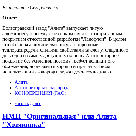
Екатерина г.Северодвинск
Ответ
:
Волгоградский завод "Алита" выпускает литую
алюминиевую посуду с без покрытия и с антипригарным
покрытием отчественной разработки "Ладофлон". В целом
это обычная алюминиевая посуда с хорошими
теплораспределительными свойствами за счет утолщенного
дна, одна из самых доступных по цене. Антипригарное
покрытие без усиления, поэтому требует деликатного
обхождения, но держится хорошо и при регулярном
использовании сковороды служат достаточно долго.
Алита
Антипригарная сковорода
КОНФЕРЕНЦИЯ (FAQ)
Читать далее
НМП "Оригинальная" или Алита
"Хозяюшка"