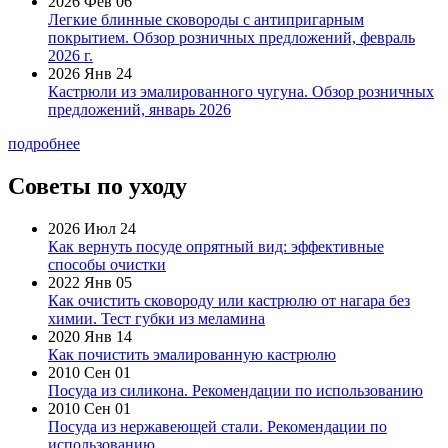
2026 Фев 06
Легкие блинные сковороды с антипригарным
покрытием. Обзор розничных предложений, февраль
2026 г.
2026 Янв 24
Кастрюли из эмалированного чугуна. Обзор розничных
предложений, январь 2026
подробнее
Советы по уходу
2026 Июл 24
Как вернуть посуде опрятный вид: эффективные
способы очистки
2022 Янв 05
Как очистить сковороду или кастрюлю от нагара без
химии. Тест губки из меламина
2020 Янв 14
Как почистить эмалированную кастрюлю
2010 Сен 01
Посуда из силикона. Рекомендации по использованию
2010 Сен 01
Посуда из нержавеющей стали. Рекомендации по
использованию