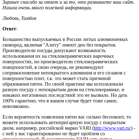
Заранее спасибо за ответ и за то, что развиваете ваш сайт.
Нашла очень много полезной информации.
Любовь, Тамбов
Ответ
:
Большинство выпускаемых в России литых алюминиевых
сковород, включая "Алиту" имеют дно без покрытия.
Производители посуды допускают возможность
использования их на стеклокерамических варочных
поверхностях, но производители стеклокерамических
поверхностей, в свою очередь, не рекомендуют
соприкосновение непокрытого алюминия и его сплавов с
поверхностью плит, т.к. это может стать причиной
образования пятен. По своей практике мы использовали
разную посуду с непокрытым дном на стеклокерамике, и
никаких негативных последствий это не вызвало. Но дать
100% гарантию, что в вашем случае будет тоже самое,
невозможно.
Если вероятность появления пятен вас сильно беспокоит, то
можете использовать антипригарную посуду с покрытым
дном, например, российской марки VARI (
http://www.vari.ru/
) -
с ней у вас гарантированно не будет проблем со