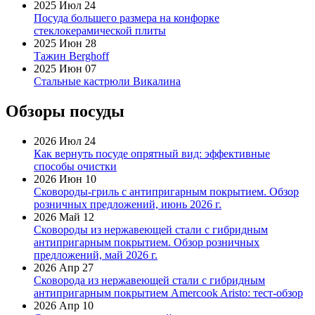
2025 Июл 24
Посуда большего размера на конфорке
стеклокерамической плиты
2025 Июн 28
Тажин Berghoff
2025 Июн 07
Стальные кастрюли Викалина
Обзоры посуды
2026 Июл 24
Как вернуть посуде опрятный вид: эффективные
способы очистки
2026 Июн 10
Сковороды-гриль с антипригарным покрытием. Обзор
розничных предложений, июнь 2026 г.
2026 Май 12
Сковороды из нержавеющей стали с гибридным
антипригарным покрытием. Обзор розничных
предложений, май 2026 г.
2026 Апр 27
Сковорода из нержавеющей стали с гибридным
антипригарным покрытием Amercook Aristo: тест-обзор
2026 Апр 10