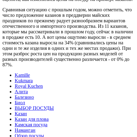
Сравнивая ситуацию с прошлым годом, можно отметить, что
число предложение казанов в преддверии майских
праздников по прежнему радует разнообразием вариантов
отечественного и импортного производства. Из 11 казанов,
которые мы рассматривали в прошлом году, сейчас в наличии
в продаже есть 10. А вот цены ощутимо выросли - в среднем
стоимость казана выросла на 34% (сравнивались цены на
одни и те же изделия в одних и тех же местах продажи). При
этом разброс роста цен на продукцию разных моделей от
разных производителей существенно различается - от 0% до
87%.
Kamille
Kukmara
Royal Kuchen
Алита
Балезино
Биол
ВЫБОР ПОСУДЫ
Казан
Казан для плова
Камская посуда
Наманган
Обзор посуды