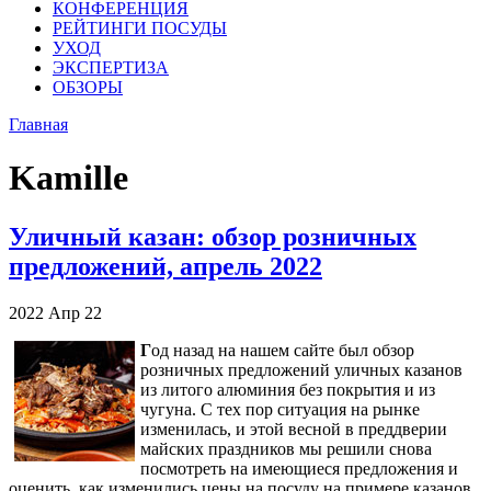
КОНФЕРЕНЦИЯ
РЕЙТИНГИ ПОСУДЫ
УХОД
ЭКСПЕРТИЗА
ОБЗОРЫ
Главная
Kamille
Уличный казан: обзор розничных
предложений, апрель 2022
2022
Апр
22
Г
од назад на нашем сайте был обзор
розничных предложений уличных казанов
из литого алюминия без покрытия и из
чугуна. С тех пор ситуация на рынке
изменилась, и этой весной в преддверии
майских праздников мы решили снова
посмотреть на имеющиеся предложения и
оценить, как изменились цены на посуду на примере казанов.