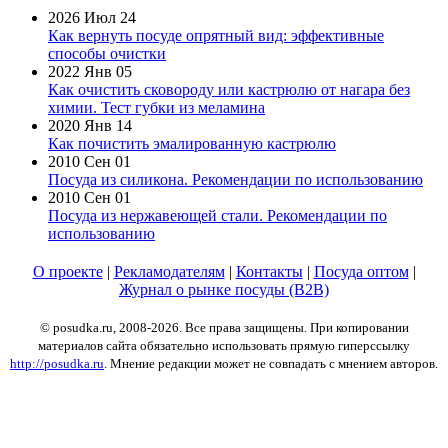
2026 Июл 24
Как вернуть посуде опрятный вид: эффективные
способы очистки
2022 Янв 05
Как очистить сковороду или кастрюлю от нагара без
химии. Тест губки из меламина
2020 Янв 14
Как почистить эмалированную кастрюлю
2010 Сен 01
Посуда из силикона. Рекомендации по использованию
2010 Сен 01
Посуда из нержавеющей стали. Рекомендации по
использованию
О проекте
|
Рекламодателям
|
Контакты
|
Посуда оптом
|
Журнал о рынке посуды (B2B)
© posudka.ru, 2008-2026. Все права защищены. При копировании
материалов сайта обязательно использовать прямую гиперссылку
http://posudka.ru
. Мнение редакции может не совпадать с мнением авторов.