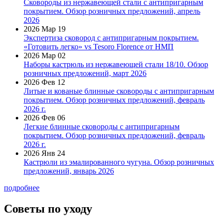
Сковороды из нержавеющей стали с антипригарным
покрытием. Обзор розничных предложений, апрель
2026
2026 Мар 19
Экспертиза сковород с антипригарным покрытием.
«Готовить легко» vs Tesoro Florence от НМП
2026 Мар 02
Наборы кастрюль из нержавеющей стали 18/10. Обзор
розничных предложений, март 2026
2026 Фев 12
Литые и кованые блинные сковороды с антипригарным
покрытием. Обзор розничных предложений, февраль
2026 г.
2026 Фев 06
Легкие блинные сковороды с антипригарным
покрытием. Обзор розничных предложений, февраль
2026 г.
2026 Янв 24
Кастрюли из эмалированного чугуна. Обзор розничных
предложений, январь 2026
подробнее
Советы по уходу