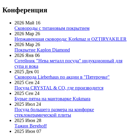
Конференция
2026 Май 16
Сковороды с титановым покрытием
2026 Мар 26
Нержавеющая сковорода: Korkmaz и OZTIRYAKILER
2026 Мар 26
Покрытие Kaplon Diamond
2026 Янв 06
Сотейник "Нева металл посуда" индукционный для
супа и вока
2025 Дек 01
Сковорода Lieberhaus по акции в "Пятерочке"
2025 Сен 24
Посуда CRYSTAL & CO, где производится
2025 Сен 24
Бурые пятна на мантоварке Kukmara
2025 Июл 24
Посуда большего размера на конфорке
стеклокерамической плиты
2025 Июн 28
Тажин Berghoff
2025 Июн 07