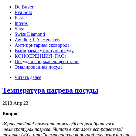
De Buyer
Eva Solo
Fissler
Interos
Silga
Swiss Diamond
Zwilling J. A. Henckels
Антипригарная сковорода
Выбираем кухонную посуду
КОНФЕРЕНЦИЯ (FAQ)
Посуда из нержавеющей стали
Эмалированная посуда
Читать далее
Температура нагрева посуды
2013
Апр
23
Вопрос
:
Здравствуйте! помогите пожалуйста разобраться в
температурах нагрева. Читаю в каталоге встраиваемой
техники AEG, что "температура варочной поверхности при