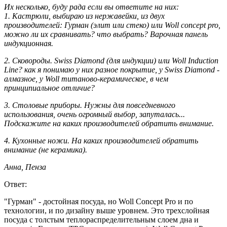
Их несколько, буду рада если вы ответите на них:
1. Кастрюли, выбираю из нержавейки, из двух
производителей: Гурман (элит или стеко) или Woll concept pro,
можно ли их сравнивать? что выбрать? Варочная панель
индукционная.
2. Сковороды. Swiss Diamond (для индукции) или Woll Induction
Line? как я понимаю у них разное покрытие, у Swiss Diamond -
алмазное, у Woll титаново-керамическое, в чем
принципиальное отличие?
3. Столовые приборы. Нужны для повседневного
использования, очень огромный выбор, запуталась...
Подскажите на каких производителей обратить внимание.
4. Кухонные ножи. На каких производителей обратить
внимание (не керамика).
Анна, Пенза
Ответ:
"Гурман" - достойная посуда, но Woll Concept Pro и по
технологии, и по дизайну выше уровнем. Это трехслойная
посуда с толстым теплораспределительным слоем дна и