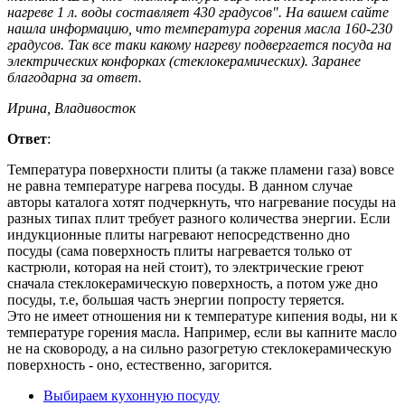
нагреве 1 л. воды составляет 430 градусов". На вашем сайте
нашла информацию, что температура горения масла 160-230
градусов. Так все таки какому нагреву подвергается посуда на
электрических конфорках (стеклокерамических). Заранее
благодарна за ответ.
Ирина, Владивосток
Ответ
:
Температура поверхности плиты (а также пламени газа) вовсе
не равна температуре нагрева посуды. В данном случае
авторы каталога хотят подчеркнуть, что нагревание посуды на
разных типах плит требует разного количества энергии. Если
индукционные плиты нагревают непосредственно дно
посуды (сама поверхность плиты нагревается только от
кастрюли, которая на ней стоит), то электрические греют
сначала стеклокерамическую поверхность, а потом уже дно
посуды, т.е, большая часть энергии попросту теряется.
Это не имеет отношения ни к температуре кипения воды, ни к
температуре горения масла. Например, если вы капните масло
не на сковороду, а на сильно разогретую стеклокерамическую
поверхность - оно, естественно, загорится.
Выбираем кухонную посуду