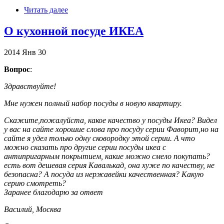
Читать далее
О кухонной посуде ИКЕА
2014
Янв
30
Вопрос
:
Здравствуйте!
Мне нужен полный набор посуды в новую квартиру.
Скажите,пожалуйста, какое качество у посуды Икеа? Видел
у вас на сайте хорошие слова про посуду серии Фаворит,но на
сайте я удел только одну сковородку этой серии. А что
можно сказать про другие серии посуды икеа с
антипригарным покрытием, какие можно смело покупать?
есть вот дешевая серия Кавалькад, она хуже по качеству, не
безопасна? А посуда из нержавейки качественная? Какую
серию смотреть?
Заранее благодарю за ответ
Василий, Москва