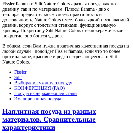
Fissler fiamma и Silit Nature Colors - разная посуда как по
дизайну, так и по материалам. Плюсы flamma - дно с
теплораспределительным слоем, практичность и
долговечность, Nature Colors имеет более яркий и узнаваемый
дизайн, корпус с толстыми стенками, функциональную
крышку. Покрытие у Silit Nature Colors стеклокерамическое
покрытие, оно боится ударов.
В общем, если Вам нужна практичная качественная посуда на
любой случай - подойдет Fissler fiamma, если что-то более
оригинальное, красивое и редко встречающееся - то Silit
Nature Colors.
Fissler
Silit
Выбираем кухонную посуду
КОНФЕРЕНЦИЯ (FAQ)
Посуда из нержавеющей стали
Эмалированная посуда
Наплитная посуда из разных
материалов. Сравнительные
характеристики