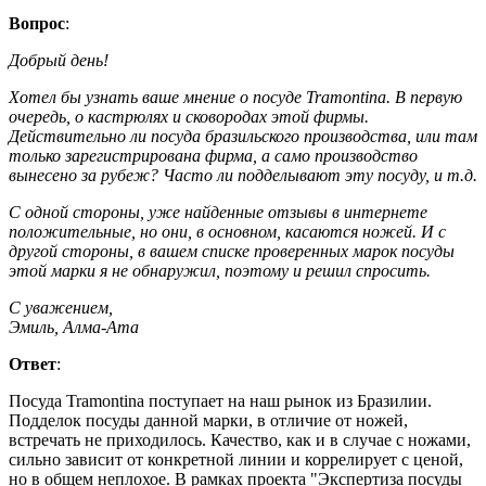
Вопрос
:
Добрый день!
Хотел бы узнать ваше мнение о посуде Tramontina. В первую
очередь, о кастрюлях и сковородах этой фирмы.
Действительно ли посуда бразильского производства, или там
только зарегистрирована фирма, а само производство
вынесено за рубеж? Часто ли подделывают эту посуду, и т.д.
С одной стороны, уже найденные отзывы в интернете
положительные, но они, в основном, касаются ножей. И с
другой стороны, в вашем списке проверенных марок посуды
этой марки я не обнаружил, поэтому и решил спросить.
С уважением,
Эмиль, Алма-Ата
Ответ
:
Посуда Tramontina поступает на наш рынок из Бразилии.
Подделок посуды данной марки, в отличие от ножей,
встречать не приходилось. Качество, как и в случае с ножами,
сильно зависит от конкретной линии и коррелирует с ценой,
но в общем неплохое. В рамках проекта "Экспертиза посуды