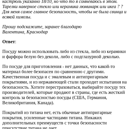
кастрюль указанно 18/10, но что то я сомневаюсь в этом.
Тарелки наверное стекло или керамика люминарк или икеа ? ?
Для меня самое главное безопасность, чтобы не была свинца и
всякой химозы.
Прошу подскажите, заранее благодарю
Валентина, Краснодар
Ответ
:
Посуду можно использовать либо из стекла, либо из керамики
и фарфора белую без деколи, либо с подглазурной деколью.
По посуде для приготовления - нет данных, что какой-то
материал более безопасен по сравнению с другими.
Качественная посуда и с эмалевым и антипригарным
покрытиями, и из нержавеющей стали проходит испытания на
безопасность. Хотите перестраховаться, выбирайте посуду тех
производителей, которые продают в страны, где есть жесткий
контроль за безопасностью посуды (США, Германия,
Великобритания, Канада).
Покрытий из титана нет, есть обычные антипригарные
покрытия, усиленные частицами титана. Никаких
дополнительных преимуществ с точки безопасности
присутствие титана не дает.