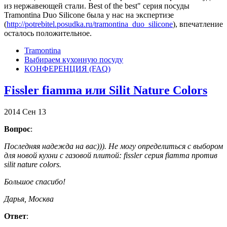
из нержавеющей стали. Best of the best" серия посуды
Tramontina Duo Silicone была у нас на экспертизе
(
http://potrebitel.posudka.ru/tramontina_duo_silicone
), впечатление
осталось положительное.
Tramontina
Выбираем кухонную посуду
КОНФЕРЕНЦИЯ (FAQ)
Fissler fiamma или Silit Nature Colors
2014
Сен
13
Вопрос
:
Последняя надежда на вас))). Не могу определиться с выбором
для новой кухни с газовой плитой: fissler серия fiamma против
silit nature colors.
Большое спасибо!
Дарья, Москва
Ответ
: