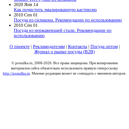
2020 Янв 14
Как почистить эмалированную кастрюлю
2010 Сен 01
Посуда из силикона. Рекомендации по использованию
2010 Сен 01
Посуда из нержавеющей стали. Рекомендации по
использованию
О проекте
|
Рекламодателям
|
Контакты
|
Посуда оптом
|
Журнал о рынке посуды (B2B)
© posudka.ru, 2008-2026. Все права защищены. При копировании
материалов сайта обязательно использовать прямую гиперссылку
http://posudka.ru
. Мнение редакции может не совпадать с мнением авторов.