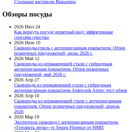
Стальные кастрюли Викалина
Обзоры посуды
2026 Июл 24
Как вернуть посуде опрятный вид: эффективные
способы очистки
2026 Июн 10
Сковороды-гриль с антипригарным покрытием. Обзор
розничных предложений, июнь 2026 г.
2026 Май 12
Сковороды из нержавеющей стали с гибридным
антипригарным покрытием. Обзор розничных
предложений, май 2026 г.
2026 Апр 27
Сковорода из нержавеющей стали с гибридным
антипригарным покрытием Amercook Aristo: тест-обзор
2026 Апр 10
Сковороды из нержавеющей стали с антипригарным
покрытием. Обзор розничных предложений, апрель
2026
2026 Мар 19
Экспертиза сковород с антипригарным покрытием.
«Готовить легко» vs Tesoro Florence от НМП