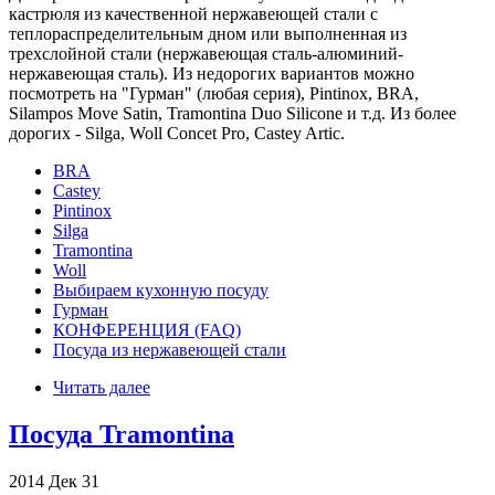
кастрюля из качественной нержавеющей стали с
теплораспределительным дном или выполненная из
трехслойной стали (нержавеющая сталь-алюминий-
нержавеющая сталь). Из недорогих вариантов можно
посмотреть на "Гурман" (любая серия), Pintinox, BRA,
Silampos Move Satin, Tramontina Duo Silicone и т.д. Из более
дорогих - Silga, Woll Concet Pro, Castey Artic.
BRA
Castey
Pintinox
Silga
Tramontina
Woll
Выбираем кухонную посуду
Гурман
КОНФЕРЕНЦИЯ (FAQ)
Посуда из нержавеющей стали
Читать далее
Посуда Tramontina
2014
Дек
31