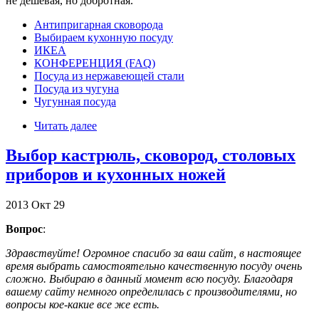
не дешевая, но добротная.
Антипригарная сковорода
Выбираем кухонную посуду
ИКЕА
КОНФЕРЕНЦИЯ (FAQ)
Посуда из нержавеющей стали
Посуда из чугуна
Чугунная посуда
Читать далее
Выбор кастрюль, сковород, столовых
приборов и кухонных ножей
2013
Окт
29
Вопрос
:
Здравствуйте! Огромное спасибо за ваш сайт, в настоящее
время выбрать самостоятельно качественную посуду очень
сложно. Выбираю в данный момент всю посуду. Благодаря
вашему сайту немного определилась с производителями, но
вопросы кое-какие все же есть.