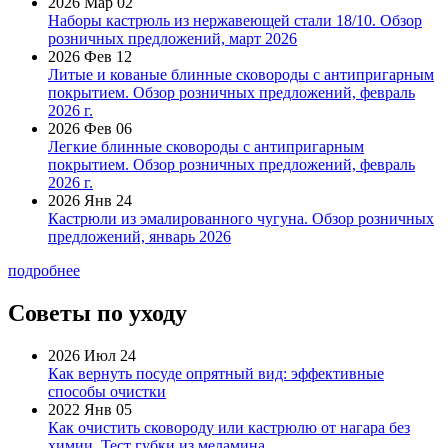
2026 Мар 02
Наборы кастрюль из нержавеющей стали 18/10. Обзор
розничных предложений, март 2026
2026 Фев 12
Литые и кованые блинные сковороды с антипригарным
покрытием. Обзор розничных предложений, февраль
2026 г.
2026 Фев 06
Легкие блинные сковороды с антипригарным
покрытием. Обзор розничных предложений, февраль
2026 г.
2026 Янв 24
Кастрюли из эмалированного чугуна. Обзор розничных
предложений, январь 2026
подробнее
Советы по уходу
2026 Июл 24
Как вернуть посуде опрятный вид: эффективные
способы очистки
2022 Янв 05
Как очистить сковороду или кастрюлю от нагара без
химии. Тест губки из меламина