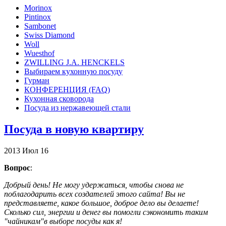
Morinox
Pintinox
Sambonet
Swiss Diamond
Woll
Wuesthof
ZWILLING J.A. HENCKELS
Выбираем кухонную посуду
Гурман
КОНФЕРЕНЦИЯ (FAQ)
Кухонная сковорода
Посуда из нержавеющей стали
Посуда в новую квартиру
2013
Июл
16
Вопрос
:
Добрый день! Не могу удержаться, чтобы снова не
поблагодарить всех создателей этого сайта! Вы не
представляете, какое большое, доброе дело вы делаете!
Сколько сил, энергии и денег вы помогли сэкономить таким
"чайникам"в выборе посуды как я!