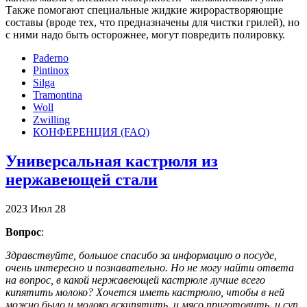
Также помогают специальные жидкие жирорастворяющие
составы (вроде тех, что предназначены для чистки грилей), но
с ними надо быть осторожнее, могут повредить полировку.
Paderno
Pintinox
Silga
Tramontina
Woll
Zwilling
КОНФЕРЕНЦИЯ (FAQ)
Универсальная кастрюля из
нержавеющей стали
2023
Июл
28
Вопрос
:
Здравствуйте, большое спасибо за информацию о посуде,
очень интересно и познавательно. Но не могу найти ответа
на вопрос, в какой нержавеющей кастрюле лучше всего
кипятить молоко? Хочется иметь кастрюлю, чтобы в ней
можно было и молоко вскипятить, и мясо приготовить, и суп.