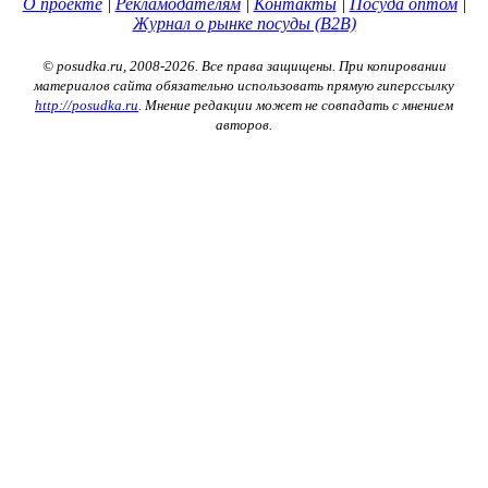
О проекте
|
Рекламодателям
|
Контакты
|
Посуда оптом
|
Журнал о рынке посуды (B2B)
© posudka.ru, 2008-2026. Все права защищены. При копировании
материалов сайта обязательно использовать прямую гиперссылку
http://posudka.ru
. Мнение редакции может не совпадать с мнением
авторов.