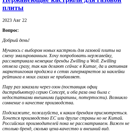
плиты
2023
Авг
22
Вопрос
:
Добрый день!
Мучаюсь с выбором новых кастрюль для газовой плиты на
смену эмалированным. Хочу попробовать нержавейку,
рассматривала немецкие бренды Zwilling и Woll. Zwilling
отмела сразу, так как делают сейчас в Китае, да и активная
маркетинговая продажа в сетях гипермаркетов за наклейки
рейтинга в моих глазах не прибавляет.
Пару раз заказали через озон (поставщик офиц
дистрибьютер) серию Concept, и оба раза она была с
недостатками внешними (царапины, потертости). Возникло
сомнение о качестве производства.
Подскажите, пожалуйста, к каким брендам присмотреться.
Хочется производство ЕС или другие страны но не Китай.
Российских производителей пока не рассматриваем. Важен не
столько бренд, сколько цена-качество и внешний вид.