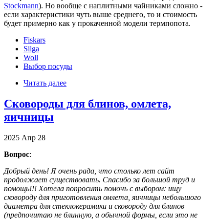
Stockmann
). Но вообще с наплитными чайниками сложно -
если характеристики чуть выше среднего, то и стоимость
будет примерно как у прокаченной модели термпопота.
Fiskars
Silga
Woll
Выбор посуды
Читать далее
Сковороды для блинов, омлета,
яичницы
2025
Апр
28
Вопрос
:
Добрый день! Я очень рада, что столько лет сайт
продолжает существовать. Спасибо за большой труд и
помощь!!! Хотела попросить помочь с выбором: ищу
сковороду для приготовления омлета, яичницы небольшого
диаметра для стеклокерамики и сковороду для блинов
(предпочитаю не блинную, а обычной формы, если это не