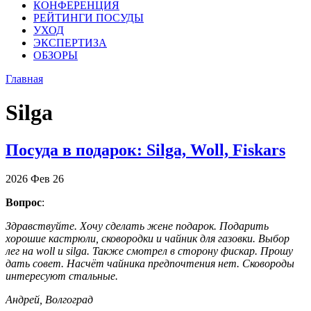
КОНФЕРЕНЦИЯ
РЕЙТИНГИ ПОСУДЫ
УХОД
ЭКСПЕРТИЗА
ОБЗОРЫ
Главная
Silga
Посуда в подарок: Silga, Woll, Fiskars
2026
Фев
26
Вопрос
:
Здравствуйте. Хочу сделать жене подарок. Подарить
хорошие кастрюли, сковородки и чайник для газовки. Выбор
лег на woll и silga. Также смотрел в сторону фискар. Прошу
дать совет. Насчёт чайника предпочтения нет. Сковороды
интересуют стальные.
Андрей, Волгоград