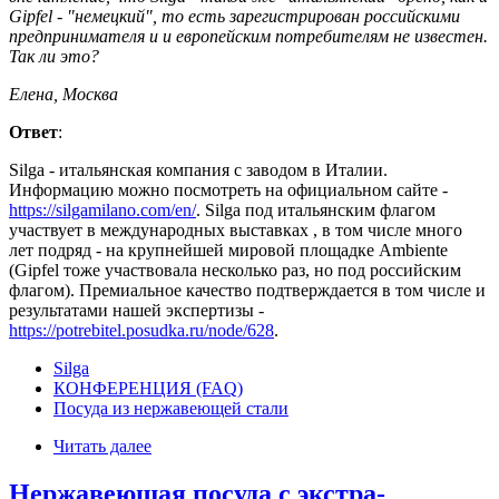
Gipfel - "немецкий", то есть зарегистрирован российскими
предпринимателя и и европейским потребителям не известен.
Так ли это?
Елена, Москва
Ответ
:
Silga - итальянская компания с заводом в Италии.
Информацию можно посмотреть на официальном сайте -
https://silgamilano.com/en/
. Silga под итальянским флагом
участвует в международных выставках , в том числе много
лет подряд - на крупнейшей мировой площадке Ambiente
(Gipfel тоже участвовала несколько раз, но под российским
флагом). Премиальное качество подтверждается в том числе и
результатами нашей экспертизы -
https://potrebitel.posudka.ru/node/628
.
Silga
КОНФЕРЕНЦИЯ (FAQ)
Посуда из нержавеющей стали
Читать далее
Нержавеющая посуда с экстра-