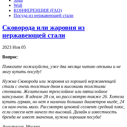
Silga
Woll
КОНФЕРЕНЦИЯ (FAQ)
Посуда из нержавеющей стали
Сковорода или жаровня из
нержавеющей стали
2023
Ноя
05
Вопрос
:
Помогите пожалуйста, уже два месяца читаю отзывы и не
могу купить посуду!
Нужна Сковорода или жаровня из хорошей нержавеющей
стали с очень толстым дном и высокими толстыми
стенками. Желательно трехслойное или пятислойное
капсульное. В идеале 28 см, но расссмотрю также 26. Хотела
купить гурман, но нет в наличии больших диаметров нигде, 24
см нам очень мало. Рассмотрю ценовой сегмент средний плюс,
если совсем нет ничего то высокий. Дизайн и известность
бренда не имеет значения, нужна хорошая посуда!
Анастасия, Москва