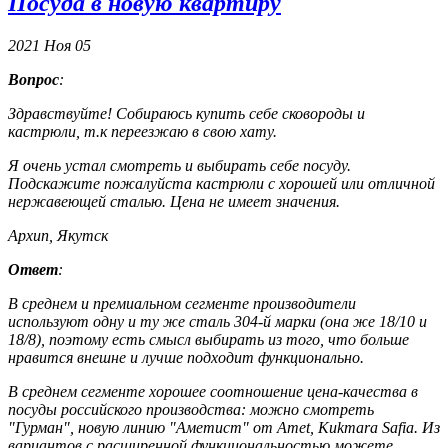
Посуда в новую квартиру
2021
Ноя
05
Вопрос
:
Здравствуйте! Собираюсь купить себе сковороды и
кастрюли, т.к переезжаю в свою хату.
Я очень устал смотреть и выбирать себе посуду.
Подскажите пожалуйста кастрюли с хорошей или отличной
нержавеющей сталью. Цена не имеет значения.
Архип, Якутск
Ответ
:
В среднем и премиальном сегменте производители
используют одну и ту же сталь 304-й марки (она же 18/10 и
18/8), поэтому есть смысл выбирать из того, что больше
нравится внешне и лучше подходит функционально.
В среднем сегменте хорошее соотношение цена-качества в
посуды российского производства: можно смотреть
"Гурман", новую линию "Аметист" от Amet, Kukmara Safia. Из
вариантов с расширенной функциональностью можете