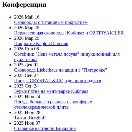
Конференция
2026 Май 16
Сковороды с титановым покрытием
2026 Мар 26
Нержавеющая сковорода: Korkmaz и OZTIRYAKILER
2026 Мар 26
Покрытие Kaplon Diamond
2026 Янв 06
Сотейник "Нева металл посуда" индукционный для
супа и вока
2025 Дек 01
Сковорода Lieberhaus по акции в "Пятерочке"
2025 Сен 24
Посуда CRYSTAL & CO, где производится
2025 Сен 24
Бурые пятна на мантоварке Kukmara
2025 Июл 24
Посуда большего размера на конфорке
стеклокерамической плиты
2025 Июн 28
Тажин Berghoff
2025 Июн 07
Стальные кастрюли Викалина