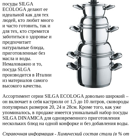
посуды SILGA
ECOLOGA делают ее
идеальной как для тех
людей, кто любит много
и часто готовить, так и
для тех, кто стремится
заботиться о здоровье и
предпочитает
натуральные блюда,
приготовленные без
масла и воды.
Немаловажно и то,
посуда SLGA
производится в Италии
из материалов самого
высокого качества.
Ассортимент серии SILGA ECOLOGA довольно широкий –
он включает в себя кастрюли от 1,5 до 10 литров, сковороды
популярных размеров 20, 24 и 28см. Кроме того, как уже
упоминалось, в продаже имеется уникальный набор посуды
SILGA DINAMICA для одновременного приготовления
нескольких блюд на одной конфорке и без добавления воды.
Справочная информация - Химический состав стали (в % от