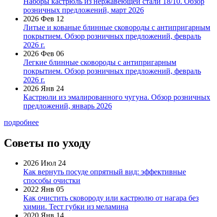
Наборы кастрюль из нержавеющей стали 18/10. Обзор
розничных предложений, март 2026
2026 Фев 12
Литые и кованые блинные сковороды с антипригарным
покрытием. Обзор розничных предложений, февраль
2026 г.
2026 Фев 06
Легкие блинные сковороды с антипригарным
покрытием. Обзор розничных предложений, февраль
2026 г.
2026 Янв 24
Кастрюли из эмалированного чугуна. Обзор розничных
предложений, январь 2026
подробнее
Советы по уходу
2026 Июл 24
Как вернуть посуде опрятный вид: эффективные
способы очистки
2022 Янв 05
Как очистить сковороду или кастрюлю от нагара без
химии. Тест губки из меламина
2020 Янв 14