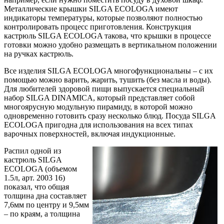
Металлические крышки SILGA ECOLOGA имеют
индикаторы температуры, которые позволяют полностью
контролировать процесс приготовления. Конструкция
кастрюль SILGA ECOLOGA такова, что крышки в процессе
готовки можно удобно размещать в вертикальном положении
на ручках кастрюль.
Все изделия SILGA ECOLOGA многофункциональны – с их
помощью можно варить, жарить, тушить (без масла и воды).
Для любителей здоровой пищи выпускается специальный
набор SILGA DINAMICA, который представляет собой
многоярусную модульную пирамиду, в которой можно
одновременно готовить сразу несколько блюд. Посуда SILGA
ECOLOGA пригодна для использования на всех типах
варочных поверхностей, включая индукционные.
Распил одной из
кастрюль SILGA
ECOLOGA (объемом
1.5л, арт. 2003 16)
показал, что общая
толщина дна составляет
7,6мм по центру и 9,5мм
– по краям, а толщина