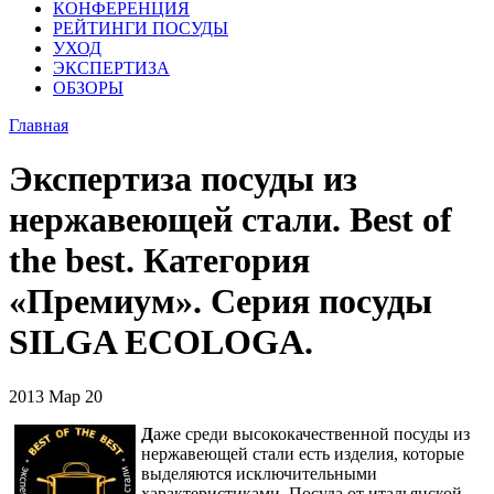
КОНФЕРЕНЦИЯ
РЕЙТИНГИ ПОСУДЫ
УХОД
ЭКСПЕРТИЗА
ОБЗОРЫ
Главная
Экспертиза посуды из
нержавеющей стали. Best of
the best. Категория
«Премиум». Серия посуды
SILGA ECOLOGA.
2013
Мар
20
Д
аже среди высококачественной посуды из
нержавеющей стали есть изделия, которые
выделяются исключительными
характеристиками. Посуда от итальянской