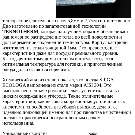
теплораспределительного слоя 5,8мм и 7,7мм соответственно.
Дно изготовлено по запатентованной технологии
TEKNOTHERM
, которая наилучшим образом обеспечивает
равномерное распределение тепла по всей поверхности и
долговременное сохранение температуры. Корпус кастрюли
изготовлен из стали толщиной 1мм. Это превосходные
характеристики даже для посуды премиального уровня.
Благодаря толстому дну и стенкам в посуде создается
оптимальная температура для готовки, а приготовленные
блюда долго остаются горячими.
Химический анализ стали показал, что посуда SILGA
ECOLOGA выполнена из стали марки AISI 304. Это
высококачественная хром-никелевая аустенитная сталь с
низким содержанием углерода. Такие отличительные
характеристики, как высокая коррозионная устойчивость к
кислотам и способность к глубокой вытяжке, делают ее
идеально подходящей именно для производства качественной
посуды с практически неограниченным сроком
использования.
Уникальные свойства