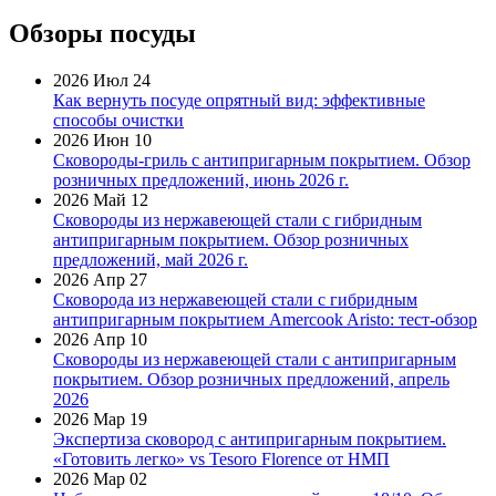
Обзоры посуды
2026 Июл 24
Как вернуть посуде опрятный вид: эффективные
способы очистки
2026 Июн 10
Сковороды-гриль с антипригарным покрытием. Обзор
розничных предложений, июнь 2026 г.
2026 Май 12
Сковороды из нержавеющей стали с гибридным
антипригарным покрытием. Обзор розничных
предложений, май 2026 г.
2026 Апр 27
Сковорода из нержавеющей стали с гибридным
антипригарным покрытием Amercook Aristo: тест-обзор
2026 Апр 10
Сковороды из нержавеющей стали с антипригарным
покрытием. Обзор розничных предложений, апрель
2026
2026 Мар 19
Экспертиза сковород с антипригарным покрытием.
«Готовить легко» vs Tesoro Florence от НМП
2026 Мар 02