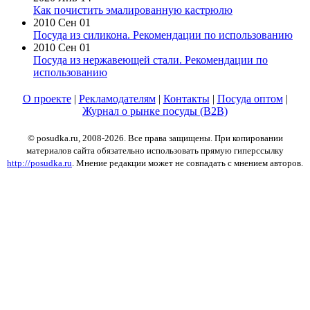
Как почистить эмалированную кастрюлю
2010 Сен 01
Посуда из силикона. Рекомендации по использованию
2010 Сен 01
Посуда из нержавеющей стали. Рекомендации по
использованию
О проекте
|
Рекламодателям
|
Контакты
|
Посуда оптом
|
Журнал о рынке посуды (B2B)
© posudka.ru, 2008-2026. Все права защищены. При копировании
материалов сайта обязательно использовать прямую гиперссылку
http://posudka.ru
. Мнение редакции может не совпадать с мнением авторов.