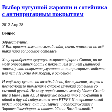
Выбор чугунной жаровни и сотейника
с антипригарным покрытием
2012
Апр
28
Вопрос
Здравствуйте.
У Вас просто замечательный сайт, очень помогает но всё
таки пара вопросиков осталась.
Хочу приобрести чугунную жаровню фирмы Ситон, но не
могу определится брать с покрытием или нет (матовой
эмалью), это покрытие улучшает антипригарные свойства
или нет? Нужно для жарки, в основном.
И ещё хочу купить на каждый день, для тушения, жарки и
последующего томления в духовке глубокий сотейник со
съемной ручкой. Не могу определиться между Vinzer Granite
line и Биол Тиан Ал. Я правильно поняла что в покрытии и
одной и другой содержится это PTFE? И покрытие какой
будет надёжнее, антипригарнее, и долгослужащие?
Заранее благодарна за ответ. Удачи Вам большой!!!