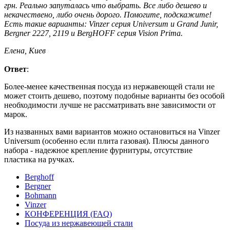
грн. Реально запуталась что выбрать. Все либо дешево и
некачествено, либо очень дорого. Помогите, подскажите!
Есть такие варианты: Vinzer cерия Universum и Grand Junir,
Bergner 2227, 2119 и BergHOFF серия Vision Prima.
Елена, Киев
Ответ
:
Более-менее качественная посуда из нержавеющей стали не
может стоить дешево, поэтому подобные варианты без особой
необходимости лучше не рассматривать вне зависимости от
марок.
Из названных вами вариантов можно остановиться на Vinzer
Universum (особенно если плита газовая). Плюсы данного
набора - надежное крепление фурнитуры, отсутствие
пластика на ручках.
Berghoff
Bergner
Bohmann
Vinzer
КОНФЕРЕНЦИЯ (FAQ)
Посуда из нержавеющей стали