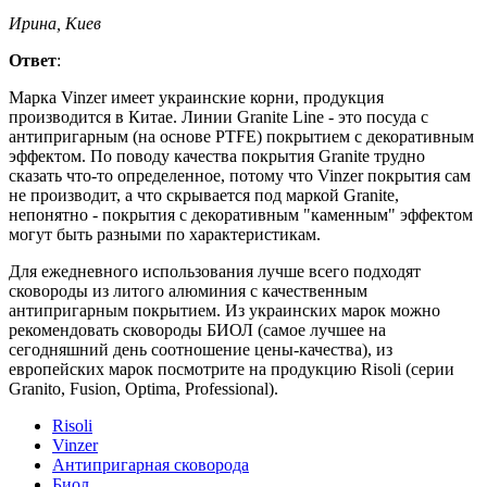
Ирина, Киев
Ответ
:
Марка Vinzer имеет украинские корни, продукция
производится в Китае. Линии Granite Line - это посуда с
антипригарным (на основе PTFE) покрытием с декоративным
эффектом. По поводу качества покрытия Granite трудно
сказать что-то определенное, потому что Vinzer покрытия сам
не производит, а что скрывается под маркой Granite,
непонятно - покрытия с декоративным "каменным" эффектом
могут быть разными по характеристикам.
Для ежедневного использования лучше всего подходят
сковороды из литого алюминия с качественным
антипригарным покрытием. Из украинских марок можно
рекомендовать сковороды БИОЛ (самое лучшее на
сегодняшний день соотношение цены-качества), из
европейских марок посмотрите на продукцию Risoli (серии
Granito, Fusion, Optima, Professional).
Risoli
Vinzer
Антипригарная сковорода
Биол