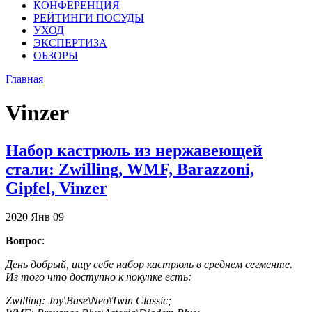
КОНФЕРЕНЦИЯ
РЕЙТИНГИ ПОСУДЫ
УХОД
ЭКСПЕРТИЗА
ОБЗОРЫ
Главная
Vinzer
Набор кастрюль из нержавеющей
стали: Zwilling, WMF, Barazzoni,
Gipfel, Vinzer
2020
Янв
09
Вопрос
:
День добрый, ищу себе набор кастрюль в среднем сегменте.
Из того что доступно к покупке есть:
Zwilling: Joy\Base\Neo\Twin Classic;