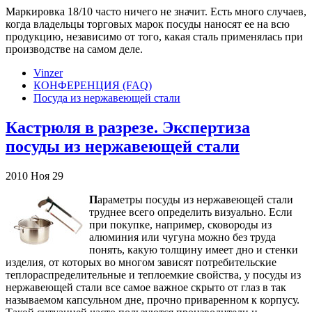
Маркировка 18/10 часто ничего не значит. Есть много случаев,
когда владельцы торговых марок посуды наносят ее на всю
продукцию, независимо от того, какая сталь применялась при
производстве на самом деле.
Vinzer
КОНФЕРЕНЦИЯ (FAQ)
Посуда из нержавеющей стали
Кастрюля в разрезе. Экспертиза
посуды из нержавеющей стали
2010
Ноя
29
П
араметры посуды из нержавеющей стали
труднее всего определить визуально. Если
при покупке, например, сковороды из
алюминия или чугуна можно без труда
понять, какую толщину имеет дно и стенки
изделия, от которых во многом зависят потребительские
теплораспределительные и теплоемкие свойства, у посуды из
нержавеющей стали все самое важное скрыто от глаз в так
называемом капсульном дне, прочно приваренном к корпусу.