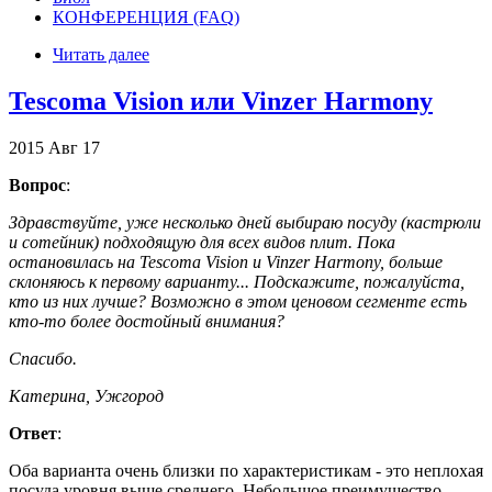
КОНФЕРЕНЦИЯ (FAQ)
Читать далее
Tescoma Vision или Vinzer Harmony
2015
Авг
17
Вопрос
:
Здравствуйте, уже несколько дней выбираю посуду (кастрюли
и сотейник) подходящую для всех видов плит. Пока
остановилась на Tescoma Vision и Vinzer Harmony, больше
склоняюсь к первому варианту... Подскажите, пожалуйста,
кто из них лучше? Возможно в этом ценовом сегменте есть
кто-то более достойный внимания?
Спасибо.
Катерина, Ужгород
Ответ
:
Оба варианта очень близки по характеристикам - это неплохая
посуда уровня выше среднего. Небольшое преимущество