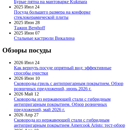
Бурые пятна на мантоварке Kukmara
2025 Июл 24
Посуда большего размера на конфорке
стеклокерамической плиты
2025 Июн 28
Тажин Berghoff
2025 Июн 07
Стальные кастрюли Викалина
Обзоры посуды
2026 Июл 24
Как вернуть посуде опрятный вид: эффективные
способы очистки
2026 Июн 10
Сковороды-гриль с антипригарным покрытием. Обзор
розничных предложений, июнь 2026 г.
2026 Май 12
Сковороды из нержавеющей стали с гибридным
антипригарным покрытием. Обзор розничных
предложений, май 2026 г.
2026 Апр 27
Сковорода из нержавеющей стали с гибридным
антипригарным покрытием Amercook Aristo: тест-обзор