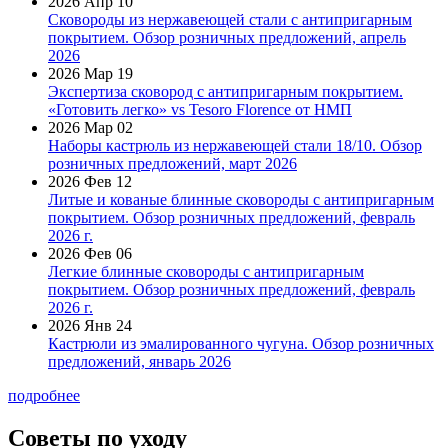
2026 Апр 10
Сковороды из нержавеющей стали с антипригарным
покрытием. Обзор розничных предложений, апрель
2026
2026 Мар 19
Экспертиза сковород с антипригарным покрытием.
«Готовить легко» vs Tesoro Florence от НМП
2026 Мар 02
Наборы кастрюль из нержавеющей стали 18/10. Обзор
розничных предложений, март 2026
2026 Фев 12
Литые и кованые блинные сковороды с антипригарным
покрытием. Обзор розничных предложений, февраль
2026 г.
2026 Фев 06
Легкие блинные сковороды с антипригарным
покрытием. Обзор розничных предложений, февраль
2026 г.
2026 Янв 24
Кастрюли из эмалированного чугуна. Обзор розничных
предложений, январь 2026
подробнее
Советы по уходу