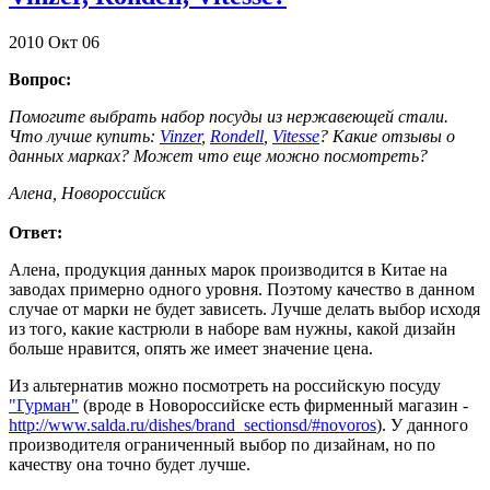
2010
Окт
06
Вопрос:
Помогите выбрать набор посуды из нержавеющей стали.
Что лучше купить:
Vinzer
,
Rondell
,
Vitesse
? Какие отзывы о
данных марках? Может что еще можно посмотреть?
Алена, Новороссийск
Ответ:
Алена, продукция данных марок производится в Китае на
заводах примерно одного уровня. Поэтому качество в данном
случае от марки не будет зависеть. Лучше делать выбор исходя
из того, какие кастрюли в наборе вам нужны, какой дизайн
больше нравится, опять же имеет значение цена.
Из альтернатив можно посмотреть на российскую посуду
"Гурман"
(вроде в Новороссийске есть фирменный магазин -
http://www.salda.ru/dishes/brand_sectionsd/#novoros
). У данного
производителя ограниченный выбор по дизайнам, но по
качеству она точно будет лучше.