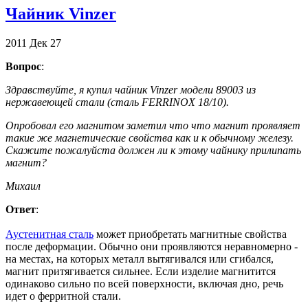
Чайник Vinzer
2011
Дек
27
Вопрос
:
Здравствуйте, я купил чайник Vinzer модели 89003 из
нержавеющей стали (сталь FERRINOX 18/10).
Опробовал его магнитом заметил что что магнит проявляет
такие же магнетические свойства как и к обычному железу.
Скажите пожалуйста должен ли к этому чайнику прилипать
магнит?
Михаил
Ответ
:
Аустенитная сталь
может приобретать магнитные свойства
после деформации. Обычно они проявляются неравномерно -
на местах, на которых металл вытягивался или сгибался,
магнит притягивается сильнее. Если изделие магнитится
одинаково сильно по всей поверхности, включая дно, речь
идет о ферритной стали.