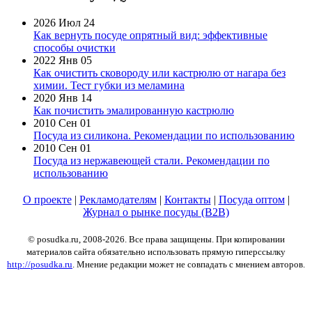
2026 Июл 24
Как вернуть посуде опрятный вид: эффективные
способы очистки
2022 Янв 05
Как очистить сковороду или кастрюлю от нагара без
химии. Тест губки из меламина
2020 Янв 14
Как почистить эмалированную кастрюлю
2010 Сен 01
Посуда из силикона. Рекомендации по использованию
2010 Сен 01
Посуда из нержавеющей стали. Рекомендации по
использованию
О проекте
|
Рекламодателям
|
Контакты
|
Посуда оптом
|
Журнал о рынке посуды (B2B)
© posudka.ru, 2008-2026. Все права защищены. При копировании
материалов сайта обязательно использовать прямую гиперссылку
http://posudka.ru
. Мнение редакции может не совпадать с мнением авторов.