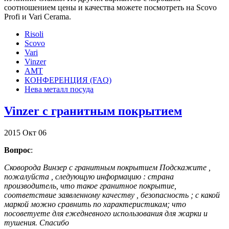
соотношением цены и качества можете посмотреть на Scovo
Profi и Vari Cerama.
Risoli
Scovo
Vari
Vinzer
АМТ
КОНФЕРЕНЦИЯ (FAQ)
Нева металл посуда
Vinzer с гранитным покрытием
2015
Окт
06
Вопрос
:
Сковорода Винзер с гранитным покрытием Подскажите ,
пожалуйста , следующую информацию : страна
производитель, что такое гранитное покрытие,
соответствие заявленному качеству , безопасность ; с какой
маркой можно сравнить по характеристикам; что
посоветуете для ежедневного использования для жарки и
тушения. Спасибо