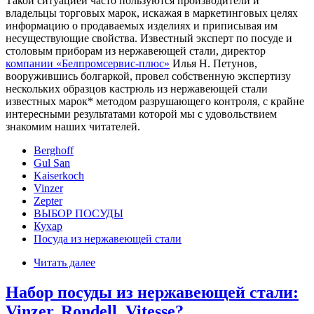
Такой ситуацией часто пользуются производители и
владельцы торговых марок, искажая в маркетинговых целях
информацию о продаваемых изделиях и приписывая им
несуществующие свойства. Известный эксперт по посуде и
столовым приборам из нержавеющей стали, директор
компании «Белпромсервис-плюс»
Илья Н. Петунов,
вооружившись болгаркой, провел собственную экспертизу
нескольких образцов кастрюль из нержавеющей стали
известных марок* методом разрушающего контроля, с крайне
интересными результатами которой мы с удовольствием
знакомим наших читателей.
Berghoff
Gul San
Kaiserkoch
Vinzer
Zepter
ВЫБОР ПОСУДЫ
Кухар
Посуда из нержавеющей стали
Читать далее
Набор посуды из нержавеющей стали:
Vinzer, Rondell, Vitesse?