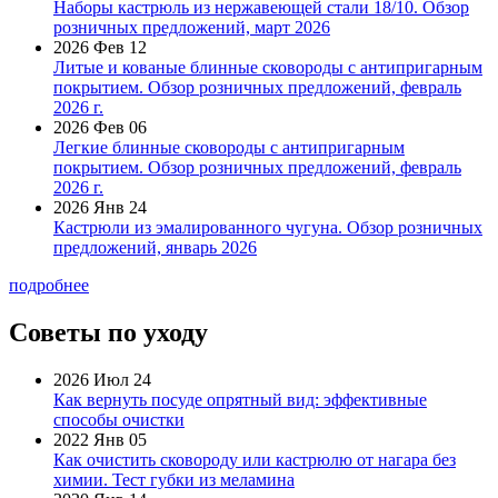
Наборы кастрюль из нержавеющей стали 18/10. Обзор
розничных предложений, март 2026
2026 Фев 12
Литые и кованые блинные сковороды с антипригарным
покрытием. Обзор розничных предложений, февраль
2026 г.
2026 Фев 06
Легкие блинные сковороды с антипригарным
покрытием. Обзор розничных предложений, февраль
2026 г.
2026 Янв 24
Кастрюли из эмалированного чугуна. Обзор розничных
предложений, январь 2026
подробнее
Советы по уходу
2026 Июл 24
Как вернуть посуде опрятный вид: эффективные
способы очистки
2022 Янв 05
Как очистить сковороду или кастрюлю от нагара без
химии. Тест губки из меламина