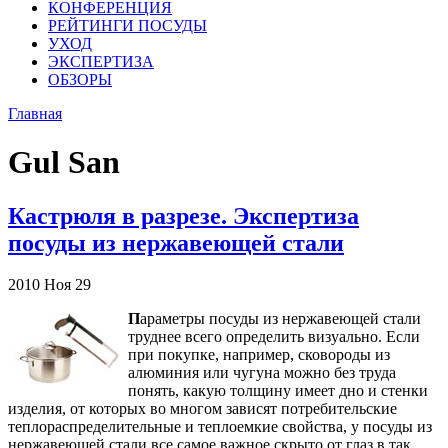
КОНФЕРЕНЦИЯ
РЕЙТИНГИ ПОСУДЫ
УХОД
ЭКСПЕРТИЗА
ОБЗОРЫ
Главная
Gul San
Кастрюля в разрезе. Экспертиза
посуды из нержавеющей стали
2010
Ноя
29
П
араметры посуды из нержавеющей стали
труднее всего определить визуально. Если
при покупке, например, сковороды из
алюминия или чугуна можно без труда
понять, какую толщину имеет дно и стенки
изделия, от которых во многом зависят потребительские
теплораспределительные и теплоемкие свойства, у посуды из
нержавеющей стали все самое важное скрыто от глаз в так