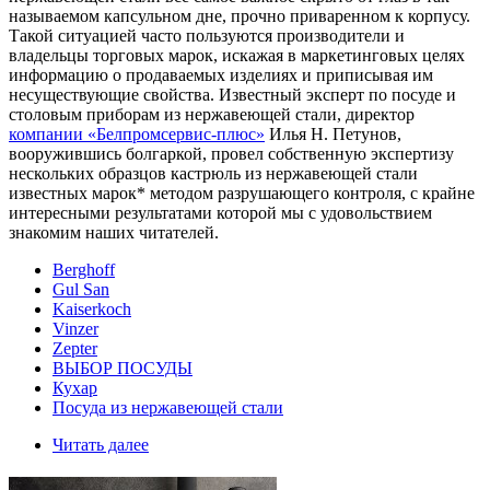
называемом капсульном дне, прочно приваренном к корпусу.
Такой ситуацией часто пользуются производители и
владельцы торговых марок, искажая в маркетинговых целях
информацию о продаваемых изделиях и приписывая им
несуществующие свойства. Известный эксперт по посуде и
столовым приборам из нержавеющей стали, директор
компании «Белпромсервис-плюс»
Илья Н. Петунов,
вооружившись болгаркой, провел собственную экспертизу
нескольких образцов кастрюль из нержавеющей стали
известных марок* методом разрушающего контроля, с крайне
интересными результатами которой мы с удовольствием
знакомим наших читателей.
Berghoff
Gul San
Kaiserkoch
Vinzer
Zepter
ВЫБОР ПОСУДЫ
Кухар
Посуда из нержавеющей стали
Читать далее