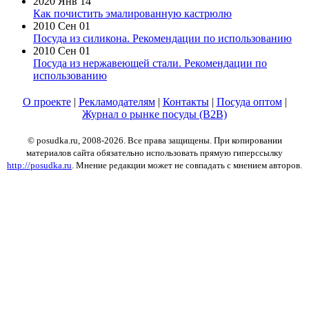
2020 Янв 14
Как почистить эмалированную кастрюлю
2010 Сен 01
Посуда из силикона. Рекомендации по использованию
2010 Сен 01
Посуда из нержавеющей стали. Рекомендации по
использованию
О проекте
|
Рекламодателям
|
Контакты
|
Посуда оптом
|
Журнал о рынке посуды (B2B)
© posudka.ru, 2008-2026. Все права защищены. При копировании
материалов сайта обязательно использовать прямую гиперссылку
http://posudka.ru
. Мнение редакции может не совпадать с мнением авторов.