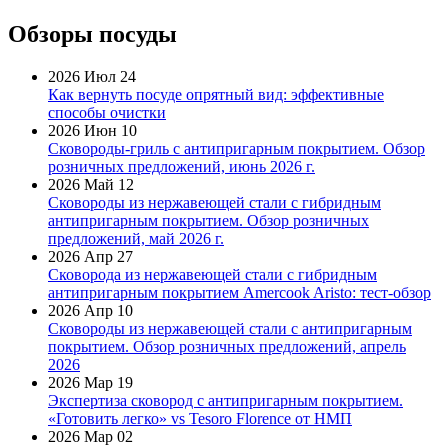
Обзоры посуды
2026 Июл 24
Как вернуть посуде опрятный вид: эффективные
способы очистки
2026 Июн 10
Сковороды-гриль с антипригарным покрытием. Обзор
розничных предложений, июнь 2026 г.
2026 Май 12
Сковороды из нержавеющей стали с гибридным
антипригарным покрытием. Обзор розничных
предложений, май 2026 г.
2026 Апр 27
Сковорода из нержавеющей стали с гибридным
антипригарным покрытием Amercook Aristo: тест-обзор
2026 Апр 10
Сковороды из нержавеющей стали с антипригарным
покрытием. Обзор розничных предложений, апрель
2026
2026 Мар 19
Экспертиза сковород с антипригарным покрытием.
«Готовить легко» vs Tesoro Florence от НМП
2026 Мар 02