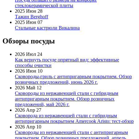
стеклокерамической плиты
2025 Июн 28
Тажин Berghoff
2025 Июн 07
Стальные кастрюли Викалина
Обзоры посуды
2026 Июл 24
Как вернуть посуде опрятный вид: эффективные
способы очистки
2026 Июн 10
Сковороды-гриль с антипригарным покрытием. Обзор
розничных предложений, июнь 2026 г.
2026 Май 12
Сковороды из нержавеющей стали с гибридным
антипригарным покрытием. Обзор розничных
предложений, май 2026 г.
2026 Апр 27
Сковорода из нержавеющей стали с гибридным
антипригарным покрытием Amercook Aristo: тест-обзор
2026 Апр 10
Сковороды из нержавеющей стали с антипригарным
покрытием. Обзор розничных предложений, апрель