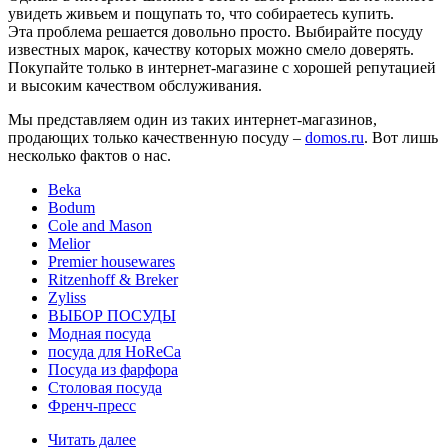
увидеть живьем и пощупать то, что собираетесь купить.
Эта проблема решается довольно просто. Выбирайте посуду
известных марок, качеству которых можно смело доверять.
Покупайте только в интернет-магазине с хорошей репутацией
и высоким качеством обслуживания.
Мы представляем один из таких интернет-магазинов,
продающих только качественную посуду –
domos.ru
. Вот лишь
несколько фактов о нас.
Beka
Bodum
Cole and Mason
Melior
Premier housewares
Ritzenhoff & Breker
Zyliss
ВЫБОР ПОСУДЫ
Модная посуда
посуда для HoReCa
Посуда из фарфора
Столовая посуда
Френч-пресс
Читать далее