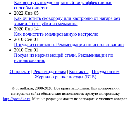
Как вернуть посуде опрятный вид: эффективные
способы очистки
2022 Янв 05
Как очистить сковороду или кастрюлю от нагара без
химии. Тест губки из меламина
2020 Янв 14
Как почистить эмалированную кастрюлю
2010 Сен 01
Посуда из силикона. Рекомендации по использованию
2010 Сен 01
Посуда из нержавеющей стали. Рекомендации по
использованию
О проекте
|
Рекламодателям
|
Контакты
|
Посуда оптом
|
Журнал о рынке посуды (B2B)
© posudka.ru, 2008-2026. Все права защищены. При копировании
материалов сайта обязательно использовать прямую гиперссылку
http://posudka.ru
. Мнение редакции может не совпадать с мнением авторов.