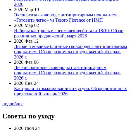
2026
2026 Мар 19
Экспертиза сковород с антипригарным покрытием.
«Готовить легко» vs Tesoro Florence от НМП
2026 Мар 02
Наборы кастрюль из нержавеющей стали 18/10. Обзор
розничных предложений, март 2026
2026 Фев 12
Литые и кованые блинные сковороды с антипригарным
покрытием. Обзор розничных предложений, февраль
2026 г.
2026 Фев 06
Легкие блинные сковороды с антипригарным
покрытием. Обзор розничных предложений, февраль
2026 г.
2026 Янв 24
Кастрюли из эмалированного чугуна. Обзор розничных
предложений, январь 2026
подробнее
Советы по уходу
2026 Июл 24