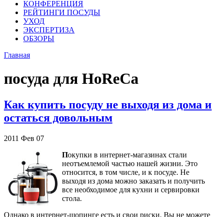
КОНФЕРЕНЦИЯ
РЕЙТИНГИ ПОСУДЫ
УХОД
ЭКСПЕРТИЗА
ОБЗОРЫ
Главная
посуда для HoReCa
Как купить посуду не выходя из дома и
остаться довольным
2011
Фев
07
П
окупки в интернет-магазинах стали
неотъемлемой частью нашей жизни. Это
относится, в том числе, и к посуде. Не
выходя из дома можно заказать и получить
все необходимое для кухни и сервировки
стола.
Однако в интернет-шопинге есть и свои риски. Вы не можете