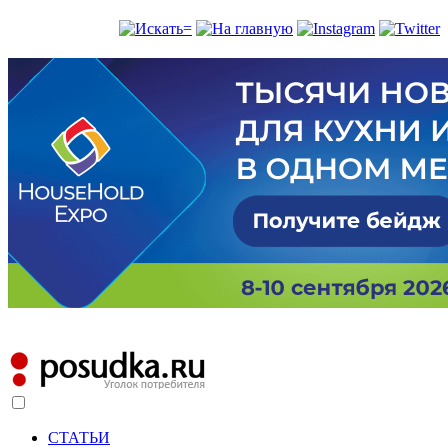
СТАТЬИ