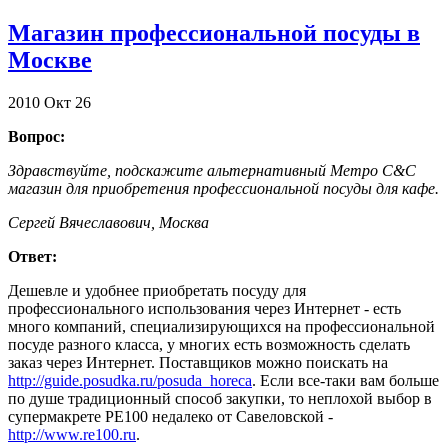
Магазин профессиональной посуды в
Москве
2010
Окт
26
Вопрос:
Здравствуйте, подскажите альтернативный Метро C&C
магазин для приобретения профессиональной посуды для кафе.
Сергей Вячеславович, Москва
Ответ:
Дешевле и удобнее приобретать посуду для
профессионального использования через Интернет - есть
много компаний, специализирующихся на профессиональной
посуде разного класса, у многих есть возможность сделать
заказ через Интернет. Поставщиков можно поискать на
http://guide.posudka.ru/posuda_horeca
. Если все-таки вам больше
по душе традиционный способ закупки, то неплохой выбор в
супермакрете РЕ100 недалеко от Савеловской -
http://www.re100.ru
.