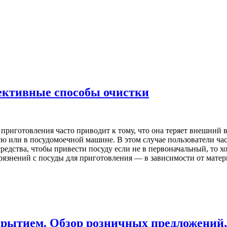
фективные способы очистки
приготовления часто приводит к тому, что она теряет внешний в
ю или в посудомоечной машине. В этом случае пользователи ча
едства, чтобы привести посуду если не в первоначальный, то х
язнений с посуды для приготовления — в зависимости от материа
рытием. Обзор розничных предложений, 