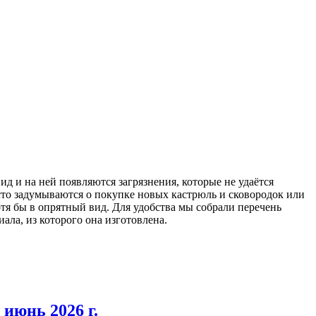
ид и на ней появляются загрязнения, которые не удаётся
сто задумываются о покупке новых кастрюль и сковородок или
отя бы в опрятный вид. Для удобства мы собрали перечень
ла, из которого она изготовлена.
июнь 2026 г.