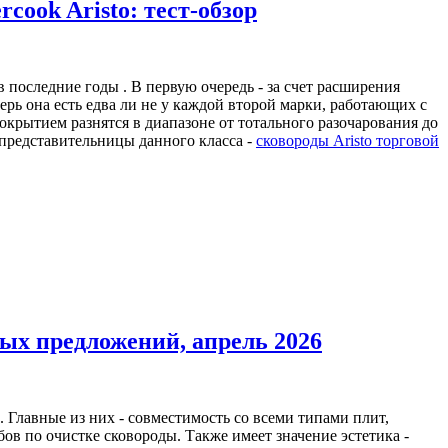
ook Aristo: тест-обзор
последние годы . В первую очередь - за счет расширения
рь она есть едва ли не у каждой второй марки, работающих с
рытием разнятся в диапазоне от тотального разочарования до
 представительницы данного класса -
сковороды Aristo торговой
ых предложений, апрель 2026
Главные из них - совместимость со всеми типами плит,
в по очистке сковороды. Также имеет значение эстетика -