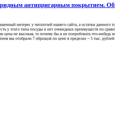
бридным антипригарным покрытием. Обзо
шенный интерес у читателей нашего сайта, а остатки данного то
усть у этого типа посуды и нет очевидных преимуществ по сра
 цена не высокая, то почему бы и не попробовать что-нибудь 
м мы отобрали 7 образцов по цене в пределах ~ 5 тыс. рублей з