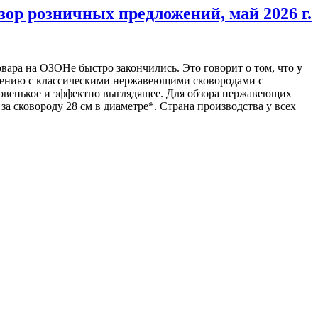
р розничных предложений, май 2026 г.
вара на ОЗОНе быстро закончились. Это говорит о том, что у
внению с классическими нержавеющими сковородами с
новенькое и эффектно выглядящее. Для обзора нержавеющих
а сковороду 28 см в диаметре*. Страна производства у всех