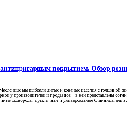
 антипригарным покрытием. Обзор розни
 Масленице мы выбрали литые и кованые изделия с толщиной дна 
рной у производителей и продавцов – в ней представлены сотн
упные сковороды, практичные и универсальные блинницы для вс