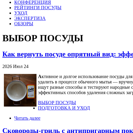
КОНФЕРЕНЦИЯ
РЕЙТИНГИ ПОСУДЫ
УХОД
ЭКСПЕРТИЗА
ОБЗОРЫ
ВЫБОР ПОСУДЫ
Как вернуть посуде опрятный вид: эф
2026
Июл
24
А
ктивное и долгое использование посуды для 
удалить в процессе обычного мытья — вручну
ищут разные способы и тестируют народные ср
эффективных способов удаления сложных загр
ВЫБОР ПОСУДЫ
ПОДГОТОВКА И УХОД
Читать далее
Сковороды-гриль с антипригарным пок