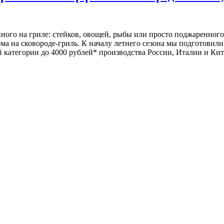
нного на гриле: стейков, овощей, рыбы или просто поджаренного 
ма на сковороде-гриль. К началу летнего сезона мы подготовил
категории до 4000 рублей* производства России, Италии и Китая