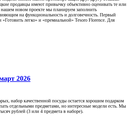
 редкие продавцы имеют привычку объективно оценивать те или
В нашем новом проекте мы планируем заполнить
 влияющим на функциональность и долговечность. Первый
 «Готовить легко» и «премиальной» Tesoro Florence. Для
март 2026
торых, набор качественной посуды остается хорошим подарком
упать отдельными предметами, но интересные модели есть. Мы
сяч рублей (3 или 4 предмета в наборе).