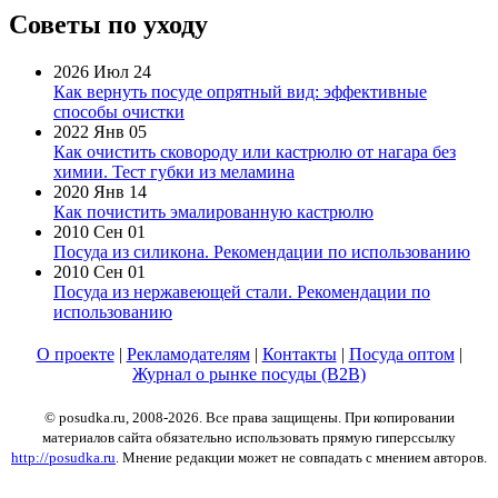
Советы по уходу
2026 Июл 24
Как вернуть посуде опрятный вид: эффективные
способы очистки
2022 Янв 05
Как очистить сковороду или кастрюлю от нагара без
химии. Тест губки из меламина
2020 Янв 14
Как почистить эмалированную кастрюлю
2010 Сен 01
Посуда из силикона. Рекомендации по использованию
2010 Сен 01
Посуда из нержавеющей стали. Рекомендации по
использованию
О проекте
|
Рекламодателям
|
Контакты
|
Посуда оптом
|
Журнал о рынке посуды (B2B)
© posudka.ru, 2008-2026. Все права защищены. При копировании
материалов сайта обязательно использовать прямую гиперссылку
http://posudka.ru
. Мнение редакции может не совпадать с мнением авторов.