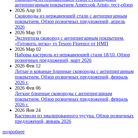
антипригарным покрытием Amercook Aristo: тест-обзор
2026 Апр 10
Сковороды из нержавеющей стали с антипригарным
покрытием. Обзор розничных предложений, апрель
2026
2026 Мар 19
Экспертиза сковород с антипригарным покрытием.
«Готовить легко» vs Tesoro Florence от НМП
2026 Мар 02
Наборы кастрюль из нержавеющей стали 18/10. Обзор
розничных предложений, март 2026
2026 Фев 12
Литые и кованые блинные сковороды с антипригарным
покрытием. Обзор розничных предложений, февраль
2026 г.
2026 Фев 06
Легкие блинные сковороды с антипригарным
покрытием. Обзор розничных предложений, февраль
2026 г.
2026 Янв 24
Кастрюли из эмалированного чугуна. Обзор розничных
предложений, январь 2026
подробнее