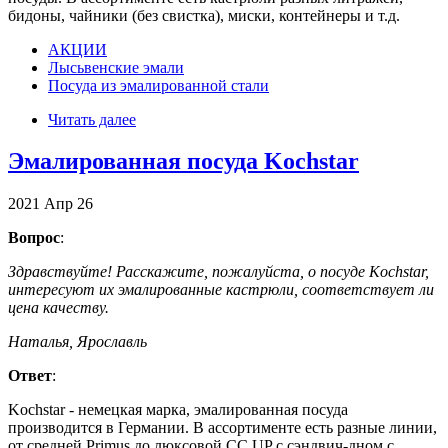
бидоны, чайники (без свистка), миски, контейнеры и т.д.
АКЦИИ
Лысьвенские эмали
Посуда из эмалированной стали
Читать далее
Эмалированная посуда Kochstar
2021
Апр
26
Вопрос
:
Здравствуйте! Расскажите, пожалуйста, о посуде Kochstar,
интересуют их эмалированные кастрюли, соответствует ли
цена качеству.
Наталья, Ярославль
Ответ
:
Kochstar - немецкая марка, эмалированная посуда
производится в Германии. В ассортименте есть разные линии,
от средней Primus до люксовой CC UP с сэндвич-дном с