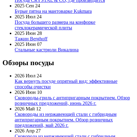
Посуда CRYSTAL & CO, где производится
2025 Сен 24
Бурые пятна на мантоварке Kukmara
2025 Июл 24
Посуда большего размера на конфорке
стеклокерамической плиты
2025 Июн 28
Тажин Berghoff
2025 Июн 07
Стальные кастрюли Викалина
Обзоры посуды
2026 Июл 24
Как вернуть посуде опрятный вид: эффективные
способы очистки
2026 Июн 10
Сковороды-гриль с антипригарным покрытием. Обзор
розничных предложений, июнь 2026 г.
2026 Май 12
Сковороды из нержавеющей стали с гибридным
антипригарным покрытием. Обзор розничных
предложений, май 2026 г.
2026 Апр 27
Сковорода из нержавеющей стали с гибридным