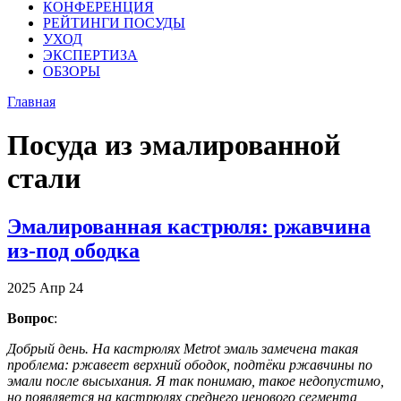
КОНФЕРЕНЦИЯ
РЕЙТИНГИ ПОСУДЫ
УХОД
ЭКСПЕРТИЗА
ОБЗОРЫ
Главная
Посуда из эмалированной
стали
Эмалированная кастрюля: ржавчина
из-под ободка
2025
Апр
24
Вопрос
:
Добрый день. На кастрюлях Metrot эмаль замечена такая
проблема: ржавеет верхний ободок, подтёки ржавчины по
эмали после высыхания. Я так понимаю, такое недопустимо,
но появляется на кастрюлях среднего ценового сегмента