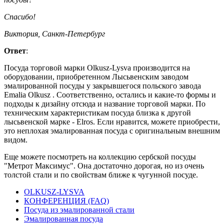
Спасибо!
Виктория, Санкт-Петербург
Ответ
:
Посуда торговой марки Olkusz-Lysva производится на
оборудовании, приобретенном Лысьвенским заводом
эмалированной посуды у закрывшегося польского завода
Emalia Olkusz . Соответственно, остались и какие-то формы и
подходы к дизайну отсюда и название торговой марки. По
техническим характеристикам посуда близка к другой
лысьвенской марке - Elros. Если нравится, можете приобрести,
это неплохая эмалированная посуда с оригинальным внешним
видом.
Еще можете посмотреть на коллекцию сербской посуды
"Метрот Максимус". Она достаточно дорогая, но из очень
толстой стали и по свойствам ближе к чугунной посуде.
OLKUSZ-LYSVA
КОНФЕРЕНЦИЯ (FAQ)
Посуда из эмалированной стали
Эмалированная посуда