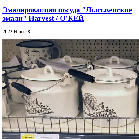
Эмалированная посуда "Лысьвенские
эмали" Harvest / О'КЕЙ
2022
Июн
28