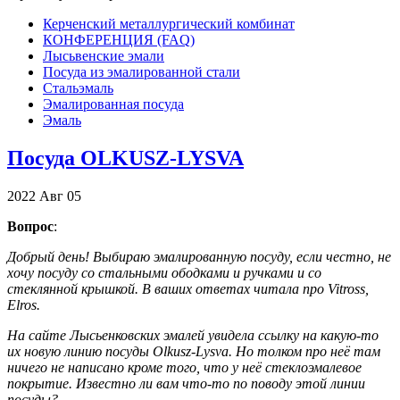
Керченский металлургический комбинат
КОНФЕРЕНЦИЯ (FAQ)
Лысьвенские эмали
Посуда из эмалированной стали
Стальэмаль
Эмалированная посуда
Эмаль
Посуда OLKUSZ-LYSVA
2022
Авг
05
Вопрос
:
Добрый день! Выбираю эмалированную посуду, если честно, не
хочу посуду со стальными ободками и ручками и со
стеклянной крышкой. В ваших ответах читала про Vitross,
Elros.
На сайте Лысьенковских эмалей увидела ссылку на какую-то
их новую линию посуды Olkusz-Lysva. Но толком про неё там
ничего не написано кроме того, что у неё стеклоэмалевое
покрытие. Известно ли вам что-то по поводу этой линии
посуды?