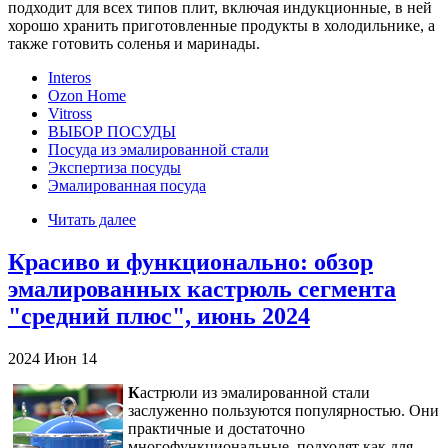
подходит для всех типов плит, включая индукционные, в ней
хорошо хранить приготовленные продукты в холодильнике, а
также готовить соленья и маринады.
Interos
Ozon Home
Vitross
ВЫБОР ПОСУДЫ
Посуда из эмалированной стали
Экспертиза посуды
Эмалированная посуда
Читать далее
Красиво и функционально: обзор
эмалированных кастрюль сегмента
"средний плюс", июнь 2024
2024
Июн
14
К
астрюли из эмалированной стали
заслуженно пользуются популярностью. Они
практичные и достаточно
многофункциональные, подходят как для