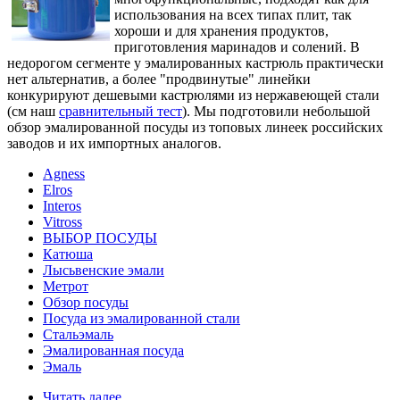
использования на всех типах плит, так
хороши и для хранения продуктов,
приготовления маринадов и солений. В
недорогом сегменте у эмалированных кастрюль практически
нет альтернатив, а более "продвинутые" линейки
конкурируют дешевыми кастрюлями из нержавеющей стали
(см наш
сравнительный тест
). Мы подготовили небольшой
обзор эмалированной посуды из топовых линеек российских
заводов и их импортных аналогов.
Agness
Elros
Interos
Vitross
ВЫБОР ПОСУДЫ
Катюша
Лысьвенские эмали
Метрот
Обзор посуды
Посуда из эмалированной стали
Стальэмаль
Эмалированная посуда
Эмаль
Читать далее