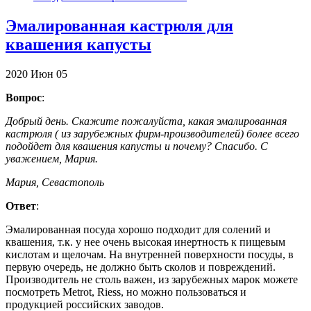
Эмалированная кастрюля для
квашения капусты
2020
Июн
05
Вопрос
:
Добрый день. Скажите пожалуйста, какая эмалированная
кастрюля ( из зарубежных фирм-производителей) более всего
подойдет для квашения капусты и почему? Спасибо. С
уважением, Мария.
Мария, Севастополь
Ответ
:
Эмалированная посуда хорошо подходит для солений и
квашения, т.к. у нее очень высокая инертность к пищевым
кислотам и щелочам. На внутренней поверхности посуды, в
первую очередь, не должно быть сколов и повреждений.
Производитель не столь важен, из зарубежных марок можете
посмотреть Metrot, Riess, но можно пользоваться и
продукцией российских заводов.