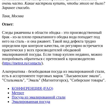
очень часто. Какие кастрюли купить, чтобы этого не было?
Заранее спасибо.
Таня, Москва
Ответ
:
Следы ржавчины в области ободка - это производственный
брак - из-за плохо прикатанного ободка вода попадает под
него на сталь - и она ржавеет. Такой вид дефекта трудно
определим при контроле качества, он регулярно встречается
практически у всех производителей ободковой
эмалированной посуды. Если товар куплен недавно, можно
попробовать обратиться с претензией к производителю
(
https://metrot.ru/contacts/
).
Альтернатива - безободковая посуда из эмалированной стали,
есть в ассортименте торговых марок "Лысьвенские эмали",
"Стальэмаль", "Эмаль" (Магнитогорск), "Сибирские товары".
КОНФЕРЕНЦИЯ (FAQ)
Метрот
Посуда из эмалированной стали
Эмалированная посуда