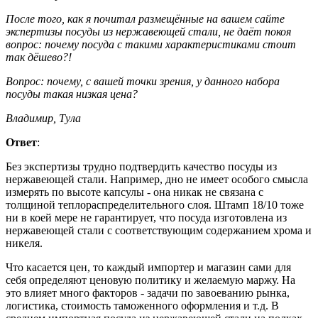
После того, как я почитал размещённые на вашем сайте
экспертизы посуды из нержавеющей стали, не даёт покоя
вопрос: почему посуда с такими характеристиками стоит
так дёшево?!
Вопрос: почему, с вашей точки зрения, у данного набора
посуды такая низкая цена?
Владимир, Тула
Ответ
:
Без экспертизы трудно подтвердить качество посуды из
нержавеющей стали. Например, дно не имеет особого смысла
измерять по высоте капсулы - она никак не связана с
толщиной теплораспределительного слоя. Штамп 18/10 тоже
ни в коей мере не гарантирует, что посуда изготовлена из
нержавеющей стали с соответствующим содержанием хрома и
никеля.
Что касается цен, то каждый импортер и магазин сами для
себя определяют ценовую политику и желаемую маржу. На
это влияет много факторов - задачи по завоеванию рынка,
логистика, стоимость таможенного оформления и т.д. В