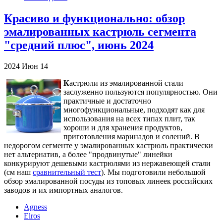
Красиво и функционально: обзор
эмалированных кастрюль сегмента
"средний плюс", июнь 2024
2024
Июн
14
К
астрюли из эмалированной стали
заслуженно пользуются популярностью. Они
практичные и достаточно
многофункциональные, подходят как для
использования на всех типах плит, так
хороши и для хранения продуктов,
приготовления маринадов и солений. В
недорогом сегменте у эмалированных кастрюль практически
нет альтернатив, а более "продвинутые" линейки
конкурируют дешевыми кастрюлями из нержавеющей стали
(см наш
сравнительный тест
). Мы подготовили небольшой
обзор эмалированной посуды из топовых линеек российских
заводов и их импортных аналогов.
Agness
Elros