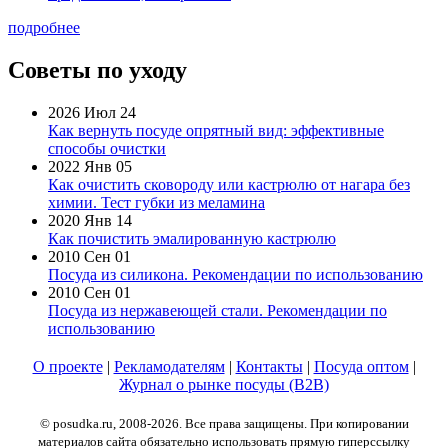
подробнее
Советы по уходу
2026 Июл 24
Как вернуть посуде опрятный вид: эффективные
способы очистки
2022 Янв 05
Как очистить сковороду или кастрюлю от нагара без
химии. Тест губки из меламина
2020 Янв 14
Как почистить эмалированную кастрюлю
2010 Сен 01
Посуда из силикона. Рекомендации по использованию
2010 Сен 01
Посуда из нержавеющей стали. Рекомендации по
использованию
О проекте
|
Рекламодателям
|
Контакты
|
Посуда оптом
|
Журнал о рынке посуды (B2B)
© posudka.ru, 2008-2026. Все права защищены. При копировании
материалов сайта обязательно использовать прямую гиперссылку