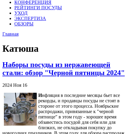
КОНФЕРЕНЦИЯ
РЕЙТИНГИ ПОСУДЫ
УХОД
ЭКСПЕРТИЗА
ОБЗОРЫ
Главная
Катюша
Наборы посуды из нержавеющей
стали: обзор "Черной пятницы 2024"
2024
Ноя
16
И
нфляция в последние месяцы бьет все
рекорды, и продавцы посуды не стоят в
стороне от этого процесса. Ноябрьские
распродажи, привязанные к "черной
пятнице" в этом году - хорошее время
обзавестись посудой для себя или для
близких, не откладывая покупку до
новогодних праздников. В этом году для обзора распродаж