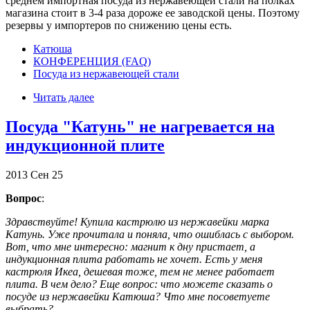
среднем импортная посуда из нержавеющей стали на полках
магазина стоит в 3-4 раза дороже ее заводской цены. Поэтому
резервы у импортеров по снижению цены есть.
Катюша
КОНФЕРЕНЦИЯ (FAQ)
Посуда из нержавеющей стали
Читать далее
Посуда "Катунь" не нагревается на
индукционной плите
2013
Сен
25
Вопрос
:
Здравствуйте! Купила кастрюлю из нержавейки марка
Катунь. Уже прочитала и поняла, что ошиблась с выбором.
Вот, что мне интересно: магнит к дну пристает, а
индукционная плита работать не хочет. Есть у меня
кастрюля Икеа, дешевая тоже, тем не менее работает
плита. В чем дело? Еще вопрос: что можете сказать о
посуде из нержавейки Катюша? Что мне посоветуете
выбрать?