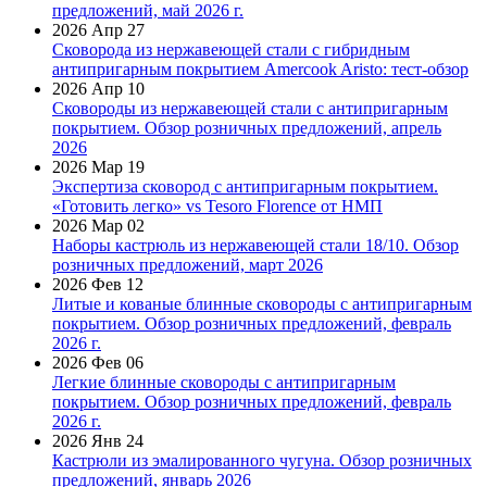
предложений, май 2026 г.
2026 Апр 27
Сковорода из нержавеющей стали с гибридным
антипригарным покрытием Amercook Aristo: тест-обзор
2026 Апр 10
Сковороды из нержавеющей стали с антипригарным
покрытием. Обзор розничных предложений, апрель
2026
2026 Мар 19
Экспертиза сковород с антипригарным покрытием.
«Готовить легко» vs Tesoro Florence от НМП
2026 Мар 02
Наборы кастрюль из нержавеющей стали 18/10. Обзор
розничных предложений, март 2026
2026 Фев 12
Литые и кованые блинные сковороды с антипригарным
покрытием. Обзор розничных предложений, февраль
2026 г.
2026 Фев 06
Легкие блинные сковороды с антипригарным
покрытием. Обзор розничных предложений, февраль
2026 г.
2026 Янв 24
Кастрюли из эмалированного чугуна. Обзор розничных
предложений, январь 2026