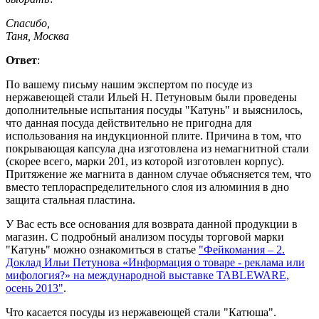
Спасибо,
Таня, Москва
Ответ
:
По вашему письму нашим экспертом по посуде из
нержавеющей стали Ильей Н. Петуновым были проведены
дополнительные испытания посуды "Катунь" и выяснилось,
что данная посуда действительно не пригодна для
использования на индукционной плите. Причина в том, что
покрывающая капсула дна изготовлена из немагнитной стали
(скорее всего, марки 201, из которой изготовлен корпус).
Притяжение же магнита в данном случае объясняется тем, что
вместо теплораспределительного слоя из алюминия в дно
защита стальная пластина.
У Вас есть все основания для возврата данной продукции в
магазин. С подробный анализом посуды торговой марки
"Катунь" можно ознакомиться в статье
"Фейкомания – 2.
Доклад Ильи Петунова «Информация о товаре - реклама или
мифология?» на международной выставке TABLEWARE,
осень 2013"
.
Что касается посуды из нержавеющей стали "Катюша".