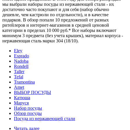
мы выбрали наборы посуды из нержавеющей стали - их
достаточно часто покупают и для себя (набор обычно
дешевле, чем кастрюли по отдельности), и в качестве
подарков. В обзор попали 10 предложений от разных
ритейлеров и интернет-магазинов в средней ценовой
категории в пределах 10 000 руб.* Все наборы включают
минимум 3 предмета (без учета крышек), материал корпуса -
нержавеющая сталь марки 304 (18/10).
Eley
Esprado
Nadoba
Rondell
Taller
Tefal
Tramontina
Аmet
ВЫБОР ПОСУДЫ
Катюша
Маруся
Набор посуды
Обзор посуды
Посуда из нержавеющей стали
Читать далее