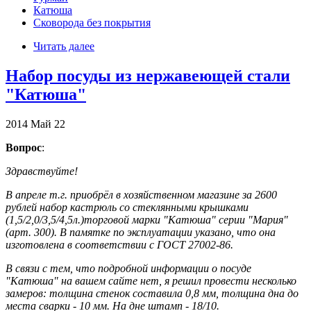
Катюша
Сковорода без покрытия
Читать далее
Набор посуды из нержавеющей стали
"Катюша"
2014
Май
22
Вопрос
:
Здравствуйте!
В апреле т.г. приобрёл в хозяйственном магазине за 2600
рублей набор кастрюль со стеклянными крышками
(1,5/2,0/3,5/4,5л.)торговой марки "Катюша" серии "Мария"
(арт. 300). В памятке по эксплуатации указано, что она
изготовлена в соответствии с ГОСТ 27002-86.
В связи с тем, что подробной информации о посуде
"Катюша" на вашем сайте нет, я решил провести несколько
замеров: толщина стенок составила 0,8 мм, толщина дна до
места сварки - 10 мм. На дне штамп - 18/10.