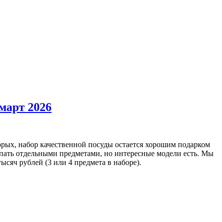
март 2026
торых, набор качественной посуды остается хорошим подарком
упать отдельными предметами, но интересные модели есть. Мы
сяч рублей (3 или 4 предмета в наборе).