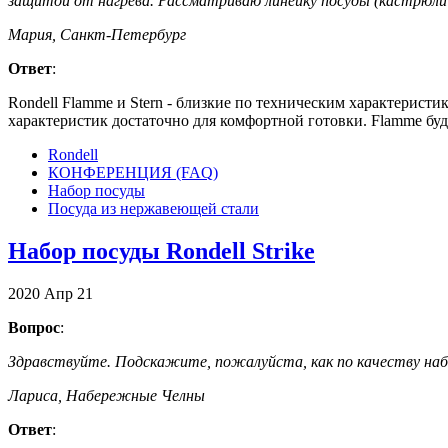
защитой от нагрева. Рассматриваю линейку посуды (кастрюли 
Мария, Санкт-Петербург
Ответ
:
Rondell Flamme и Stern - близкие по техническим характеристи
характеристик достаточно для комфортной готовки. Flamme буд
Rondell
КОНФЕРЕНЦИЯ (FAQ)
Набор посуды
Посуда из нержавеющей стали
Набор посуды Rondell Strike
2020
Апр
21
Вопрос
:
Здравствуйте. Подскажите, пожалуйста, как по качеству набор
Лариса, Набережные Челны
Ответ
: