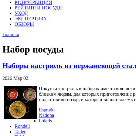
КОНФЕРЕНЦИЯ
РЕЙТИНГИ ПОСУДЫ
УХОД
ЭКСПЕРТИЗА
ОБЗОРЫ
Главная
Набор посуды
Наборы кастрюль из нержавеющей стали
2026
Мар
02
П
окупка кастрюль в наборах имеет свою логи
близким людям, для которых приготовление р
подготовили обзор, в который вошли восемь н
Esprado
Nadoba
Polaris
Rondell
Taller