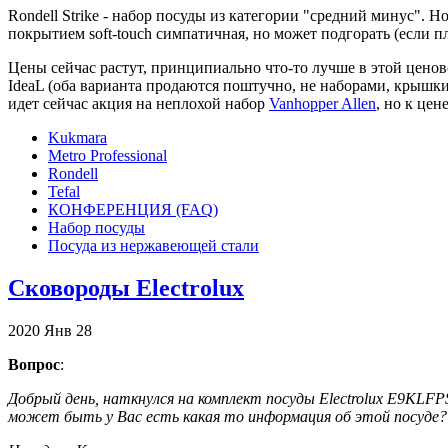
Rondell Strike - набор посуды из категории "средний минус". 
покрытием soft-touch симпатичная, но может подгорать (если пл
Цены сейчас растут, принципиально что-то лучше в этой цено
IdeaL (оба варианта продаются поштучно, не наборами, крышки м
идет сейчас акция на неплохой набор
Vanhopper Allen
, но к це
Kukmara
Metro Professional
Rondell
Tefal
КОНФЕРЕНЦИЯ (FAQ)
Набор посуды
Посуда из нержавеющей стали
Сковороды Electrolux
2020
Янв
28
Вопрос
:
Добрый день, наткнулся на комплект посуды Electrolux E9KLFPS
может быть у Вас есть какая то информация об этой посуде?