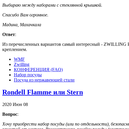
Выбираю между наборами с стеклянной крышкой.
Спасибо Вам огромное.
Мадина, Махачкала
Ответ
:
Из перечисленных вариантов самый интересный - ZWILLING PR
креплением.
WMF
Zwilling
КОНФЕРЕНЦИЯ (FAQ)
Набор посуды
Посуда из нержавеющей стали
Rondell Flamme или Stern
2020
Июн
08
Вопрос
:
Хочу приобрести набор посуды (или по отдельности), безопасн