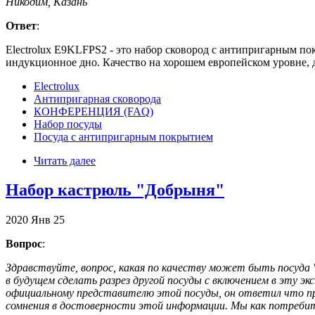
Никодим, Казань
Ответ
:
Electrolux E9KLFPS2 - это набор сковород с антипригарным покр
индукционное дно. Качество на хорошем европейском уровне, 
Electrolux
Антипригарная сковорода
КОНФЕРЕНЦИЯ (FAQ)
Набор посуды
Посуда с антипригарным покрытием
Читать далее
Набор кастрюль "Добрыня"
2020
Янв
25
Вопрос
:
Здравствуйте, вопрос, какая по качеству может быть посуд
в будущем сделать разрез другой посуды с включением в эту 
официальному представителю этой посуды, он ответил что пр
сомнения в достоверности этой информации. Мы как потребит