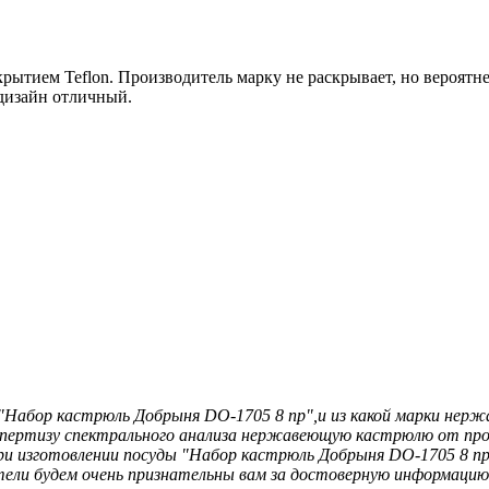
ытием Teflon. Производитель марку не раскрывает, но вероятнее 
дизайн отличный.
а "Набор кастрюль Добрыня DO-1705 8 пр",и из какой марки н
экспертизу спектрального анализа нержавеющую кастрюлю от про
и изготовлении посуды "Набор кастрюль Добрыня DO-1705 8 пр"
ели будем очень признательны вам за достоверную информацию