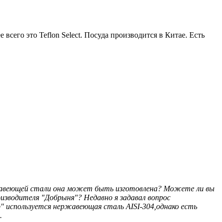
всего это Teflon Select. Посуда производится в Китае. Есть
ержавеющей стали она может быть изготовлена? Можете ли вы
изводителя "Добрыня"? Недавно я задавал вопрос
 используется нержавеющая сталь AISI-304,однако есть
.