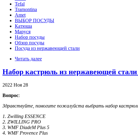
Tefal
Tramontina
Аmet
ВЫБОР ПОСУДЫ
Катюша
Маруся
Набор посуды
Обзор посуды
Посуда из нержавеющей стали
Читать далее
Набор кастрюль из нержавеющей стали
2022
Ноя
28
Вопрос
:
Здравствуйте, помогите пожалуйста выбрать набор кастрюль
1. Zwilling ESSENCE
2. ZWILLING PRO
3. WMF DiadeM Plus 5
4. WMF Provence Plus