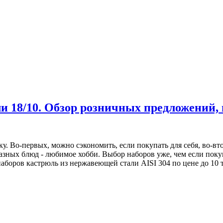
 18/10. Обзор розничных предложений, 
ку. Во-первых, можно сэкономить, если покупать для себя, во-в
азных блюд - любимое хобби. Выбор наборов уже, чем если пок
аборов кастрюль из нержавеющей стали AISI 304 по цене до 10 ты