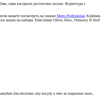
0.5мм, сами кастрюли достаточно легкие. Фурнитура с
иантов можете посмотреть на линию
Metro Professional
, Kukmara
акции на наборы Tefal (Jamie Oliver, Hero, Virtuoso). В Hoff
водит для eleсtrolux эту посуду и что за покрытие там ,