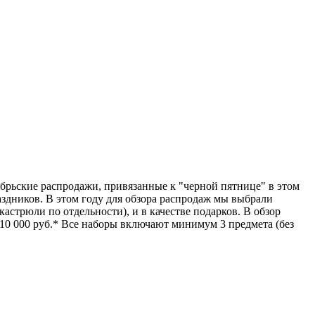
оябрьские распродажи, привязанные к "черной пятнице" в этом
раздников. В этом году для обзора распродаж мы выбрали
астрюли по отдельности), и в качестве подарков. В обзор
 10 000 руб.* Все наборы включают минимум 3 предмета (без