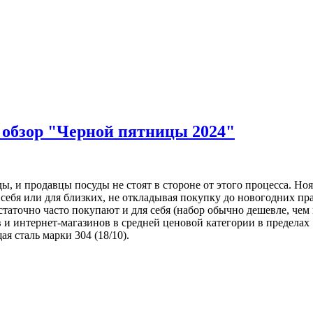
 обзор "Черной пятницы 2024"
ды, и продавцы посуды не стоят в стороне от этого процесса. Н
я себя или для близких, не откладывая покупку до новогодних п
таточно часто покупают и для себя (набор обычно дешевле, чем к
 и интернет-магазинов в средней ценовой категории в пределах
я сталь марки 304 (18/10).