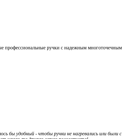
ные профессиональные ручки с надежным многоточечным
сь бы удобный - чтобы ручки не нагревались или были с