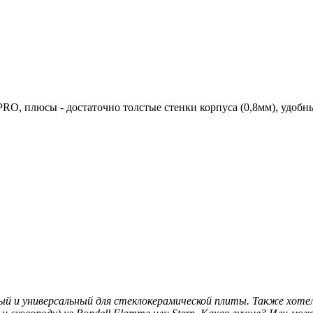
O, плюсы - достаточно толстые стенки корпуса (0,8мм), удоб
ый и универсальный для стеклокерамической плиты. Также хотело