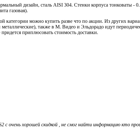
Нормальный дизайн, сталь AISI 304. Стенки корпуса тонковаты - 
ита газовая).
вой категории можно купить разве что по акции. Из других вар
еталлические), также в М. Видео и Эльдорадо идут периодически 
не придется приплюсовать стоимость доставки.
2 c очень хорошей скидкой , не смог найти информацию кто произ