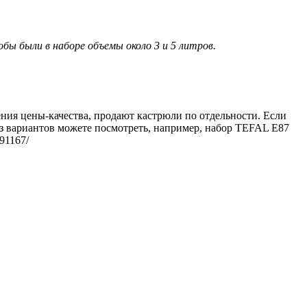
ы были в наборе объемы около 3 и 5 литров.
ения цены-качества, продают кастрюли по отдельности. Если
Из вариантов можете посмотреть, например, набор TEFAL E87
091167/