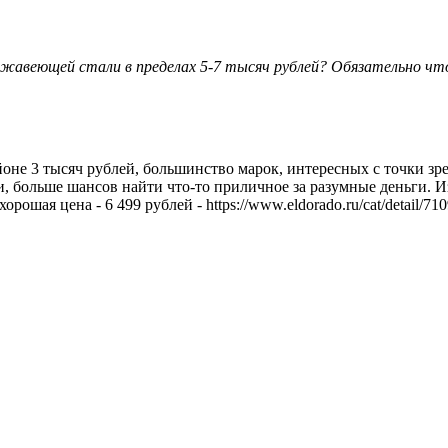
жавеющей стали в пределах 5-7 тысяч рублей? Обязательно чтоб
йоне 3 тысяч рублей, большинство марок, интересных с точки зр
и, больше шансов найти что-то приличное за разумные деньги. 
рошая цена - 6 499 рублей - https://www.eldorado.ru/cat/detail/71