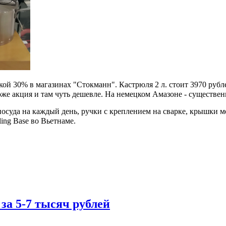
ой 30% в магазинах "Стокманн". Кастрюля 2 л. стоит 3970 рублей
тоже акция и там чуть дешевле. На немецком Амазоне - существен
) посуда на каждый день, ручки с креплением на сварке, крышки
ling Base во Вьетнаме. ⠀ ⠀
за 5-7 тысяч рублей