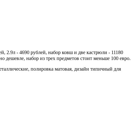
, 2.9л - 4690 рублей, набор ковш и две кастрюли - 11180
но дешевле, набор из трех предметов стоит меньше 100 евро. ⠀
 металлические, полировка матовая, дизайн типичный для