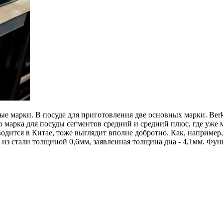
вые марки. В посуде для приготовления две основных марки. Berkr
то марка для посуды сегментов средний и средний плюс, где уже 
водится в Китае, тоже выглядит вполне добротно. Как, например
на из стали толщиной 0,6мм, заявленная толщина дна - 4,1мм. Ф