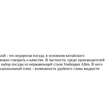
aft - это недорогая посуда, в основном китайского
можно говорить о качестве. В частности, среди производителей
, набор посуды из нержавеющей стали Vanhopper Allen. В него
ункциональный плюс - возможность удобного слива жидкости