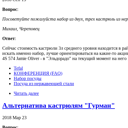
Вопрос
:
Посоветуйте пожалуйста набор из двух, трех кастрюль из нер
Михаил, Череповец
Ответ
:
Сейчас стоимость кастрюли 3л среднего уровня находится в ра
искать именно набор, лучше ориентироваться на какие-то акци
4S 574 Jamie Oliver - в "Эльдорадо" на текущий момент на него хо
Tefal
КОНФЕРЕНЦИЯ (FAQ)
Набор посуды
Посуда из нержавеющей стали
Читать далее
Альтернатива кастрюлям "Гурман"
2018
Мар
23
Вопрос
: