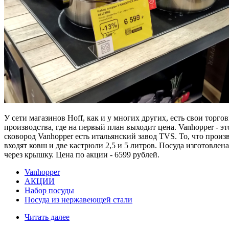
У сети магазинов Hoff, как и у многих других, есть свои торго
производства, где на первый план выходит цена. Vanhopper - э
сковород Vanhopper есть итальянский завод TVS. То, что произ
входят ковш и две кастрюли 2,5 и 5 литров. Посуда изготовле
через крышку. Цена по акции - 6599 рублей.
Vanhopper
АКЦИИ
Набор посуды
Посуда из нержавеющей стали
Читать далее