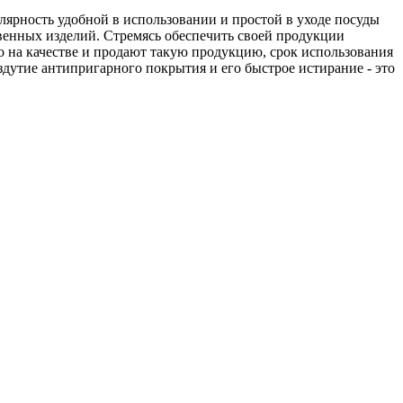
лярность удобной в использовании и простой в уходе посуды
твенных изделий. Стремясь обеспечить своей продукции
 на качестве и продают такую продукцию, срок использования
здутие антипригарного покрытия и его быстрое истирание - это