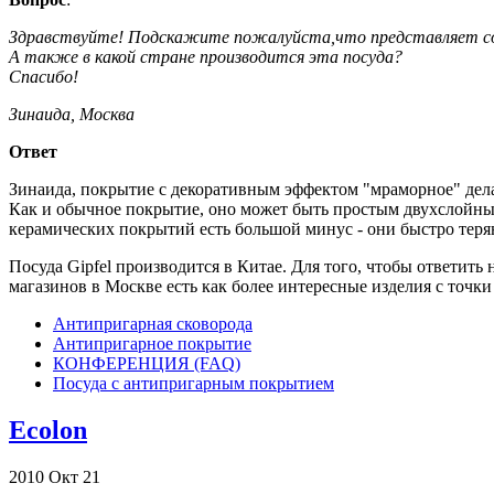
Здравствуйте! Подскажите пожалуйста,что представляет соб
А также в какой стране производится эта посуда?
Спасибо!
Зинаида, Москва
Ответ
Зинаида, покрытие с декоративным эффектом "мраморное" дела
Как и обычное покрытие, оно может быть простым двухслойн
керамических покрытий есть большой минус - они быстро теря
Посуда Gipfel производится в Китае. Для того, чтобы ответить 
магазинов в Москве есть как более интересные изделия с точки 
Антипригарная сковорода
Антипригарное покрытие
КОНФЕРЕНЦИЯ (FAQ)
Посуда с антипригарным покрытием
Ecolon
2010
Окт
21