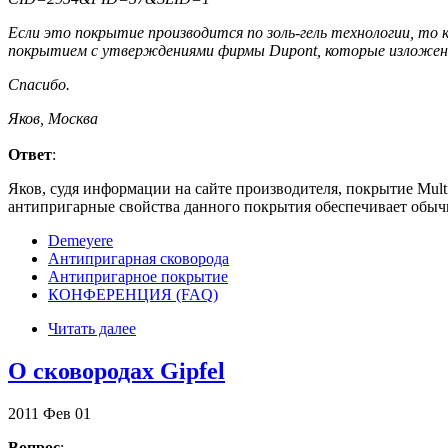
Если это покрытие производится по золь-гель технологии, то
покрытием с утверждениями фирмы Dupont, которые изложены в
Спасибо.
Яков, Москва
Ответ
:
Яков, судя информации на сайте производителя, покрытие Multig
антипригарные свойства данного покрытия обеспечивает обычн
Demeyere
Антипригарная сковорода
Антипригарное покрытие
КОНФЕРЕНЦИЯ (FAQ)
Читать далее
О сковородах Gipfel
2011
Фев
01
Вопрос
: