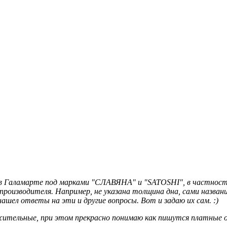
в Галамарте под марками "СЛАВЯНА" и "SATOSHI", в частности 
роизводителя. Например, не указана толщина дна, сами названи
ашел ответы на эти и другие вопросы. Вот и задаю их сам. :)
жительные, при этом прекрасно понимаю как пишутся платные 