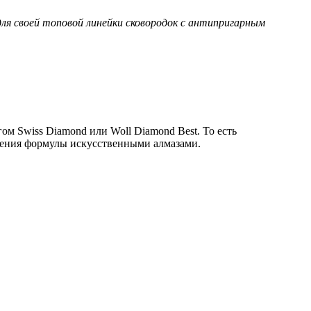
ля своей топовой линейки сковородок с антипригарным
гом Swiss Diamond или Woll Diamond Best. То есть
иления формулы искусственными алмазами.