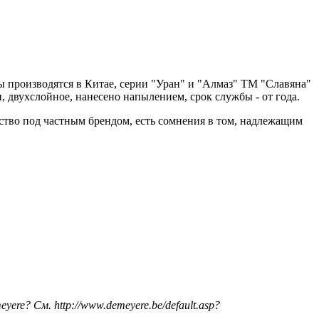
ды производятся в Китае, серии "Уран" и "Алмаз" ТМ "Славяна"
 двухслойное, нанесено напылением, срок службы - от года.
дство под частным брендом, есть сомнения в том, надлежащим
re? См. http://www.demeyere.be/default.asp?