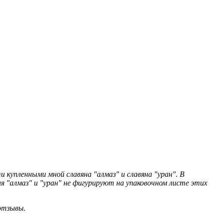
купленными мной славяна "алмаз" и славяна "уран". В
я "алмаз" и "уран" не фигурируют на упаковочном листе этих
отзывы.