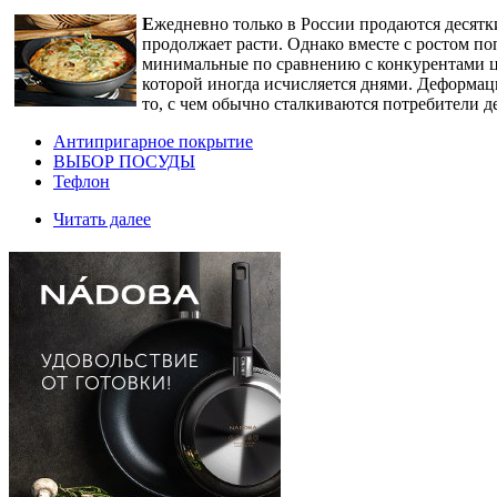
Е
жедневно только в России продаются десятк
продолжает расти. Однако вместе с ростом п
минимальные по сравнению с конкурентами ц
которой иногда исчисляется днями. Деформаци
то, с чем обычно сталкиваются потребители 
Антипригарное покрытие
ВЫБОР ПОСУДЫ
Тефлон
Читать далее