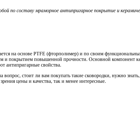
ой по составу мраморное антипригарное покрытие и керамичес
ется на основе PTFE (фторполимер) и по своим функциональным
ым и покрытием повышенной прочности. Основной компонент ке
ют антипригарные свойства.
на вопрос, стоит ли вам покупать такие сковородки, нужно знать,
зрения цены и качества, так и менее интересные.