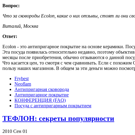
Вопрос:
Что за сковороды Ecolon, какие о них отзывы, стоят ли они св
Виталий, Москва
Ответ:
Ecolon - это антипригарное покрытие на основе керамики. Посу
Эта посуда появилась относительно недавно, поэтому объективн
месяцы после приобретения, обычно отзываются о данной посу
Что касается цен, то смотря с чем сравнивать. Если с похожим 
пользу наших магазинов. В общем за эти деньги можно посмотр
Frybest
Neoflam
Антипригарная сковорода
Антипригарное покрытие
КОНФЕРЕНЦИЯ (FAQ)
Посуда с антипригарным покрытием
ТЕФЛОН: секреты популярности
2010
Сен
01