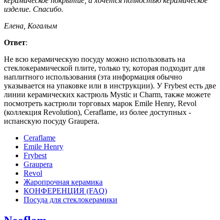
керамическое покрытие, а хочется полностью керамическое
изделие. Спасибо.
Елена, Когалым
Ответ
:
Не всю керамическую посуду можно использовать на
стеклокерамической плите, только ту, которая подходит для
наплитного использования (эта информация обычно
указывается на упаковке или в инструкции). У Frybest есть две
линии керамических кастрюль Mystic и Charm, также можете
посмотреть кастрюли торговых марок Emile Henry, Revol
(коллекция Revolution), Ceraflame, из более доступных -
испанскую посуду Graupera.
Ceraflame
Emile Henry
Frybest
Graupera
Revol
Жаропрочная керамика
КОНФЕРЕНЦИЯ (FAQ)
Посуда для стеклокерамики