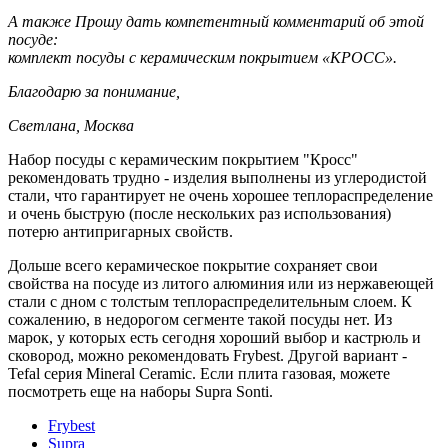
А также Прошу дать компетентный комментарий об этой
посуде:
комплект посуды с керамическим покрытием «КРОСС».
Благодарю за понимание,
Светлана, Москва
Набор посуды с керамическим покрытием "Кросс"
рекомендовать трудно - изделия выполнены из углеродистой
стали, что гарантирует не очень хорошее теплораспределение
и очень быструю (после нескольких раз использования)
потерю антипригарных свойств.
Дольше всего керамическое покрытие сохраняет свои
свойства на посуде из литого алюминия или из нержавеющей
стали с дном с толстым теплораспределительным слоем. К
сожалению, в недорогом сегменте такой посуды нет. Из
марок, у которых есть сегодня хороший выбор и кастрюль и
сковород, можно рекомендовать Frybest. Другой вариант -
Tefal серия Mineral Ceramic. Если плита газовая, можете
посмотреть еще на наборы Supra Sonti.
Frybest
Supra