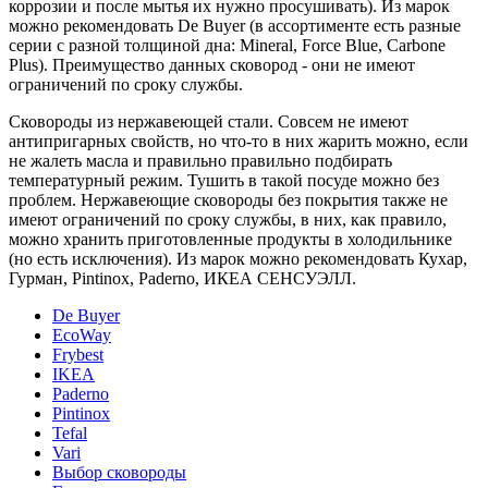
коррозии и после мытья их нужно просушивать). Из марок
можно рекомендовать De Buyer (в ассортименте есть разные
серии с разной толщиной дна: Mineral, Force Blue, Carbone
Plus). Преимущество данных сковород - они не имеют
ограничений по сроку службы.
Сковороды из нержавеющей стали. Совсем не имеют
антипригарных свойств, но что-то в них жарить можно, если
не жалеть масла и правильно правильно подбирать
температурный режим. Тушить в такой посуде можно без
проблем. Нержавеющие сковороды без покрытия также не
имеют ограничений по сроку службы, в них, как правило,
можно хранить приготовленные продукты в холодильнике
(но есть исключения). Из марок можно рекомендовать Кухар,
Гурман, Pintinox, Paderno, ИКЕА СЕНСУЭЛЛ.
De Buyer
EcoWay
Frybest
IKEA
Paderno
Pintinox
Tefal
Vari
Выбор сковороды