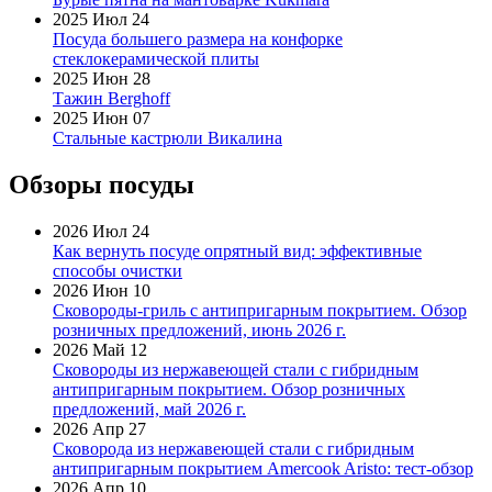
2025 Июл 24
Посуда большего размера на конфорке
стеклокерамической плиты
2025 Июн 28
Тажин Berghoff
2025 Июн 07
Стальные кастрюли Викалина
Обзоры посуды
2026 Июл 24
Как вернуть посуде опрятный вид: эффективные
способы очистки
2026 Июн 10
Сковороды-гриль с антипригарным покрытием. Обзор
розничных предложений, июнь 2026 г.
2026 Май 12
Сковороды из нержавеющей стали с гибридным
антипригарным покрытием. Обзор розничных
предложений, май 2026 г.
2026 Апр 27
Сковорода из нержавеющей стали с гибридным
антипригарным покрытием Amercook Aristo: тест-обзор
2026 Апр 10