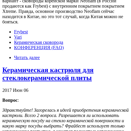
вариант - сковороды корейской марки Neoflam (в России
продаются как Frybest) с внутренним покрытием покрытием
Xtreme. Правда, основное производство Neoflam сейчас
находится в Китае, но это тот случай, когда Китая можно не
бояться.
Frybest
Vari
Керамическая сковорода
КОНФЕРЕНЦИЯ (FAQ)
Читать далее
Керамическая кастрюля для
стеклокерамической плиты
2017
Июн
06
Вопрос
:
Здравствуйте! Загорелась я идеей приобретения керамической
кастрюли. Всего 2 вопроса. Разрешается ли использовать
керамическую посуду на стекло керамической поверхности и
какую марку посуды выбрать? Фрайбест использует только