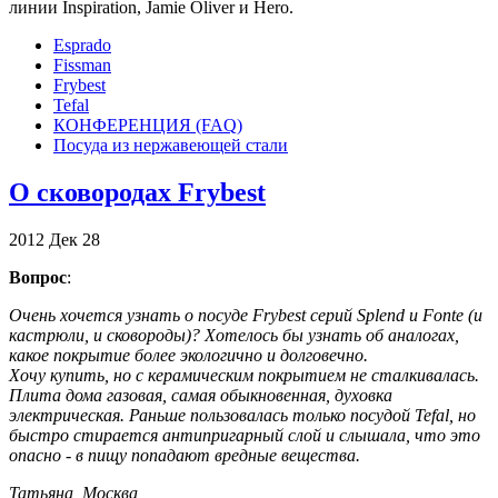
линии Inspiration, Jamie Oliver и Hero.
Esprado
Fissman
Frybest
Tefal
КОНФЕРЕНЦИЯ (FAQ)
Посуда из нержавеющей стали
О сковородах Frybest
2012
Дек
28
Вопрос
:
Очень хочется узнать о посуде Frybest серий Splend и Fonte (и
кастрюли, и сковороды)? Хотелось бы узнать об аналогах,
какое покрытие более экологично и долговечно.
Хочу купить, но с керамическим покрытием не сталкивалась.
Плита дома газовая, самая обыкновенная, духовка
электрическая. Раньше пользовалась только посудой Tefal, но
быстро стирается антипригарный слой и слышала, что это
опасно - в пищу попадают вредные вещества.
Татьяна, Москва