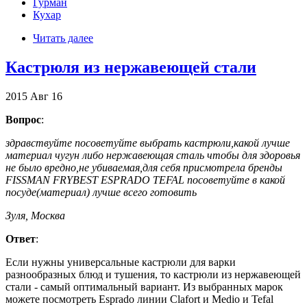
Гурман
Кухар
Читать далее
Кастрюля из нержавеющей стали
2015
Авг
16
Вопрос
:
здравствуйте посоветуйте выбрать кастрюли,какой лучше
материал чугун либо нержавеющая сталь чтобы для здоровья
не было вредно,не убиваемая,для себя присмотрела бренды
FISSMAN FRYBEST ESPRADO TEFAL посоветуйте в какой
посуде(материал) лучше всего готовить
Зуля, Москва
Ответ
:
Если нужны универсальные кастрюли для варки
разнообразных блюд и тушения, то кастрюли из нержавеющей
стали - самый оптимальный вариант. Из выбранных марок
можете посмотреть Esprado линии Clafort и Medio и Tefal