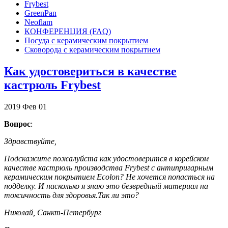
Frybest
GreenPan
Neoflam
КОНФЕРЕНЦИЯ (FAQ)
Посуда с керамическим покрытием
Сковорода с керамическим покрытием
Как удостовериться в качестве
кастрюль Frybest
2019
Фев
01
Вопрос
:
Здравствуйте,
Подскажите пожалуйста как удостоверится в корейском
качестве кастрюль производства Frybest c антипригарным
керамическим покрытием Ecolon? Не хочется попасться на
подделку. И насколько я знаю это безвредный материал на
токсичность для здоровья.Так ли это?
Николай, Санкт-Петербург