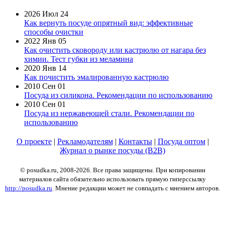
2026 Июл 24
Как вернуть посуде опрятный вид: эффективные
способы очистки
2022 Янв 05
Как очистить сковороду или кастрюлю от нагара без
химии. Тест губки из меламина
2020 Янв 14
Как почистить эмалированную кастрюлю
2010 Сен 01
Посуда из силикона. Рекомендации по использованию
2010 Сен 01
Посуда из нержавеющей стали. Рекомендации по
использованию
О проекте
|
Рекламодателям
|
Контакты
|
Посуда оптом
|
Журнал о рынке посуды (B2B)
© posudka.ru, 2008-2026. Все права защищены. При копировании
материалов сайта обязательно использовать прямую гиперссылку
http://posudka.ru
. Мнение редакции может не совпадать с мнением авторов.