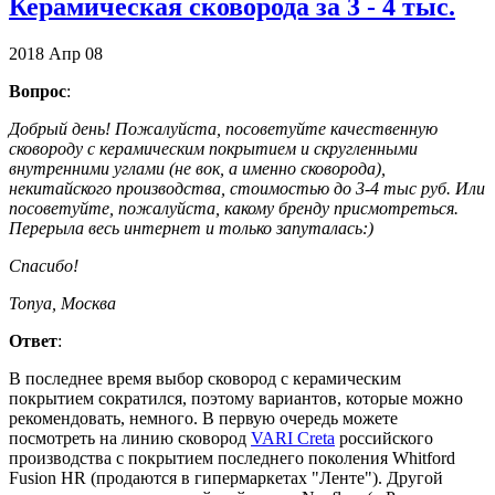
Керамическая сковорода за 3 - 4 тыс.
2018
Апр
08
Вопрос
:
Добрый день! Пожалуйста, посоветуйте качественную
сковороду с керамическим покрытием и скругленными
внутренними углами (не вок, а именно сковорода),
некитайского производства, стоимостью до 3-4 тыс руб. Или
посоветуйте, пожалуйста, какому бренду присмотреться.
Перерыла весь интернет и только запуталась:)
Спасибо!
Tonya, Москва
Ответ
:
В последнее время выбор сковород с керамическим
покрытием сократился, поэтому вариантов, которые можно
рекомендовать, немного. В первую очередь можете
посмотреть на линию сковород
VARI Creta
российского
производства с покрытием последнего поколения Whitford
Fusion HR (продаются в гипермаркетах "Ленте"). Другой