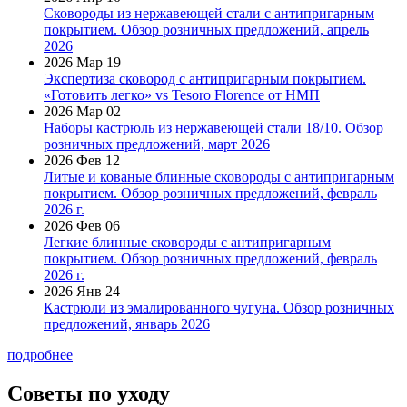
Сковороды из нержавеющей стали с антипригарным
покрытием. Обзор розничных предложений, апрель
2026
2026 Мар 19
Экспертиза сковород с антипригарным покрытием.
«Готовить легко» vs Tesoro Florence от НМП
2026 Мар 02
Наборы кастрюль из нержавеющей стали 18/10. Обзор
розничных предложений, март 2026
2026 Фев 12
Литые и кованые блинные сковороды с антипригарным
покрытием. Обзор розничных предложений, февраль
2026 г.
2026 Фев 06
Легкие блинные сковороды с антипригарным
покрытием. Обзор розничных предложений, февраль
2026 г.
2026 Янв 24
Кастрюли из эмалированного чугуна. Обзор розничных
предложений, январь 2026
подробнее
Советы по уходу