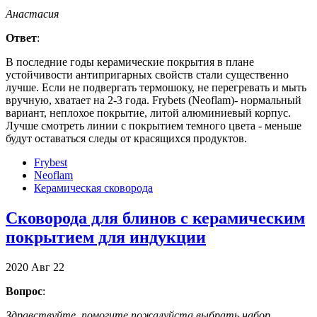
Анастасия
Ответ
:
В последние годы керамические покрытия в плане
устойчивости антипригарных свойств стали существенно
лучше. Если не подвергать термошоку, не перегревать и мыть
вручную, хватает на 2-3 года. Frybets (Neoflam)- нормальный
вариант, неплохое покрытие, литой алюминиевый корпус.
Лучше смотреть линии с покрытием темного цвета - меньше
будут оставаться следы от красящихся продуктов.
Frybest
Neoflam
Керамическая сковорода
Сковорода для блинов с керамическим
покрытием для индукции
2020
Авг
22
Вопрос
:
Здравствуйте, помогите пожалуйста выбрать набор