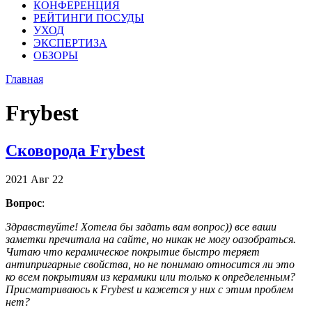
КОНФЕРЕНЦИЯ
РЕЙТИНГИ ПОСУДЫ
УХОД
ЭКСПЕРТИЗА
ОБЗОРЫ
Главная
Frybest
Сковорода Frybest
2021
Авг
22
Вопрос
:
Здравствуйте! Хотела бы задать вам вопрос)) все ваши
заметки пречитала на сайте, но никак не могу оазобраться.
Читаю что керамическое покрытие быстро теряет
антипригарные свойства, но не понимаю относится ли это
ко всем покрытиям из керамики или только к определенным?
Присматриваюсь к Frybest и кажется у них с этим проблем
нет?