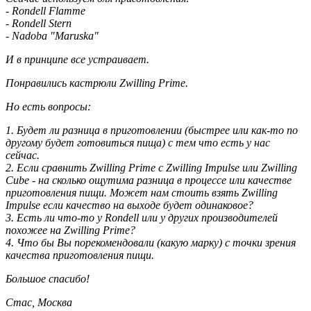
- Rondell Flamme
- Rondell Stern
- Nadoba "Maruska"
И в принципе все устраивает.
Понравились кастрюли Zwilling Prime.
Но есть вопросы:
1. Будет ли разница в приготовлении (быстрее или как-то по
другому будет готовиться пища) с тем что есть у нас
сейчас.
2. Если сравнить Zwilling Prime с Zwilling Impulse или Zwilling
Cube - на сколько ощутима разница в процессе или качестве
приготовления пищи. Может нам стоить взять Zwilling
Impulse если качество на выходе будет одинаковое?
3. Есть ли что-то у Rondell или у других производителей
похожее на Zwilling Prime?
4. Что бы Вы порекомендовали (какую марку) с точки зрения
качества приготовления пищи.
Большое спасибо!
Стас, Москва