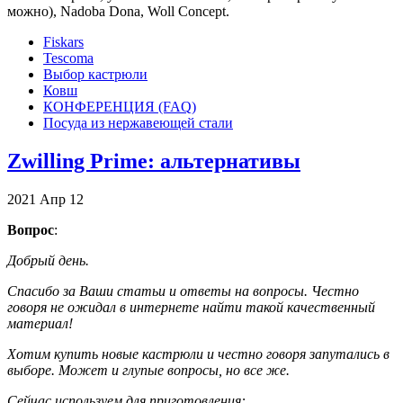
можно), Nadoba Dona, Woll Concept.
Fiskars
Tescoma
Выбор кастрюли
Ковш
КОНФЕРЕНЦИЯ (FAQ)
Посуда из нержавеющей стали
Zwilling Prime: альтернативы
2021
Апр
12
Вопрос
:
Добрый день.
Спасибо за Ваши статьи и ответы на вопросы. Честно
говоря не ожидал в интернете найти такой качественный
материал!
Хотим купить новые кастрюли и честно говоря запутались в
выборе. Может и глупые вопросы, но все же.
Сейчас используем для приготовления: