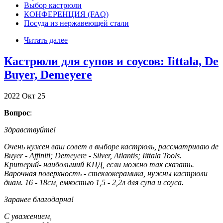
Выбор кастрюли
КОНФЕРЕНЦИЯ (FAQ)
Посуда из нержавеющей стали
Читать далее
Кастрюли для супов и соусов: Iittala, De
Buyer, Demeyere
2022
Окт
25
Вопрос
:
Здравствуйте!
Очень нужен ваш совет в выборе кастрюль, рассматриваю de
Buyer - Affiniti; Demeyere - Silver, Atlantis; Iittala Tools.
Критерий- наибольший КПД, если можно так сказать.
Варочная поверхность - стеклокерамика, нужны кастрюли
диам. 16 - 18см, емкостью 1,5 - 2,2л для супа и соуса.
Заранее благодарна!
С уважением,