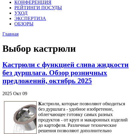
КОНФЕРЕНЦИЯ
РЕЙТИНГИ ПОСУДЫ
УХОД
ЭКСПЕРТИЗА
ОБЗОРЫ
Главная
Выбор кастрюли
Кастрюли с функцией слива жидкости
без дуршлага. Обзор розничных
предложений, октябрь 2025
2025
Окт
09
К
астрюли, которые позволяют обходиться
без дуршлага - удобное изобретение,
облегчающее готовку самых разных
продуктов - от круп и макаронных изделий
до картофеля. Различные технические
решения позволяют дополнительно