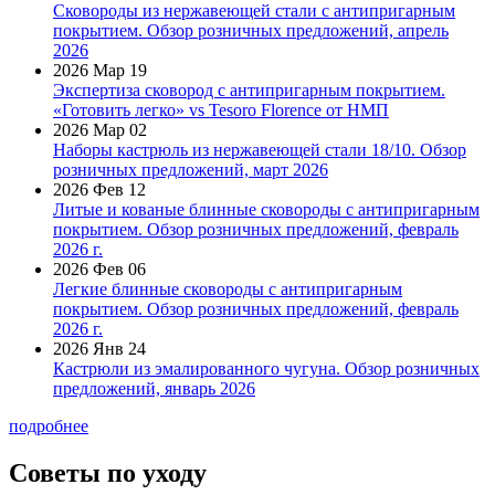
Сковороды из нержавеющей стали с антипригарным
покрытием. Обзор розничных предложений, апрель
2026
2026 Мар 19
Экспертиза сковород с антипригарным покрытием.
«Готовить легко» vs Tesoro Florence от НМП
2026 Мар 02
Наборы кастрюль из нержавеющей стали 18/10. Обзор
розничных предложений, март 2026
2026 Фев 12
Литые и кованые блинные сковороды с антипригарным
покрытием. Обзор розничных предложений, февраль
2026 г.
2026 Фев 06
Легкие блинные сковороды с антипригарным
покрытием. Обзор розничных предложений, февраль
2026 г.
2026 Янв 24
Кастрюли из эмалированного чугуна. Обзор розничных
предложений, январь 2026
подробнее
Советы по уходу