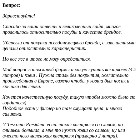
Вопрос
:
Здравствуйте!
Спасибо за ваши ответы и великолепный сайт, многое
прояснилось относительно посуды и качества брендов.
Уберегли от покупки псевдонемецкого бренда, с завышенными
ценами относительно характеристик.
Но все же в итоге не могу определиться.
Мой вопрос в том какой фирмы и какую купить кастрюлю (4-5
литров) и ковш . Нужна сталь без покрытия, желательно
произведённая в Европе, важно чтобы у ковша был носик и
крышка для слива.
Хочется качественную посуду, такую чтобы можно было ею
гордиться)
Подобное есть у фислер но там смущает цена, и много
силикона.
У Tescoma President, есть такая кастрюля со сливом, но
слишком большая, а мне то нужен ковш со сливом, ну или
вместо него маленькая кастрюля (примерно 2 литра).