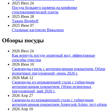
2025 Июл 24
Посуда большего размера на конфорке
стеклокерамической плиты
2025 Июн 28
Тажин Berghoff
2025 Июн 07
Стальные кастрюли Викалина
Обзоры посуды
2026 Июл 24
Как вернуть посуде опрятный вид: эффективные
способы очистки
2026 Июн 10
Сковороды-гриль с антипригарным покрытием. Обзор
розничных предложений, июнь 2026 г.
2026 Май 12
Сковороды из нержавеющей стали с гибридным
антипригарным покрытием. Обзор розничных
предложений, май 2026 г.
2026 Апр 27
Сковорода из нержавеющей стали с гибридным
антипригарным покрытием Amercook Aristo: тест-обзор
2026 Апр 10