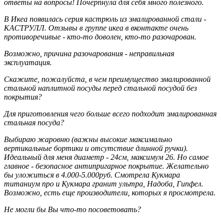
ответы на вопросы! Почерпнула для себя много полезного.
В Икеа появилась серия кастрюль из эмалированной стали -
КАСТРУЛЛ. Отзывы в группе икеа в вконтакте очень
противоречивые - кто-то доволен, кто-то разочарован.
Возможно, причина разочарования - неправильная
эксплуатация.
Скажите, пожалуйста, в чем преимущество эмалированной
стальной наплитной посуды перед стальной посудой без
покрытия?
Для приготовления чего больше всего подходит эмалированная
стальная посуда?
Выбираю жаровню (важны высокие максимально
вертикальные бортики и отсутствие длинной ручки).
Идеальный для меня диаметр - 24см, максимум 26. Но самое
главное - безопасное антипригарное покрытие. Желательно
бы уложиться в 4.000-5.000руб. Смотрела Кукмара
титаниум про и Кукмара гранит ультра, Надоба, Гипфел.
Возможно, есть еще производители, которых я просмотрела.
Не могли бы Вы что-то посоветовать?