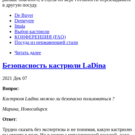
в другую посуду.
De Buyer
Demeyere
Iittala
Выбор кастрюли
КОНФЕРЕНЦИЯ (FAQ)
Посуда из нержавеющей стали
Читать далее
Безопасность кастрюли LaDina
2021
Дек
07
Вопрос
:
Кастрюля Ladina можно ли безопасно пользоваться ?
Марина, Новосибирск
Ответ
:
Трудно сказать без экспертизы и не понимая, какую кастрюлю
вы имеете в виду. Но в целом с металлической посудой, даже