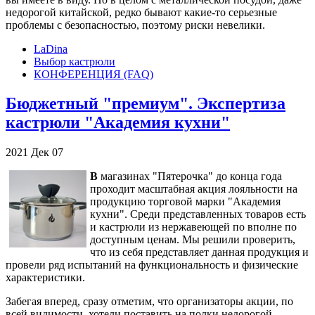
недорогой китайской, редко бывают какие-то серьезные
проблемы с безопасностью, поэтому риски невелики.
LaDina
Выбор кастрюли
КОНФЕРЕНЦИЯ (FAQ)
Бюджетный "премиум". Экспертиза
кастрюли "Академия кухни"
2021
Дек
07
В
магазинах "Пятерочка" до конца года
проходит масштабная акция лояльности на
продукцию торговой марки "Академия
кухни". Среди представленных товаров есть
и кастрюли из нержавеющей по вполне по
доступным ценам. Мы решили проверить,
что из себя представляет данная продукция и
провели ряд испытаний на функциональность и физические
характеристики.
Забегая вперед, сразу отметим, что организаторы акции, по
всей видимости, хотели поставить на полки недорогой