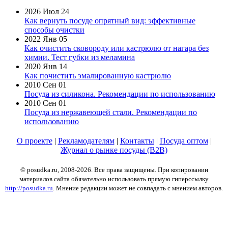
2026 Июл 24
Как вернуть посуде опрятный вид: эффективные
способы очистки
2022 Янв 05
Как очистить сковороду или кастрюлю от нагара без
химии. Тест губки из меламина
2020 Янв 14
Как почистить эмалированную кастрюлю
2010 Сен 01
Посуда из силикона. Рекомендации по использованию
2010 Сен 01
Посуда из нержавеющей стали. Рекомендации по
использованию
О проекте
|
Рекламодателям
|
Контакты
|
Посуда оптом
|
Журнал о рынке посуды (B2B)
© posudka.ru, 2008-2026. Все права защищены. При копировании
материалов сайта обязательно использовать прямую гиперссылку
http://posudka.ru
. Мнение редакции может не совпадать с мнением авторов.