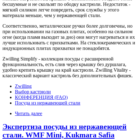
бесшумные и не скользят по ободку кастрюли. Недостаток -
мягкий силикон легче повредить, срок службы у этого
материала меньше, чем у нержавеющей стали.
Соответственно, металлические ручки более долговечны, но
при использовании на газовых плитах, особенно на сильном
огне (когда пламя выходит за дно) они могут нагреваться и их
лучше использовать с прихватками. На стеклокерамических и
индукционных плитах прихватки не понадобятся.
Zwilling Simplify - коллекция посуды с расширенной
функциональность, есть слив через крышку без дуршлага,
удобно крепить крышку на край кастрюли. Zwilling Vitality -
классический вариант кастрюль без дополнительных фишек.
Zwilling
Выбор кастрюли
КОНФЕРЕНЦИЯ (FAQ)
Посуда из нержавеющей стали
Читать далее
Экспертиза посуды из нержавеющей
стали. WMF Mini, Kukmara Safia