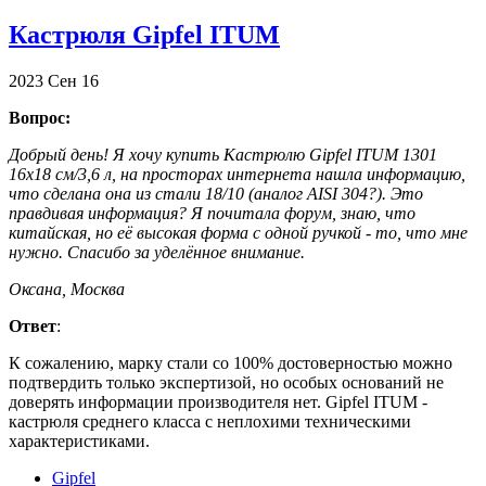
Кастрюля Gipfel ITUM
2023
Сен
16
Вопрос:
Добрый день! Я хочу купить Кастрюлю Gipfel ITUM 1301
16x18 см/3,6 л, на просторах интернета нашла информацию,
что сделана она из стали 18/10 (аналог АISI 304?). Это
правдивая информация? Я почитала форум, знаю, что
китайская, но её высокая форма с одной ручкой - то, что мне
нужно. Спасибо за уделённое внимание.
Оксана, Москва
Ответ
:
К сожалению, марку стали со 100% достоверностью можно
подтвердить только экспертизой, но особых оснований не
доверять информации производителя нет. Gipfel ITUM -
кастрюля среднего класса с неплохими техническими
характеристиками.
Gipfel