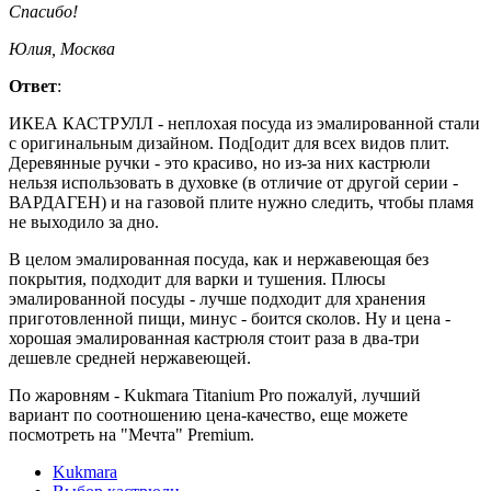
Спасибо!
Юлия, Москва
Ответ
:
ИКЕА КАСТРУЛЛ - неплохая посуда из эмалированной стали
с оригинальным дизайном. Под[одит для всех видов плит.
Деревянные ручки - это красиво, но из-за них кастрюли
нельзя использовать в духовке (в отличие от другой серии -
ВАРДАГЕН) и на газовой плите нужно следить, чтобы пламя
не выходило за дно.
В целом эмалированная посуда, как и нержавеющая без
покрытия, подходит для варки и тушения. Плюсы
эмалированной посуды - лучше подходит для хранения
приготовленной пищи, минус - боится сколов. Ну и цена -
хорошая эмалированная кастрюля стоит раза в два-три
дешевле средней нержавеющей.
По жаровням - Kukmara Titanium Pro пожалуй, лучший
вариант по соотношению цена-качество, еще можете
посмотреть на "Мечта" Premium.
Kukmara