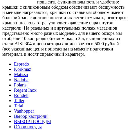
повысить функциональность и удобство:
крышки с силиконовым ободком обеспечивают бесшумность
и меньше нагреваются, крышки со стальным ободком имеют
больший запас долговечности и их легче отмывать, некоторые
крышки позволяют регулировать давление пара внутри
кастрюли. На реальных и виртуальных полках магазинов
представлено много разных моделей, для нашего обзора мы
отобрали 10 кастрюль объемом около 3 л, выполненных из
стали AISI 304 и цена которых вписывается в 5000 рублей
(все указанные цены приведены на момент подготовки
материала и носят справочный характер).
Esprado
Korkmaz
Matissa
Nadoba
Polaris
Regent Inox
Rondell
Taller
Tefal
Vanhopper
Выбор кастрюли
ВЫБОР ПОСУДЫ
Обзор посуды