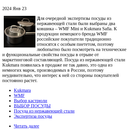
2024
Янв
23
Д
ля очередной экспертизы посуды из
нержавеющей стали были выбраны два
ковшика – WMF Mini и Kukmara Safia. К
продукции немецкого бренда WMF
российские покупатели традиционно
относятся с особым пиететом, поэтому
любопытно было посмотреть на технические
и функциональные свойства посуды в отрыве от
маркетинговой составляющей. Посуда из нержавеющей стали
Kukmara появилась в продаже не так давно, это одна из
немногих марок, производимых в России, поэтому
неудивительно, что интерес к ней со стороны покупателей
постоянно растет.
Kukmara
WMF
Выбор кастрюли
ВЫБОР ПОСУДЫ
Посуда из нержавеющей стали
Экспертиза посуды
Читать далее