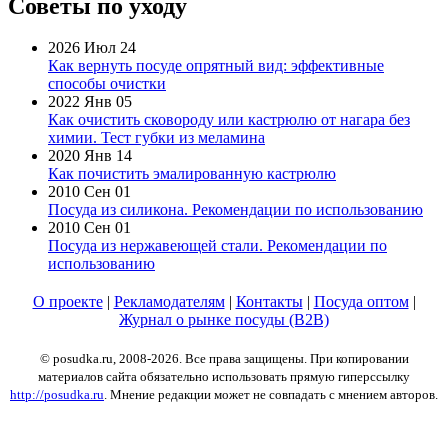
Советы по уходу
2026 Июл 24
Как вернуть посуде опрятный вид: эффективные
способы очистки
2022 Янв 05
Как очистить сковороду или кастрюлю от нагара без
химии. Тест губки из меламина
2020 Янв 14
Как почистить эмалированную кастрюлю
2010 Сен 01
Посуда из силикона. Рекомендации по использованию
2010 Сен 01
Посуда из нержавеющей стали. Рекомендации по
использованию
О проекте
|
Рекламодателям
|
Контакты
|
Посуда оптом
|
Журнал о рынке посуды (B2B)
© posudka.ru, 2008-2026. Все права защищены. При копировании
материалов сайта обязательно использовать прямую гиперссылку
http://posudka.ru
. Мнение редакции может не совпадать с мнением авторов.