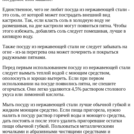
Единственное, чего не любит посуда из нержавеющей стали -
это соль, от которой может пострадать внешний вид
кастрюли. Так, если класть соль в холодную воду не
размешивая, на дне кастрюли могут появиться пятна. Чтобы
этого избежать, добавлять соль следует помешивая, лучше в
кипящую воду.
Также посуду из нержавеющей стали не следует забывать на
огне - из-за перегрева она может почернеть и покрыться
радужными пятнами.
Перед первым использованием посуду из нержавеющей стали
следует вымыть теплой водой с моющим средством,
ополоснуть и хорошо вытереть. Если при первом
использовании на посуде появились пятна, не спешите
огорчаться. Они легко удаляются 4,5% раствором столового
укуса или лимонной кислоты.
Мыть посуду из нержавеющей стали лучше обычной губкой и
жидким моющим средство. Если пища пригорела, нужно
налить в посуду раствор горячей воды и моющего средства,
дать постоять и после этого удалить пригоревшие остатки
пищи обычной губкой. Пользоваться металлическими
мочалками и абразивными чистящими средствами и