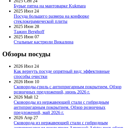
2025 Сен 24
Бурые пятна на мантоварке Kukmara
2025 Июл 24
Посуда большего размера на конфорке
стеклокерамической плиты
2025 Июн 28
Тажин Berghoff
2025 Июн 07
Стальные кастрюли Викалина
Обзоры посуды
2026 Июл 24
Как вернуть посуде опрятный вид: эффективные
способы очистки
2026 Июн 10
Сковороды-гриль с антипригарным покрытием. Обзор
розничных предложений, июнь 2026 г.
2026 Май 12
Сковороды из нержавеющей стали с гибридным
антипригарным покрытием. Обзор розничных
предложений, май 2026 г.
2026 Апр 27
Сковорода из нержавеющей стали с гибридным
антипригарным покрытием Amercook Aristo: тест-обзор