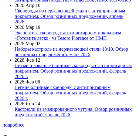
2026 Апр 10
Сковороды из нержавеющей стали с антипригарным
покрытием. Обзор розничных предложений, апрель
2026
2026 Мар 19
Экспертиза сковород с антипригарным покрытием.
«Готовить легко» vs Tesoro Florence от НМП
2026 Мар 02
Наборы кастрюль из нержавеющей стали 18/10. Обзор
розничных предложений, март 2026
2026 Фев 12
Литые и кованые блинные сковороды с антипригарным
покрытием. Обзор розничных предложений, февраль
2026 г.
2026 Фев 06
Легкие блинные сковороды с антипригарным
покрытием. Обзор розничных предложений, февраль
2026 г.
2026 Янв 24
Кастрюли из эмалированного чугуна. Обзор розничных
предложений, январь 2026
подробнее