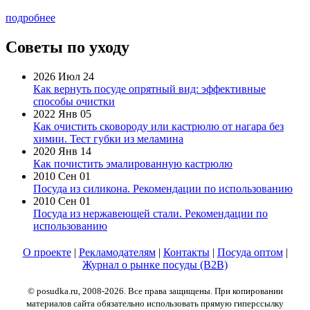
подробнее
Советы по уходу
2026 Июл 24
Как вернуть посуде опрятный вид: эффективные
способы очистки
2022 Янв 05
Как очистить сковороду или кастрюлю от нагара без
химии. Тест губки из меламина
2020 Янв 14
Как почистить эмалированную кастрюлю
2010 Сен 01
Посуда из силикона. Рекомендации по использованию
2010 Сен 01
Посуда из нержавеющей стали. Рекомендации по
использованию
О проекте
|
Рекламодателям
|
Контакты
|
Посуда оптом
|
Журнал о рынке посуды (B2B)
© posudka.ru, 2008-2026. Все права защищены. При копировании
материалов сайта обязательно использовать прямую гиперссылку