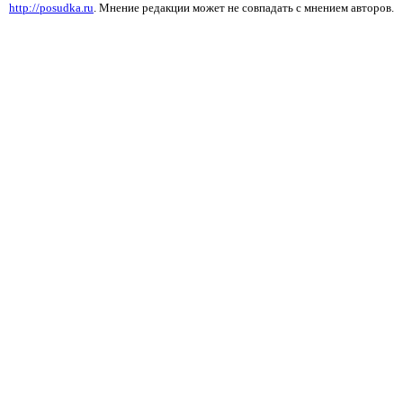
http://posudka.ru
. Мнение редакции может не совпадать с мнением авторов.