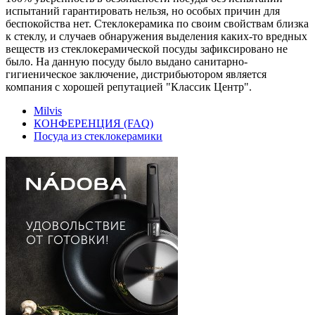
испытаний гарантировать нельзя, но особых причин для
беспокойства нет. Стеклокерамика по своим свойствам близка
к стеклу, и случаев обнаружения выделения каких-то вредных
веществ из стеклокерамической посуды зафиксировано не
было. На данную посуду было выдано санитарно-
гигиеническое заключение, дистрибьютором является
компания с хорошей репутацией "Классик Центр".
Milvis
КОНФЕРЕНЦИЯ (FAQ)
Посуда из стеклокерамики