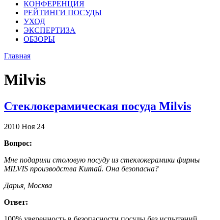
КОНФЕРЕНЦИЯ
РЕЙТИНГИ ПОСУДЫ
УХОД
ЭКСПЕРТИЗА
ОБЗОРЫ
Главная
Milvis
Стеклокерамическая посуда Milvis
2010
Ноя
24
Вопрос:
Мне подарили столовую посуду из стеклокерамики фирмы
MILVIS производства Китай. Она безопасна?
Дарья, Москва
Ответ:
100% уверенность в безопасности посуды без испытаний