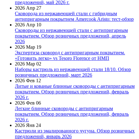
предложений, май 2026 г.
2026 Апр 27
Сковорода из нержавеющей стали с гибридным
антипригарным покрытием Amercook Aristo: тест-обзор
2026 Апр 10
Сковороды из нержавеющей стали с антипригарным
покрытием. Обзор розничных предложений, апрель
2026
2026 Мар 19
Экспертиза сковород с антипригарным покрытием.
«Готовить легко» vs Tesoro Florence от НМП
2026 Мар 02
Наборы кастрюль из нержавеющей стали 18/10. Обзор
розничных предложений, март 2026
2026 Фев 12
Литые и кованые блинные сковороды с антипригарным
покрытием. Обзор розничных предложений, февраль
2026 г.
2026 Фев 06
Легкие блинные сковороды с антипригарным
покрытием. Обзор розничных предложений, февраль
2026 г.
2026 Янв 24
Кастрюли из эмалированного чугуна. Обзор розничных
предложений, январь 2026