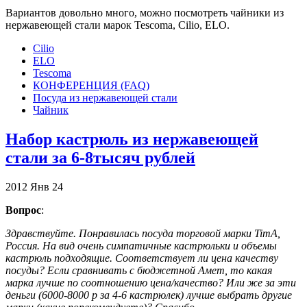
Вариантов довольно много, можно посмотреть чайники из
нержавеющей стали марок Tescomа, Cilio, ELO.
Cilio
ELO
Tescoma
КОНФЕРЕНЦИЯ (FAQ)
Посуда из нержавеющей стали
Чайник
Набор кастрюль из нержавеющей
стали за 6-8тысяч рублей
2012
Янв
24
Вопрос
:
Здравствуйте. Понравилась посуда торговой марки TimA,
Россия. На вид очень симпатичные кастрюльки и объемы
кастрюль подходящие. Соответствует ли цена качеству
посуды? Если сравнивать с бюджетной Амет, то какая
марка лучше по соотношению цена/качество? Или же за эти
деньги (6000-8000 р за 4-6 кастрюлек) лучше выбрать другие