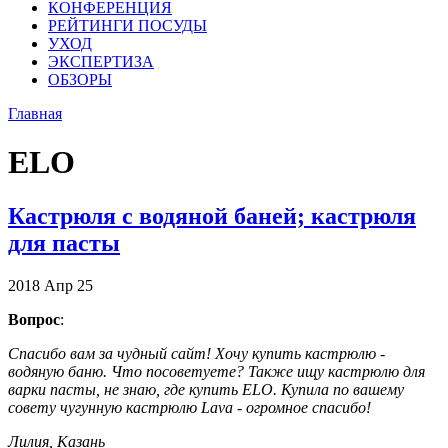
КОНФЕРЕНЦИЯ
РЕЙТИНГИ ПОСУДЫ
УХОД
ЭКСПЕРТИЗА
ОБЗОРЫ
Главная
ELO
Кастрюля с водяной баней; кастрюля
для пасты
2018
Апр
25
Вопрос
:
Спасибо вам за чудный сайт! Хочу купить кастрюлю -
водяную баню. Что посоветуете? Также ищу кастрюлю для
варки пасты, не знаю, где купить ELO. Купила по вашему
совету чугунную кастрюлю Lava - огромное спасибо!
Лилия, Казань