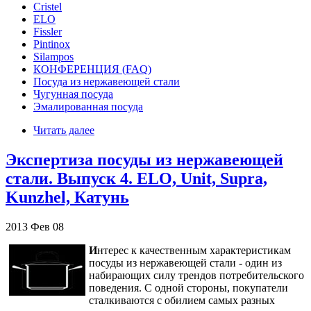
Cristel
ELO
Fissler
Pintinox
Silampos
КОНФЕРЕНЦИЯ (FAQ)
Посуда из нержавеющей стали
Чугунная посуда
Эмалированная посуда
Читать далее
Экспертиза посуды из нержавеющей
стали. Выпуск 4. ELO, Unit, Supra,
Kunzhel, Катунь
2013
Фев
08
И
нтерес к качественным характеристикам
посуды из нержавеющей стали - один из
набирающих силу трендов потребительского
поведения. С одной стороны, покупатели
сталкиваются с обилием самых разных