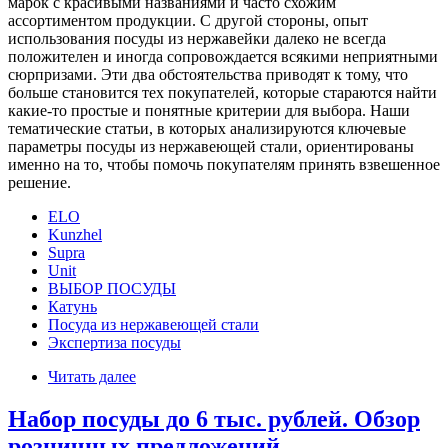
марок с красивыми названиями и часто схожим
ассортиментом продукции. С другой стороны, опыт
использования посуды из нержавейки далеко не всегда
положителен и иногда сопровождается всякими неприятными
сюрпризами. Эти два обстоятельства приводят к тому, что
больше становится тех покупателей, которые стараются найти
какие-то простые и понятные критерии для выбора. Наши
тематические статьи, в которых анализируются ключевые
параметры посуды из нержавеющей стали, ориентированы
именно на то, чтобы помочь покупателям принять взвешенное
решение.
ELO
Kunzhel
Supra
Unit
ВЫБОР ПОСУДЫ
Катунь
Посуда из нержавеющей стали
Экспертиза посуды
Читать далее
Набор посуды до 6 тыс. рублей. Обзор
розничных предложений