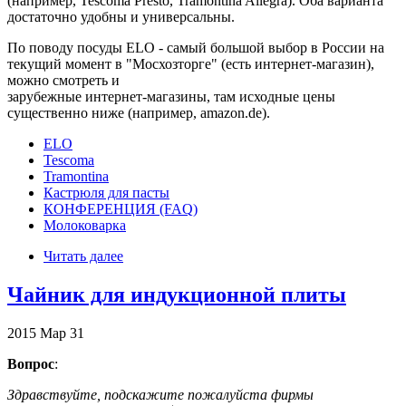
(например, Tescoma Presto, Tramontina Allegra). Оба варианта
достаточно удобны и универсальны.
По поводу посуды ELO - самый большой выбор в России на
текущий момент в "Мосхозторге" (есть интернет-магазин),
можно смотреть и
зарубежные интернет-магазины, там исходные цены
существенно ниже (например, amazon.de).
ELO
Tescoma
Tramontina
Кастрюля для пасты
КОНФЕРЕНЦИЯ (FAQ)
Молоковарка
Читать далее
Чайник для индукционной плиты
2015
Мар
31
Вопрос
:
Здравствуйте, подскажите пожалуйста фирмы