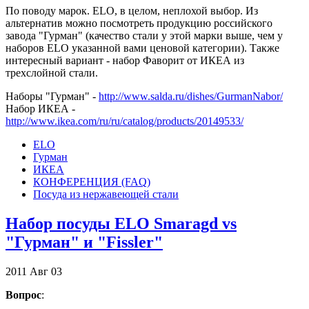
По поводу марок. ELO, в целом, неплохой выбор. Из
альтернатив можно посмотреть продукцию российского
завода "Гурман" (качество стали у этой марки выше, чем у
наборов ELO указанной вами ценовой категории). Также
интересный вариант - набор Фаворит от ИКЕА из
трехслойной стали.
Наборы "Гурман" -
http://www.salda.ru/dishes/GurmanNabor/
Набор ИКЕА -
http://www.ikea.com/ru/ru/catalog/products/20149533/
ELO
Гурман
ИКЕА
КОНФЕРЕНЦИЯ (FAQ)
Посуда из нержавеющей стали
Набор посуды ELO Smaragd vs
"Гурман" и "Fissler"
2011
Авг
03
Вопрос
: