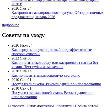
2026 г.
2026 Янв 24
Кастрюли из эмалированного чугуна. Обзор розничных
предложений, январь 2026
подробнее
Советы по уходу
2026 Июл 24
Как вернуть посуде опрятный вид: эффективные
способы очистки
2022 Янв 05
Как очистить сковороду или кастрюлю от нагара без
химии. Тест губки из меламина
2020 Янв 14
Как почистить эмалированную кастрюлю
2010 Сен 01
Посуда из силикона. Рекомендации по использованию
2010 Сен 01
Посуда из нержавеющей стали. Рекомендации по
использованию
О проекте
|
Рекламодателям
|
Контакты
|
Посуда оптом
|