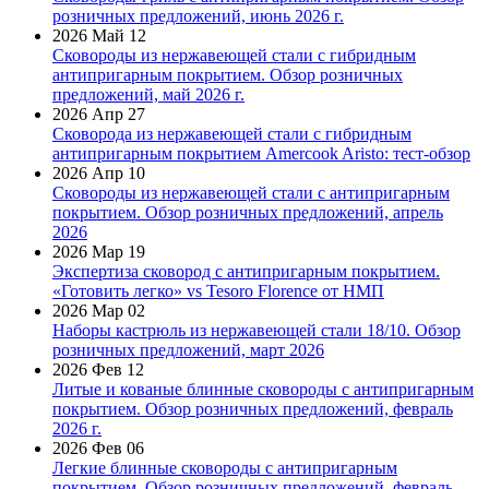
розничных предложений, июнь 2026 г.
2026 Май 12
Сковороды из нержавеющей стали с гибридным
антипригарным покрытием. Обзор розничных
предложений, май 2026 г.
2026 Апр 27
Сковорода из нержавеющей стали с гибридным
антипригарным покрытием Amercook Aristo: тест-обзор
2026 Апр 10
Сковороды из нержавеющей стали с антипригарным
покрытием. Обзор розничных предложений, апрель
2026
2026 Мар 19
Экспертиза сковород с антипригарным покрытием.
«Готовить легко» vs Tesoro Florence от НМП
2026 Мар 02
Наборы кастрюль из нержавеющей стали 18/10. Обзор
розничных предложений, март 2026
2026 Фев 12
Литые и кованые блинные сковороды с антипригарным
покрытием. Обзор розничных предложений, февраль
2026 г.
2026 Фев 06
Легкие блинные сковороды с антипригарным
покрытием. Обзор розничных предложений, февраль