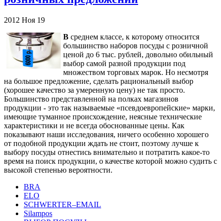
2012
Ноя
19
В
среднем классе, к которому относится
большинство наборов посуды c розничной
ценой до 6 тыс. рублей, довольно обильный
выбор самой разной продукции под
множеством торговых марок. Но несмотря
на большое предложение, сделать рациональный выбор
(хорошее качество за умеренную цену) не так просто.
Большинство представленной на полках магазинов
продукции - это так называемые «псевдоевропейские» марки,
имеющие туманное происхождение, неясные технические
характеристики и не всегда обоснованные цены. Как
показывают наши исследования, ничего особенно хорошего
от подобной продукции ждать не стоит, поэтому лучше к
выбору посуды отнестись внимательно и потратить какое-то
время на поиск продукции, о качестве которой можно судить с
высокой степенью вероятности.
BRA
ELO
SCHWERTER–EMAIL
Silampos