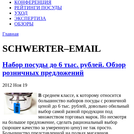
КОНФЕРЕНЦИЯ
РЕЙТИНГИ ПОСУДЫ
УХОД
ЭКСПЕРТИЗА
ОБЗОРЫ
Главная
SCHWERTER–EMAIL
Набор посуды до 6 тыс. рублей. Обзор
розничных предложений
2012
Ноя
19
В
среднем классе, к которому относится
большинство наборов посуды c розничной
ценой до 6 тыс. рублей, довольно обильный
выбор самой разной продукции под
множеством торговых марок. Но несмотря
на большое предложение, сделать рациональный выбор
(хорошее качество за умеренную цену) не так просто.
Большинство представленной на полках магазинов