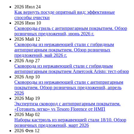
2026 Июл 24
Как вернуть посуде опрятный вид: эффективные
способы очистки
2026 Июн 10
Сковороды-гриль с антипригарным покрытием. Обзор
розничных предложений, июнь 2026 г.
2026 Май 12
Сковороды из нержавеющей стали с гибридным
антипригарным покрытием. Обзор розничных
предложений, май 2026 г.
2026 Апр 27
Сковорода из нержавеющей стали с гибридным
антипригарным покрытием Amercook Aristo: тест-обзор
2026 Апр 10
Сковороды из нержавеющей стали с антипригарным
покрытием. Обзор розничных предложений, апрель
2026
2026 Мар 19
Экспертиза сковород с антипригарным покрытием.
«Готовить легко» vs Tesoro Florence от НМП
2026 Мар 02
Наборы кастрюль из нержавеющей стали 18/10. Обзор
розничных предложений, март 2026
2026 Фев 12