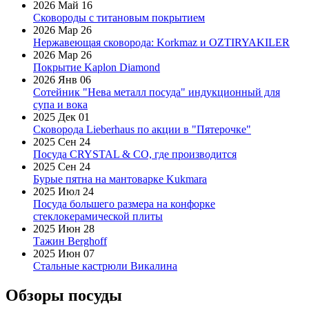
2026 Май 16
Сковороды с титановым покрытием
2026 Мар 26
Нержавеющая сковорода: Korkmaz и OZTIRYAKILER
2026 Мар 26
Покрытие Kaplon Diamond
2026 Янв 06
Сотейник "Нева металл посуда" индукционный для
супа и вока
2025 Дек 01
Сковорода Lieberhaus по акции в "Пятерочке"
2025 Сен 24
Посуда CRYSTAL & CO, где производится
2025 Сен 24
Бурые пятна на мантоварке Kukmara
2025 Июл 24
Посуда большего размера на конфорке
стеклокерамической плиты
2025 Июн 28
Тажин Berghoff
2025 Июн 07
Стальные кастрюли Викалина
Обзоры посуды