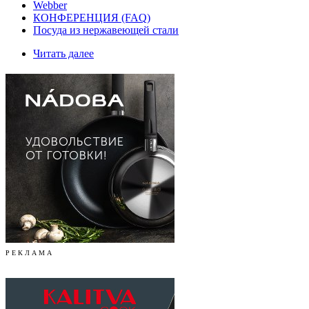
Webber
КОНФЕРЕНЦИЯ (FAQ)
Посуда из нержавеющей стали
Читать далее
Р Е К Л А М А