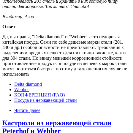
использовалась 201 сталь и хранить в них готовую пищу
опасно для здоровья. Так ли это? Спасибо!
Владимир, Азов
Ответ
:
Да, вы правы, "Delta diamond" и "Webber" - это недорогая
китайская посуда. Сами по себе дешевые марки стали (201,
430 и др.) особой опасности не представляют, требования к
выделениям вредных веществ для них точно такие же, как и
для 304 стали. Но ввиду меньшей коррозионной стойкости
приготовленные продукты в посуде из дешевых марок стали
могут портиться быстрее, поэтому для хранения их лучше не
использовать.
Delta diamond
Webber
КОНФЕРЕНЦИЯ (FAQ)
Посуда из нержавеющей стали
Читать далее
Кастрюли из нержавеющей стали
Peterhof и Webber