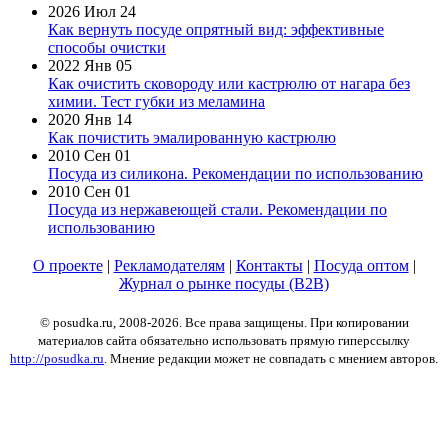
2026 Июл 24
Как вернуть посуде опрятный вид: эффективные
способы очистки
2022 Янв 05
Как очистить сковороду или кастрюлю от нагара без
химии. Тест губки из меламина
2020 Янв 14
Как почистить эмалированную кастрюлю
2010 Сен 01
Посуда из силикона. Рекомендации по использованию
2010 Сен 01
Посуда из нержавеющей стали. Рекомендации по
использованию
О проекте
|
Рекламодателям
|
Контакты
|
Посуда оптом
|
Журнал о рынке посуды (B2B)
© posudka.ru, 2008-2026. Все права защищены. При копировании
материалов сайта обязательно использовать прямую гиперссылку
http://posudka.ru
. Мнение редакции может не совпадать с мнением авторов.