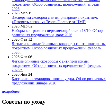
покрытием. Обзор розничных предложений, апрель
2026
2026 Мар 19
Экспертиза сковород с антипригарным покрытием.
«Готовить легко» vs Tesoro Florence от НМП
2026 Мар 02
Наборы кастрюль из нержавеющей стали 18/10. Обзор
розничных предложений, март 2026
2026 Фев 12
Литые и кованые блинные сковороды с антипригарным
покрытием. Обзор розничных предложений, февраль
2026 г.
2026 Фев 06
Легкие блинные сковороды с антипригарным
покрытием. Обзор розничных предложений, февраль
2026 г.
2026 Янв 24
Кастрюли из эмалированного чугуна. Обзор розничных
предложений, январь 2026
подробнее
Советы по уходу